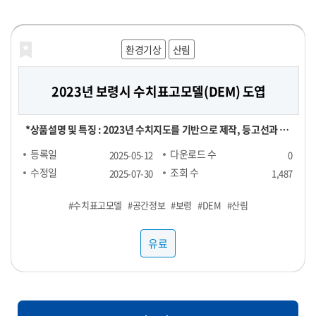
공적으로 운영해 보세요!
해양농축수산
해양농축수산
보건의료
재정금융
재정금융
환경기상
라이프로그
농식품
농식품
산림
농식품
농식품
2023년 보령시 수치표고모델(DEM) 도엽
대형마트 농산물 실구매 영수증 데이터
[합성] HTB 스트레스 진단데이터
신용카드 채널별 TOP 100 SKU
전국 지역별 외식 물가
영수증 이미지 데이터
실구매 영수증 기반 대형마트 농산물(과일, 채소) 소비 데이터 - 기간
[신용카드 결제 데이터] ▶ 채널별 TOP 100 SKU : 29,000원 ▶
[영수증 이미지 데이터 장당 100원] 채널 : 대형마트, 편의점 기간 :
[POS 기반 전국 지역별 외식 물가 데이터] - 1개월 기준 -- 집계형 (지
본 데이터는 "헬스브릿지"의 "스트레스 진단데이터"를 기반으로,
*상품설명 및 특징 : 2023년 수치지도를 기반으로 제작, 등고선과 표
및 용량에 따라 가격 협의 - 구매 가능 기간 : 24년 1월 ~ - 구매 채널 :
RAW 형 데이터 : 5,000,000원 채널 : 네이버, 오아시스마켓, 자연드
24년 1월 ~ ※온라인, 오프라인 모두 포함되어있으며 사진마다 화질
역별 메뉴 최저가, 최고가, 중앙값, Q1, Q3 값) : 업종당 9만 9천원 --
GAN(적대적 생성 신경망, Generative Adversarial Networks)
고점을 활용했은며, 등고오류와 표고오류를 수정 *기간 및 범위 :
등록일
등록일
등록일
등록일
등록일
등록일
다운로드 수
다운로드 수
다운로드 수
다운로드 수
다운로드 수
다운로드 수
2025-06-25
2025-06-24
2025-06-24
2025-06-24
2025-06-07
2025-05-12
0
0
0
0
1
0
대형마트 - 주요 컬럼 : 영수증_이름, 회원_번호, 성별, 연령대, 구매
림, 컬리, 쿠팡 기간 : 25년 1월 ~ FACT : 매출수량 기준 TOP 100
이 다를 수 있음
RAW : 500만원 *협의 -- 지역 구분 : 전국 17개 광역시도 -- 업종 구
모델을 활용하여 생성한 가상의 합성데이터입니다. 합성데이터는 개
2023년 1월 ~ 2023년 12월 *컬럼정보 : 비정형이미지로 칼럼정보
수정일
수정일
수정일
수정일
수정일
수정일
조회 수
조회 수
조회 수
조회 수
조회 수
조회 수
2025-07-31
2025-07-31
2025-07-31
2025-07-31
2025-07-29
2025-07-30
1,487
129
107
106
92
89
장소, 구매년월일, 구매시분, 상품명, 구매수량, 구매금액 - 농산물
SKU
분 : 일반식당, 카페, 분식 <업종별 메뉴 > ▷ 일반식당 : 갈비탕, 김치
인정보를 포함하지 않으면서도 원본과 통계적으로 유사한 특성을 지
없음 *약어/전문용어 설명 : DEM:Digital Elevation Model *활용
#PTSD
#수치표고모델
#농산물
#샘플1
#스트레스
#샘플3
#외식
#샘플4
#대형마트
#샘플2
#카드
#우울
#공간정보
#샘플1
#영수증
#물가
#불안
#영수증
#보령
#샘플1
#샘플2
#합성데이터
#샘플3
#과일
#DEM
#샘플3
#샘플4
#샘플2
#채소
#산림
#정신건강
(과일, 채소) 구매가 포함된 영수증 RAW DATA로, 바스켓 분석 등에
찌개, 된장찌개, 삼계탕 설렁탕, 짜장면, 짬뽕, 칼국수 ▷ 카페 : 바닐
니고 있어 임상 연구 및 의료 알고리즘 개발에 적합합니다. 본 데이터
예제 : 각종 GIS시스템 및 서비스 구축 *제한: 본자료는 민간 대상 공
사용 가능
라라떼(HOT), 바닐라라떼(ICE), 스무디, 아메리카노(HOT), 아메
셋은 개인정보 보호 및 연구 목적을 위해 합성데이터(Synthetic
개제한자료로서 민간에 제공할 수 없습니다. *국가공간정보기본법
유료
유료
유료
유료
유료
유료
리카노(ICE), 에이드, 카라멜마끼아또(HOT), 카라멜마끼아또
Data) 기법을 기반으로 생성되었습니다. 합성데이터는 실제 데이터
에 따른 비공개 데이터이므로 민간에게는 판매할 수 없습니다. 공공
(ICE), 카페라떼(HOT), 카페라떼(ICE), 카페모카(HOT), 카페모카
의 통계적 특성과 패턴을 모사하여, 개인정보 유출 위험 없이 자유로
기관/지자체에서 데이터 구매 시 담당자에게 필히 연락하세요.
(ICE) ▷ 분식 : 김밥(야채), 김밥(참치), 김밥(치즈), 돈까스, 떡볶이,
운 분석이 가능하도록 설계되었습니다. 특히 의료/보건/사회 데이터