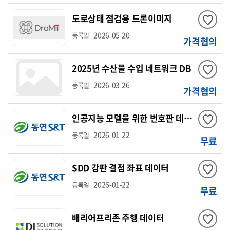
도로상태 점검용 드론이미지
2026-05-20
등록일
가격협의
2025년 수산물 수입 네트워크 DB
2026-03-26
등록일
가격협의
인공지능 모델을 위한 번호판 데이터
2026-01-22
등록일
무료
SDD 강판 결점 좌표 데이터
2026-01-22
등록일
무료
배리어프리존 주행 데이터