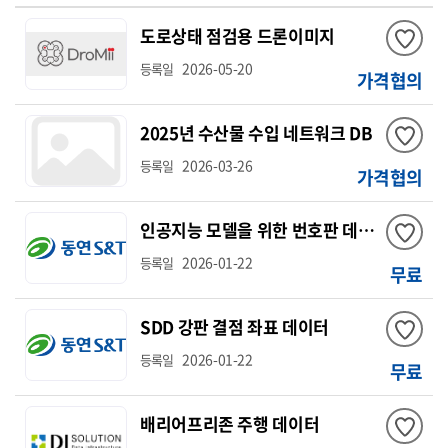
도로상태 점검용 드론이미지
2026-05-20
등록일
가격협의
2025년 수산물 수입 네트워크 DB
2026-03-26
등록일
가격협의
인공지능 모델을 위한 번호판 데이터
2026-01-22
등록일
무료
SDD 강판 결점 좌표 데이터
2026-01-22
등록일
무료
배리어프리존 주행 데이터