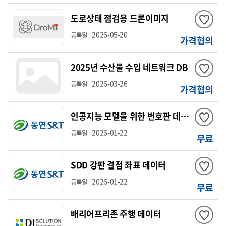
도로상태 점검용 드론이미지
2026-05-20
등록일
가격협의
2025년 수산물 수입 네트워크 DB
2026-03-26
등록일
가격협의
인공지능 모델을 위한 번호판 데이터
2026-01-22
등록일
무료
SDD 강판 결점 좌표 데이터
2026-01-22
등록일
무료
배리어프리존 주행 데이터