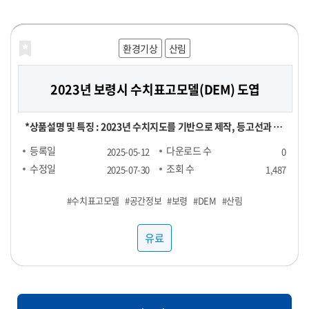
해양농축수산
보건의료
교통물류
재정금융
재정금융
환경기상
라이프로그
농식품
농식품
농식품
산림
농식품
2023년 보령시 수치표고모델(DEM) 도엽
Retail Spotlight Report 2025년 6월
[합성] HTB 스트레스 진단데이터
신용카드 채널별 TOP 100 SKU
전국 지역별 외식 물가
영수증 이미지 데이터
마켓링크에서 발행하는 유통 뉴스레터입니다. 매달 업데이트되는
[신용카드 결제 데이터] ▶ 채널별 TOP 100 SKU : 29,000원 ▶
[영수증 이미지 데이터 장당 100원] 채널 : 대형마트, 편의점 기간 :
[POS 기반 전국 지역별 외식 물가 데이터] - 1개월 기준 -- 집계형 (지
본 데이터는 "헬스브릿지"의 "스트레스 진단데이터"를 기반으로,
*상품설명 및 특징 : 2023년 수치지도를 기반으로 제작, 등고선과 표
Retail Spotlight Report를 통해 최신 비즈니스 소식과 유용한 정
RAW 형 데이터 : 5,000,000원 채널 : 네이버, 오아시스마켓, 자연드
24년 1월 ~ ※온라인, 오프라인 모두 포함되어있으며 사진마다 화질
역별 메뉴 최저가, 최고가, 중앙값, Q1, Q3 값) : 업종당 9만 9천원 --
GAN(적대적 생성 신경망, Generative Adversarial Networks)
고점을 활용했은며, 등고오류와 표고오류를 수정 *기간 및 범위 :
등록일
등록일
등록일
등록일
등록일
등록일
다운로드 수
다운로드 수
다운로드 수
다운로드 수
다운로드 수
다운로드 수
2025-06-25
2025-06-24
2025-06-24
2025-06-24
2025-06-07
2025-05-12
0
0
0
0
1
0
보를 전달해드립니다. -■ 25년 6월 분석 주제 : 단백질(프로틴) -■
림, 컬리, 쿠팡 기간 : 25년 1월 ~ FACT : 매출수량 기준 TOP 100
이 다를 수 있음
RAW : 500만원 *협의 -- 지역 구분 : 전국 17개 광역시도 -- 업종 구
모델을 활용하여 생성한 가상의 합성데이터입니다. 합성데이터는 개
2023년 1월 ~ 2023년 12월 *컬럼정보 : 비정형이미지로 칼럼정보
수정일
수정일
수정일
수정일
수정일
수정일
조회 수
조회 수
조회 수
조회 수
조회 수
조회 수
2025-07-31
2025-07-31
2025-07-31
2025-07-31
2025-07-29
2025-07-30
1,487
101
107
106
92
89
내용 : 국내외 유통동향 - TMA(Triangle Market Analytics) -
SKU
분 : 일반식당, 카페, 분식 <업종별 메뉴 > ▷ 일반식당 : 갈비탕, 김치
인정보를 포함하지 않으면서도 원본과 통계적으로 유사한 특성을 지
없음 *약어/전문용어 설명 : DEM:Digital Elevation Model *활용
#PTSD
#수치표고모델
#샘플1
#스트레스
#샘플3
#POS
#외식
#샘플4
#샘플2
#유통
#카드
#우울
#공간정보
#분석
#샘플1
#영수증
#물가
#불안
#샘플1
#보령
#샘플1
#샘플2
#합성데이터
#샘플3
#DEM
#단백질
#샘플3
#샘플4
#샘플2
#산림
#정신건강
KAD(Key Account Data) - KADA(Key Account Data
찌개, 된장찌개, 삼계탕 설렁탕, 짜장면, 짬뽕, 칼국수 ▷ 카페 : 바닐
니고 있어 임상 연구 및 의료 알고리즘 개발에 적합합니다. 본 데이터
예제 : 각종 GIS시스템 및 서비스 구축 *제한: 본자료는 민간 대상 공
Analytics) 마켓링크는 여러분의 비즈니스 성장을 지원하기 위해 노
라라떼(HOT), 바닐라라떼(ICE), 스무디, 아메리카노(HOT), 아메
셋은 개인정보 보호 및 연구 목적을 위해 합성데이터(Synthetic
개제한자료로서 민간에 제공할 수 없습니다. *국가공간정보기본법
유료
유료
유료
유료
유료
유료
력하고 있습니다. 유통 데이터를 활용하여 여러분의 비즈니스를 성
리카노(ICE), 에이드, 카라멜마끼아또(HOT), 카라멜마끼아또
Data) 기법을 기반으로 생성되었습니다. 합성데이터는 실제 데이터
에 따른 비공개 데이터이므로 민간에게는 판매할 수 없습니다. 공공
공적으로 운영해 보세요!
(ICE), 카페라떼(HOT), 카페라떼(ICE), 카페모카(HOT), 카페모카
의 통계적 특성과 패턴을 모사하여, 개인정보 유출 위험 없이 자유로
기관/지자체에서 데이터 구매 시 담당자에게 필히 연락하세요.
(ICE) ▷ 분식 : 김밥(야채), 김밥(참치), 김밥(치즈), 돈까스, 떡볶이,
운 분석이 가능하도록 설계되었습니다. 특히 의료/보건/사회 데이터