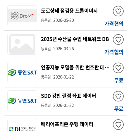
도로상태 점검용 드론이미지
2026-05-20
등록일
가격협의
2025년 수산물 수입 네트워크 DB
2026-03-26
등록일
가격협의
인공지능 모델을 위한 번호판 데이터
2026-01-22
등록일
무료
SDD 강판 결점 좌표 데이터
2026-01-22
등록일
무료
배리어프리존 주행 데이터