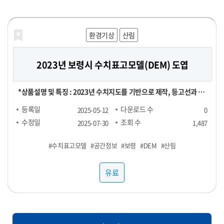
공적으로 운영해 보세요!
해양농축수산
해양농축수산
보건의료
재정금융
재정금융
환경기상
라이프로그
농식품
농식품
산림
농식품
농식품
2023년 보령시 수치표고모델(DEM) 도엽
대형마트 농산물 실구매 영수증 데이터
[합성] HTB 스트레스 진단데이터
신용카드 채널별 TOP 100 SKU
전국 지역별 외식 물가
영수증 이미지 데이터
실구매 영수증 기반 대형마트 농산물(과일, 채소) 소비 데이터 - 기간
[영수증 이미지 데이터 장당 100원] 채널 : 대형마트, 편의점 기간 :
[POS 기반 전국 지역별 외식 물가 데이터] - 1개월 기준 -- 집계형 (지
[신용카드 결제 데이터] ▶ 채널별 TOP 100 SKU : 29,000원 ▶
본 데이터는 "헬스브릿지"의 "스트레스 진단데이터"를 기반으로,
*상품설명 및 특징 : 2023년 수치지도를 기반으로 제작, 등고선과 표
및 용량에 따라 가격 협의 - 구매 가능 기간 : 24년 1월 ~ - 구매 채널 :
24년 1월 ~ ※온라인, 오프라인 모두 포함되어있으며 사진마다 화질
역별 메뉴 최저가, 최고가, 중앙값, Q1, Q3 값) : 업종당 9만 9천원 --
RAW 형 데이터 : 5,000,000원 채널 : 네이버, 오아시스마켓, 자연드
GAN(적대적 생성 신경망, Generative Adversarial Networks)
고점을 활용했은며, 등고오류와 표고오류를 수정 *기간 및 범위 :
등록일
등록일
등록일
등록일
등록일
등록일
다운로드 수
다운로드 수
다운로드 수
다운로드 수
다운로드 수
다운로드 수
2025-06-25
2025-06-24
2025-06-24
2025-06-24
2025-06-07
2025-05-12
0
0
0
0
1
0
대형마트 - 주요 컬럼 : 영수증_이름, 회원_번호, 성별, 연령대, 구매
이 다를 수 있음
RAW : 500만원 *협의 -- 지역 구분 : 전국 17개 광역시도 -- 업종 구
림, 컬리, 쿠팡 기간 : 25년 1월 ~ FACT : 매출수량 기준 TOP 100
모델을 활용하여 생성한 가상의 합성데이터입니다. 합성데이터는 개
2023년 1월 ~ 2023년 12월 *컬럼정보 : 비정형이미지로 칼럼정보
수정일
수정일
수정일
수정일
수정일
수정일
조회 수
조회 수
조회 수
조회 수
조회 수
조회 수
2025-07-31
2025-07-31
2025-07-31
2025-07-31
2025-07-29
2025-07-30
1,487
129
107
106
92
89
장소, 구매년월일, 구매시분, 상품명, 구매수량, 구매금액 - 농산물
분 : 일반식당, 카페, 분식 <업종별 메뉴 > ▷ 일반식당 : 갈비탕, 김치
SKU
인정보를 포함하지 않으면서도 원본과 통계적으로 유사한 특성을 지
없음 *약어/전문용어 설명 : DEM:Digital Elevation Model *활용
#PTSD
#수치표고모델
#농산물
#샘플1
#스트레스
#샘플3
#외식
#샘플4
#대형마트
#샘플2
#카드
#우울
#공간정보
#샘플1
#영수증
#물가
#불안
#영수증
#보령
#샘플1
#샘플2
#합성데이터
#샘플3
#과일
#DEM
#샘플3
#샘플4
#샘플2
#채소
#산림
#정신건강
(과일, 채소) 구매가 포함된 영수증 RAW DATA로, 바스켓 분석 등에
찌개, 된장찌개, 삼계탕 설렁탕, 짜장면, 짬뽕, 칼국수 ▷ 카페 : 바닐
니고 있어 임상 연구 및 의료 알고리즘 개발에 적합합니다. 본 데이터
예제 : 각종 GIS시스템 및 서비스 구축 *제한: 본자료는 민간 대상 공
사용 가능
라라떼(HOT), 바닐라라떼(ICE), 스무디, 아메리카노(HOT), 아메
셋은 개인정보 보호 및 연구 목적을 위해 합성데이터(Synthetic
개제한자료로서 민간에 제공할 수 없습니다. *국가공간정보기본법
유료
유료
유료
유료
유료
유료
리카노(ICE), 에이드, 카라멜마끼아또(HOT), 카라멜마끼아또
Data) 기법을 기반으로 생성되었습니다. 합성데이터는 실제 데이터
에 따른 비공개 데이터이므로 민간에게는 판매할 수 없습니다. 공공
(ICE), 카페라떼(HOT), 카페라떼(ICE), 카페모카(HOT), 카페모카
의 통계적 특성과 패턴을 모사하여, 개인정보 유출 위험 없이 자유로
기관/지자체에서 데이터 구매 시 담당자에게 필히 연락하세요.
(ICE) ▷ 분식 : 김밥(야채), 김밥(참치), 김밥(치즈), 돈까스, 떡볶이,
운 분석이 가능하도록 설계되었습니다. 특히 의료/보건/사회 데이터