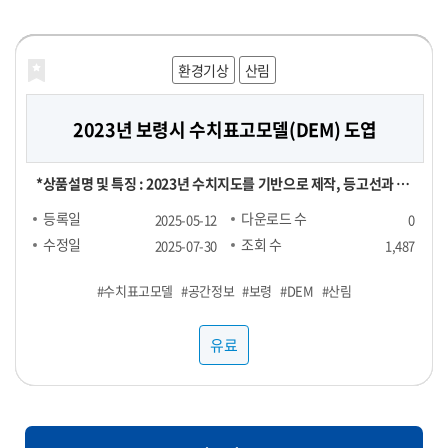
해양농축수산
보건의료
교통물류
재정금융
재정금융
환경기상
라이프로그
농식품
농식품
농식품
산림
농식품
2023년 보령시 수치표고모델(DEM) 도엽
Retail Spotlight Report 2025년 6월
[합성] HTB 스트레스 진단데이터
신용카드 채널별 TOP 100 SKU
전국 지역별 외식 물가
영수증 이미지 데이터
마켓링크에서 발행하는 유통 뉴스레터입니다. 매달 업데이트되는
[영수증 이미지 데이터 장당 100원] 채널 : 대형마트, 편의점 기간 :
[신용카드 결제 데이터] ▶ 채널별 TOP 100 SKU : 29,000원 ▶
[POS 기반 전국 지역별 외식 물가 데이터] - 1개월 기준 -- 집계형 (지
본 데이터는 "헬스브릿지"의 "스트레스 진단데이터"를 기반으로,
*상품설명 및 특징 : 2023년 수치지도를 기반으로 제작, 등고선과 표
Retail Spotlight Report를 통해 최신 비즈니스 소식과 유용한 정
24년 1월 ~ ※온라인, 오프라인 모두 포함되어있으며 사진마다 화질
RAW 형 데이터 : 5,000,000원 채널 : 네이버, 오아시스마켓, 자연드
역별 메뉴 최저가, 최고가, 중앙값, Q1, Q3 값) : 업종당 9만 9천원 --
GAN(적대적 생성 신경망, Generative Adversarial Networks)
고점을 활용했은며, 등고오류와 표고오류를 수정 *기간 및 범위 :
등록일
등록일
등록일
등록일
등록일
등록일
다운로드 수
다운로드 수
다운로드 수
다운로드 수
다운로드 수
다운로드 수
2025-06-25
2025-06-24
2025-06-24
2025-06-24
2025-06-07
2025-05-12
0
0
0
0
1
0
보를 전달해드립니다. -■ 25년 6월 분석 주제 : 단백질(프로틴) -■
이 다를 수 있음
림, 컬리, 쿠팡 기간 : 25년 1월 ~ FACT : 매출수량 기준 TOP 100
RAW : 500만원 *협의 -- 지역 구분 : 전국 17개 광역시도 -- 업종 구
모델을 활용하여 생성한 가상의 합성데이터입니다. 합성데이터는 개
2023년 1월 ~ 2023년 12월 *컬럼정보 : 비정형이미지로 칼럼정보
수정일
수정일
수정일
수정일
수정일
수정일
조회 수
조회 수
조회 수
조회 수
조회 수
조회 수
2025-07-31
2025-07-31
2025-07-31
2025-07-31
2025-07-29
2025-07-30
1,487
101
107
106
92
89
내용 : 국내외 유통동향 - TMA(Triangle Market Analytics) -
SKU
분 : 일반식당, 카페, 분식 <업종별 메뉴 > ▷ 일반식당 : 갈비탕, 김치
인정보를 포함하지 않으면서도 원본과 통계적으로 유사한 특성을 지
없음 *약어/전문용어 설명 : DEM:Digital Elevation Model *활용
#PTSD
#수치표고모델
#샘플1
#스트레스
#샘플3
#POS
#외식
#샘플4
#샘플2
#유통
#카드
#우울
#공간정보
#분석
#샘플1
#영수증
#물가
#불안
#샘플1
#보령
#샘플1
#샘플2
#합성데이터
#샘플3
#DEM
#단백질
#샘플3
#샘플4
#샘플2
#산림
#정신건강
KAD(Key Account Data) - KADA(Key Account Data
찌개, 된장찌개, 삼계탕 설렁탕, 짜장면, 짬뽕, 칼국수 ▷ 카페 : 바닐
니고 있어 임상 연구 및 의료 알고리즘 개발에 적합합니다. 본 데이터
예제 : 각종 GIS시스템 및 서비스 구축 *제한: 본자료는 민간 대상 공
Analytics) 마켓링크는 여러분의 비즈니스 성장을 지원하기 위해 노
라라떼(HOT), 바닐라라떼(ICE), 스무디, 아메리카노(HOT), 아메
셋은 개인정보 보호 및 연구 목적을 위해 합성데이터(Synthetic
개제한자료로서 민간에 제공할 수 없습니다. *국가공간정보기본법
유료
유료
유료
유료
유료
유료
력하고 있습니다. 유통 데이터를 활용하여 여러분의 비즈니스를 성
리카노(ICE), 에이드, 카라멜마끼아또(HOT), 카라멜마끼아또
Data) 기법을 기반으로 생성되었습니다. 합성데이터는 실제 데이터
에 따른 비공개 데이터이므로 민간에게는 판매할 수 없습니다. 공공
공적으로 운영해 보세요!
(ICE), 카페라떼(HOT), 카페라떼(ICE), 카페모카(HOT), 카페모카
의 통계적 특성과 패턴을 모사하여, 개인정보 유출 위험 없이 자유로
기관/지자체에서 데이터 구매 시 담당자에게 필히 연락하세요.
(ICE) ▷ 분식 : 김밥(야채), 김밥(참치), 김밥(치즈), 돈까스, 떡볶이,
운 분석이 가능하도록 설계되었습니다. 특히 의료/보건/사회 데이터