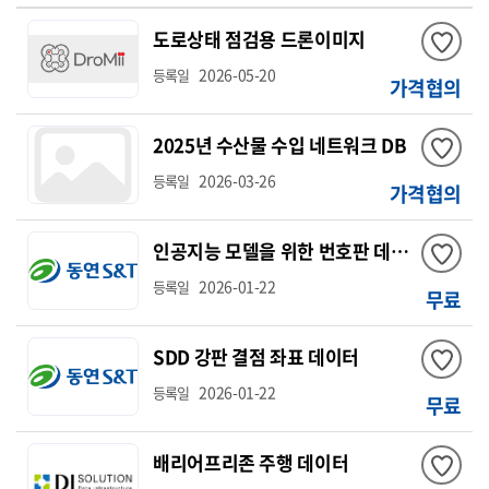
도로상태 점검용 드론이미지
2026-05-20
등록일
가격협의
2025년 수산물 수입 네트워크 DB
2026-03-26
등록일
가격협의
인공지능 모델을 위한 번호판 데이터
2026-01-22
등록일
무료
SDD 강판 결점 좌표 데이터
2026-01-22
등록일
무료
배리어프리존 주행 데이터