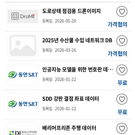
도로상태 점검용 드론이미지
2026-05-20
등록일
가격협의
2025년 수산물 수입 네트워크 DB
2026-03-26
등록일
가격협의
인공지능 모델을 위한 번호판 데이터
2026-01-22
등록일
무료
SDD 강판 결점 좌표 데이터
2026-01-22
등록일
무료
배리어프리존 주행 데이터