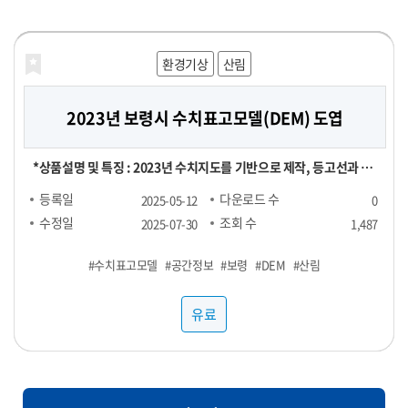
공적으로 운영해 보세요!
해양농축수산
해양농축수산
보건의료
재정금융
재정금융
환경기상
라이프로그
농식품
농식품
산림
농식품
농식품
2023년 보령시 수치표고모델(DEM) 도엽
대형마트 농산물 실구매 영수증 데이터
[합성] HTB 스트레스 진단데이터
신용카드 채널별 TOP 100 SKU
전국 지역별 외식 물가
영수증 이미지 데이터
실구매 영수증 기반 대형마트 농산물(과일, 채소) 소비 데이터 - 기간
[영수증 이미지 데이터 장당 100원] 채널 : 대형마트, 편의점 기간 :
[POS 기반 전국 지역별 외식 물가 데이터] - 1개월 기준 -- 집계형 (지
[신용카드 결제 데이터] ▶ 채널별 TOP 100 SKU : 29,000원 ▶
본 데이터는 "헬스브릿지"의 "스트레스 진단데이터"를 기반으로,
*상품설명 및 특징 : 2023년 수치지도를 기반으로 제작, 등고선과 표
및 용량에 따라 가격 협의 - 구매 가능 기간 : 24년 1월 ~ - 구매 채널 :
24년 1월 ~ ※온라인, 오프라인 모두 포함되어있으며 사진마다 화질
역별 메뉴 최저가, 최고가, 중앙값, Q1, Q3 값) : 업종당 9만 9천원 --
RAW 형 데이터 : 5,000,000원 채널 : 네이버, 오아시스마켓, 자연드
GAN(적대적 생성 신경망, Generative Adversarial Networks)
고점을 활용했은며, 등고오류와 표고오류를 수정 *기간 및 범위 :
등록일
등록일
등록일
등록일
등록일
등록일
다운로드 수
다운로드 수
다운로드 수
다운로드 수
다운로드 수
다운로드 수
2025-06-25
2025-06-24
2025-06-24
2025-06-24
2025-06-07
2025-05-12
0
0
0
0
1
0
대형마트 - 주요 컬럼 : 영수증_이름, 회원_번호, 성별, 연령대, 구매
이 다를 수 있음
RAW : 500만원 *협의 -- 지역 구분 : 전국 17개 광역시도 -- 업종 구
림, 컬리, 쿠팡 기간 : 25년 1월 ~ FACT : 매출수량 기준 TOP 100
모델을 활용하여 생성한 가상의 합성데이터입니다. 합성데이터는 개
2023년 1월 ~ 2023년 12월 *컬럼정보 : 비정형이미지로 칼럼정보
수정일
수정일
수정일
수정일
수정일
수정일
조회 수
조회 수
조회 수
조회 수
조회 수
조회 수
2025-07-31
2025-07-31
2025-07-31
2025-07-31
2025-07-29
2025-07-30
1,487
129
107
106
92
89
장소, 구매년월일, 구매시분, 상품명, 구매수량, 구매금액 - 농산물
분 : 일반식당, 카페, 분식 <업종별 메뉴 > ▷ 일반식당 : 갈비탕, 김치
SKU
인정보를 포함하지 않으면서도 원본과 통계적으로 유사한 특성을 지
없음 *약어/전문용어 설명 : DEM:Digital Elevation Model *활용
#PTSD
#수치표고모델
#농산물
#샘플1
#스트레스
#샘플3
#외식
#샘플4
#대형마트
#샘플2
#카드
#우울
#공간정보
#샘플1
#영수증
#물가
#불안
#영수증
#보령
#샘플1
#샘플2
#합성데이터
#샘플3
#과일
#DEM
#샘플3
#샘플4
#샘플2
#채소
#산림
#정신건강
(과일, 채소) 구매가 포함된 영수증 RAW DATA로, 바스켓 분석 등에
찌개, 된장찌개, 삼계탕 설렁탕, 짜장면, 짬뽕, 칼국수 ▷ 카페 : 바닐
니고 있어 임상 연구 및 의료 알고리즘 개발에 적합합니다. 본 데이터
예제 : 각종 GIS시스템 및 서비스 구축 *제한: 본자료는 민간 대상 공
사용 가능
라라떼(HOT), 바닐라라떼(ICE), 스무디, 아메리카노(HOT), 아메
셋은 개인정보 보호 및 연구 목적을 위해 합성데이터(Synthetic
개제한자료로서 민간에 제공할 수 없습니다. *국가공간정보기본법
유료
유료
유료
유료
유료
유료
리카노(ICE), 에이드, 카라멜마끼아또(HOT), 카라멜마끼아또
Data) 기법을 기반으로 생성되었습니다. 합성데이터는 실제 데이터
에 따른 비공개 데이터이므로 민간에게는 판매할 수 없습니다. 공공
(ICE), 카페라떼(HOT), 카페라떼(ICE), 카페모카(HOT), 카페모카
의 통계적 특성과 패턴을 모사하여, 개인정보 유출 위험 없이 자유로
기관/지자체에서 데이터 구매 시 담당자에게 필히 연락하세요.
(ICE) ▷ 분식 : 김밥(야채), 김밥(참치), 김밥(치즈), 돈까스, 떡볶이,
운 분석이 가능하도록 설계되었습니다. 특히 의료/보건/사회 데이터