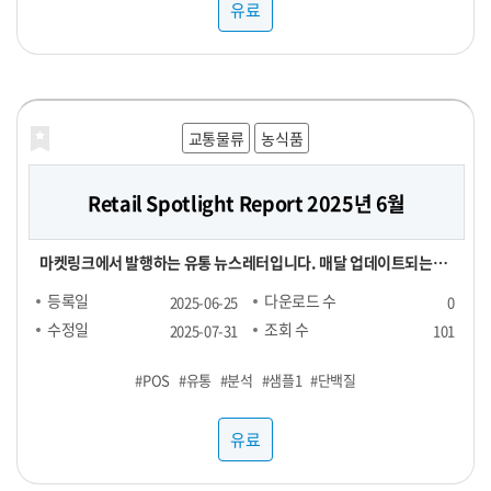
유료
교통물류
농식품
Retail Spotlight Report 2025년 6월
마켓링크에서 발행하는 유통 뉴스레터입니다. 매달 업데이트되는
Retail Spotlight Report를 통해 최신 비즈니스 소식과 유용한 정
등록일
다운로드 수
2025-06-25
0
보를 전달해드립니다. -■ 25년 6월 분석 주제 : 단백질(프로틴) -■
수정일
조회 수
2025-07-31
101
내용 : 국내외 유통동향 - TMA(Triangle Market Analytics) -
#POS
#유통
#분석
#샘플1
#단백질
KAD(Key Account Data) - KADA(Key Account Data
Analytics) 마켓링크는 여러분의 비즈니스 성장을 지원하기 위해 노
유료
력하고 있습니다. 유통 데이터를 활용하여 여러분의 비즈니스를 성