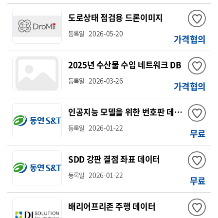
도로상태 점검용 드론이미지
2026-05-20
등록일
가격협의
2025년 수산물 수입 네트워크 DB
2026-03-26
등록일
가격협의
인공지능 모델을 위한 번호판 데이터
2026-01-22
등록일
무료
SDD 강판 결점 좌표 데이터
2026-01-22
등록일
무료
배리어프리존 주행 데이터