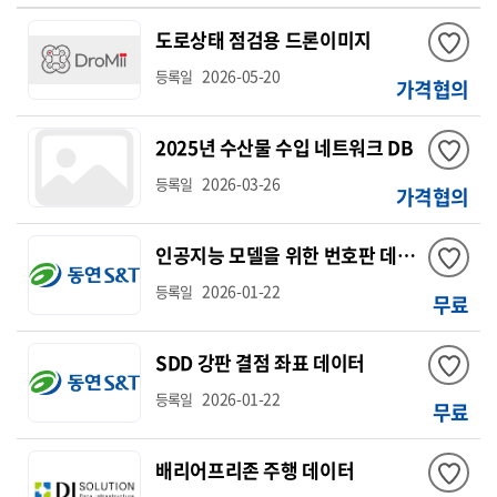
도로상태 점검용 드론이미지
2026-05-20
등록일
가격협의
2025년 수산물 수입 네트워크 DB
2026-03-26
등록일
가격협의
인공지능 모델을 위한 번호판 데이터
2026-01-22
등록일
무료
SDD 강판 결점 좌표 데이터
2026-01-22
등록일
무료
배리어프리존 주행 데이터