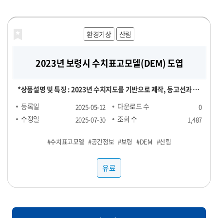
해양농축수산
보건의료
교통물류
재정금융
재정금융
환경기상
라이프로그
농식품
농식품
농식품
산림
농식품
2023년 보령시 수치표고모델(DEM) 도엽
Retail Spotlight Report 2025년 6월
[합성] HTB 스트레스 진단데이터
신용카드 채널별 TOP 100 SKU
전국 지역별 외식 물가
영수증 이미지 데이터
마켓링크에서 발행하는 유통 뉴스레터입니다. 매달 업데이트되는
[영수증 이미지 데이터 장당 100원] 채널 : 대형마트, 편의점 기간 :
[POS 기반 전국 지역별 외식 물가 데이터] - 1개월 기준 -- 집계형 (지
[신용카드 결제 데이터] ▶ 채널별 TOP 100 SKU : 29,000원 ▶
본 데이터는 "헬스브릿지"의 "스트레스 진단데이터"를 기반으로,
*상품설명 및 특징 : 2023년 수치지도를 기반으로 제작, 등고선과 표
Retail Spotlight Report를 통해 최신 비즈니스 소식과 유용한 정
24년 1월 ~ ※온라인, 오프라인 모두 포함되어있으며 사진마다 화질
역별 메뉴 최저가, 최고가, 중앙값, Q1, Q3 값) : 업종당 9만 9천원 --
RAW 형 데이터 : 5,000,000원 채널 : 네이버, 오아시스마켓, 자연드
GAN(적대적 생성 신경망, Generative Adversarial Networks)
고점을 활용했은며, 등고오류와 표고오류를 수정 *기간 및 범위 :
등록일
등록일
등록일
등록일
등록일
등록일
다운로드 수
다운로드 수
다운로드 수
다운로드 수
다운로드 수
다운로드 수
2025-06-25
2025-06-24
2025-06-24
2025-06-24
2025-06-07
2025-05-12
0
0
0
0
1
0
보를 전달해드립니다. -■ 25년 6월 분석 주제 : 단백질(프로틴) -■
이 다를 수 있음
RAW : 500만원 *협의 -- 지역 구분 : 전국 17개 광역시도 -- 업종 구
림, 컬리, 쿠팡 기간 : 25년 1월 ~ FACT : 매출수량 기준 TOP 100
모델을 활용하여 생성한 가상의 합성데이터입니다. 합성데이터는 개
2023년 1월 ~ 2023년 12월 *컬럼정보 : 비정형이미지로 칼럼정보
수정일
수정일
수정일
수정일
수정일
수정일
조회 수
조회 수
조회 수
조회 수
조회 수
조회 수
2025-07-31
2025-07-31
2025-07-31
2025-07-31
2025-07-29
2025-07-30
1,487
101
107
106
92
89
내용 : 국내외 유통동향 - TMA(Triangle Market Analytics) -
분 : 일반식당, 카페, 분식 <업종별 메뉴 > ▷ 일반식당 : 갈비탕, 김치
SKU
인정보를 포함하지 않으면서도 원본과 통계적으로 유사한 특성을 지
없음 *약어/전문용어 설명 : DEM:Digital Elevation Model *활용
#PTSD
#수치표고모델
#샘플1
#스트레스
#샘플3
#POS
#외식
#샘플4
#샘플2
#유통
#카드
#우울
#공간정보
#분석
#샘플1
#영수증
#물가
#불안
#샘플1
#보령
#샘플1
#샘플2
#합성데이터
#샘플3
#DEM
#단백질
#샘플3
#샘플4
#샘플2
#산림
#정신건강
KAD(Key Account Data) - KADA(Key Account Data
찌개, 된장찌개, 삼계탕 설렁탕, 짜장면, 짬뽕, 칼국수 ▷ 카페 : 바닐
니고 있어 임상 연구 및 의료 알고리즘 개발에 적합합니다. 본 데이터
예제 : 각종 GIS시스템 및 서비스 구축 *제한: 본자료는 민간 대상 공
Analytics) 마켓링크는 여러분의 비즈니스 성장을 지원하기 위해 노
라라떼(HOT), 바닐라라떼(ICE), 스무디, 아메리카노(HOT), 아메
셋은 개인정보 보호 및 연구 목적을 위해 합성데이터(Synthetic
개제한자료로서 민간에 제공할 수 없습니다. *국가공간정보기본법
유료
유료
유료
유료
유료
유료
력하고 있습니다. 유통 데이터를 활용하여 여러분의 비즈니스를 성
리카노(ICE), 에이드, 카라멜마끼아또(HOT), 카라멜마끼아또
Data) 기법을 기반으로 생성되었습니다. 합성데이터는 실제 데이터
에 따른 비공개 데이터이므로 민간에게는 판매할 수 없습니다. 공공
공적으로 운영해 보세요!
(ICE), 카페라떼(HOT), 카페라떼(ICE), 카페모카(HOT), 카페모카
의 통계적 특성과 패턴을 모사하여, 개인정보 유출 위험 없이 자유로
기관/지자체에서 데이터 구매 시 담당자에게 필히 연락하세요.
(ICE) ▷ 분식 : 김밥(야채), 김밥(참치), 김밥(치즈), 돈까스, 떡볶이,
운 분석이 가능하도록 설계되었습니다. 특히 의료/보건/사회 데이터