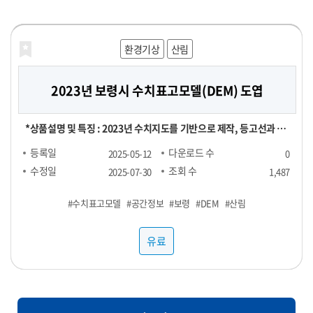
공적으로 운영해 보세요!
해양농축수산
해양농축수산
보건의료
재정금융
재정금융
환경기상
라이프로그
농식품
농식품
산림
농식품
농식품
2023년 보령시 수치표고모델(DEM) 도엽
대형마트 농산물 실구매 영수증 데이터
[합성] HTB 스트레스 진단데이터
신용카드 채널별 TOP 100 SKU
전국 지역별 외식 물가
영수증 이미지 데이터
실구매 영수증 기반 대형마트 농산물(과일, 채소) 소비 데이터 - 기간
[신용카드 결제 데이터] ▶ 채널별 TOP 100 SKU : 29,000원 ▶
[영수증 이미지 데이터 장당 100원] 채널 : 대형마트, 편의점 기간 :
[POS 기반 전국 지역별 외식 물가 데이터] - 1개월 기준 -- 집계형 (지
본 데이터는 "헬스브릿지"의 "스트레스 진단데이터"를 기반으로,
*상품설명 및 특징 : 2023년 수치지도를 기반으로 제작, 등고선과 표
및 용량에 따라 가격 협의 - 구매 가능 기간 : 24년 1월 ~ - 구매 채널 :
RAW 형 데이터 : 5,000,000원 채널 : 네이버, 오아시스마켓, 자연드
24년 1월 ~ ※온라인, 오프라인 모두 포함되어있으며 사진마다 화질
역별 메뉴 최저가, 최고가, 중앙값, Q1, Q3 값) : 업종당 9만 9천원 --
GAN(적대적 생성 신경망, Generative Adversarial Networks)
고점을 활용했은며, 등고오류와 표고오류를 수정 *기간 및 범위 :
등록일
등록일
등록일
등록일
등록일
등록일
다운로드 수
다운로드 수
다운로드 수
다운로드 수
다운로드 수
다운로드 수
2025-06-25
2025-06-24
2025-06-24
2025-06-24
2025-06-07
2025-05-12
0
0
0
0
1
0
대형마트 - 주요 컬럼 : 영수증_이름, 회원_번호, 성별, 연령대, 구매
림, 컬리, 쿠팡 기간 : 25년 1월 ~ FACT : 매출수량 기준 TOP 100
이 다를 수 있음
RAW : 500만원 *협의 -- 지역 구분 : 전국 17개 광역시도 -- 업종 구
모델을 활용하여 생성한 가상의 합성데이터입니다. 합성데이터는 개
2023년 1월 ~ 2023년 12월 *컬럼정보 : 비정형이미지로 칼럼정보
수정일
수정일
수정일
수정일
수정일
수정일
조회 수
조회 수
조회 수
조회 수
조회 수
조회 수
2025-07-31
2025-07-31
2025-07-31
2025-07-31
2025-07-29
2025-07-30
1,487
129
107
106
92
89
장소, 구매년월일, 구매시분, 상품명, 구매수량, 구매금액 - 농산물
SKU
분 : 일반식당, 카페, 분식 <업종별 메뉴 > ▷ 일반식당 : 갈비탕, 김치
인정보를 포함하지 않으면서도 원본과 통계적으로 유사한 특성을 지
없음 *약어/전문용어 설명 : DEM:Digital Elevation Model *활용
#PTSD
#수치표고모델
#농산물
#샘플1
#스트레스
#샘플3
#외식
#샘플4
#대형마트
#샘플2
#카드
#우울
#공간정보
#샘플1
#영수증
#물가
#불안
#영수증
#보령
#샘플1
#샘플2
#합성데이터
#샘플3
#과일
#DEM
#샘플3
#샘플4
#샘플2
#채소
#산림
#정신건강
(과일, 채소) 구매가 포함된 영수증 RAW DATA로, 바스켓 분석 등에
찌개, 된장찌개, 삼계탕 설렁탕, 짜장면, 짬뽕, 칼국수 ▷ 카페 : 바닐
니고 있어 임상 연구 및 의료 알고리즘 개발에 적합합니다. 본 데이터
예제 : 각종 GIS시스템 및 서비스 구축 *제한: 본자료는 민간 대상 공
사용 가능
라라떼(HOT), 바닐라라떼(ICE), 스무디, 아메리카노(HOT), 아메
셋은 개인정보 보호 및 연구 목적을 위해 합성데이터(Synthetic
개제한자료로서 민간에 제공할 수 없습니다. *국가공간정보기본법
유료
유료
유료
유료
유료
유료
리카노(ICE), 에이드, 카라멜마끼아또(HOT), 카라멜마끼아또
Data) 기법을 기반으로 생성되었습니다. 합성데이터는 실제 데이터
에 따른 비공개 데이터이므로 민간에게는 판매할 수 없습니다. 공공
(ICE), 카페라떼(HOT), 카페라떼(ICE), 카페모카(HOT), 카페모카
의 통계적 특성과 패턴을 모사하여, 개인정보 유출 위험 없이 자유로
기관/지자체에서 데이터 구매 시 담당자에게 필히 연락하세요.
(ICE) ▷ 분식 : 김밥(야채), 김밥(참치), 김밥(치즈), 돈까스, 떡볶이,
운 분석이 가능하도록 설계되었습니다. 특히 의료/보건/사회 데이터