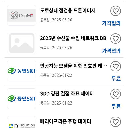
도로상태 점검용 드론이미지
2026-05-20
등록일
가격협의
2025년 수산물 수입 네트워크 DB
2026-03-26
등록일
가격협의
인공지능 모델을 위한 번호판 데이터
2026-01-22
등록일
무료
SDD 강판 결점 좌표 데이터
2026-01-22
등록일
무료
배리어프리존 주행 데이터