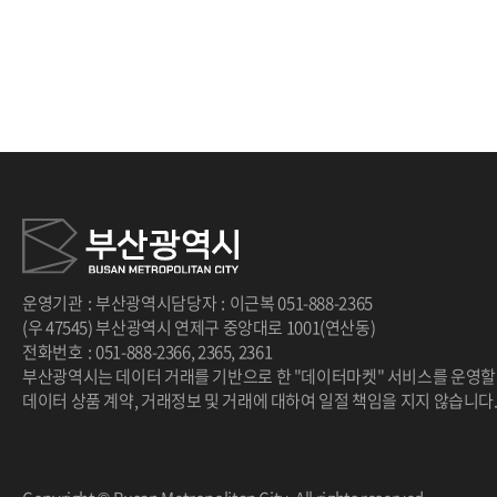
카라멜마끼아또(ICE), 카페라떼(HOT), 카페
라떼(ICE), 카페모카(HOT), 카페모카(ICE)
▷ 분식 : 김밥(야채), 김밥(참치), 김밥(치즈),
돈까스, 떡볶이, 라면, 순대, 우동, 쫄면
운영기관
:
부산광역시
담당자
:
이근복
051-888-2365
(우 47545) 부산광역시 연제구 중앙대로 1001(연산동)
전화번호
:
051-888-2366
,
2365
,
2361
부산광역시는 데이터 거래를 기반으로 한 "데이터마켓" 서비스를 운영할
데이터 상품 계약, 거래정보 및 거래에 대하여 일절 책임을 지지 않습니다