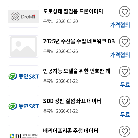
도로상태 점검용 드론이미지
2026-05-20
등록일
가격협의
2025년 수산물 수입 네트워크 DB
2026-03-26
등록일
가격협의
인공지능 모델을 위한 번호판 데이터
2026-01-22
등록일
무료
SDD 강판 결점 좌표 데이터
2026-01-22
등록일
무료
배리어프리존 주행 데이터