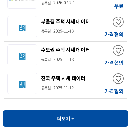
2026-07-27
등록일
무료
부울경 주택 시세 데이터
2025-11-13
등록일
가격협의
수도권 주택 시세 데이터
2025-11-13
등록일
가격협의
전국 주택 시세 데이터
2025-11-12
등록일
가격협의
더보기 +