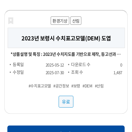
공적으로 운영해 보세요!
해양농축수산
해양농축수산
보건의료
재정금융
재정금융
환경기상
라이프로그
농식품
농식품
산림
농식품
농식품
2023년 보령시 수치표고모델(DEM) 도엽
대형마트 농산물 실구매 영수증 데이터
[합성] HTB 스트레스 진단데이터
신용카드 채널별 TOP 100 SKU
전국 지역별 외식 물가
영수증 이미지 데이터
실구매 영수증 기반 대형마트 농산물(과일, 채소) 소비 데이터 - 기간
[신용카드 결제 데이터] ▶ 채널별 TOP 100 SKU : 29,000원 ▶
[영수증 이미지 데이터 장당 100원] 채널 : 대형마트, 편의점 기간 :
[POS 기반 전국 지역별 외식 물가 데이터] - 1개월 기준 -- 집계형 (지
본 데이터는 "헬스브릿지"의 "스트레스 진단데이터"를 기반으로,
*상품설명 및 특징 : 2023년 수치지도를 기반으로 제작, 등고선과 표
및 용량에 따라 가격 협의 - 구매 가능 기간 : 24년 1월 ~ - 구매 채널 :
RAW 형 데이터 : 5,000,000원 채널 : 네이버, 오아시스마켓, 자연드
24년 1월 ~ ※온라인, 오프라인 모두 포함되어있으며 사진마다 화질
역별 메뉴 최저가, 최고가, 중앙값, Q1, Q3 값) : 업종당 9만 9천원 --
GAN(적대적 생성 신경망, Generative Adversarial Networks)
고점을 활용했은며, 등고오류와 표고오류를 수정 *기간 및 범위 :
등록일
등록일
등록일
등록일
등록일
등록일
다운로드 수
다운로드 수
다운로드 수
다운로드 수
다운로드 수
다운로드 수
2025-06-25
2025-06-24
2025-06-24
2025-06-24
2025-06-07
2025-05-12
0
0
0
0
1
0
대형마트 - 주요 컬럼 : 영수증_이름, 회원_번호, 성별, 연령대, 구매
림, 컬리, 쿠팡 기간 : 25년 1월 ~ FACT : 매출수량 기준 TOP 100
이 다를 수 있음
RAW : 500만원 *협의 -- 지역 구분 : 전국 17개 광역시도 -- 업종 구
모델을 활용하여 생성한 가상의 합성데이터입니다. 합성데이터는 개
2023년 1월 ~ 2023년 12월 *컬럼정보 : 비정형이미지로 칼럼정보
수정일
수정일
수정일
수정일
수정일
수정일
조회 수
조회 수
조회 수
조회 수
조회 수
조회 수
2025-07-31
2025-07-31
2025-07-31
2025-07-31
2025-07-29
2025-07-30
1,487
129
107
106
92
89
장소, 구매년월일, 구매시분, 상품명, 구매수량, 구매금액 - 농산물
SKU
분 : 일반식당, 카페, 분식 <업종별 메뉴 > ▷ 일반식당 : 갈비탕, 김치
인정보를 포함하지 않으면서도 원본과 통계적으로 유사한 특성을 지
없음 *약어/전문용어 설명 : DEM:Digital Elevation Model *활용
#PTSD
#수치표고모델
#농산물
#샘플1
#스트레스
#샘플3
#외식
#샘플4
#대형마트
#샘플2
#카드
#우울
#공간정보
#샘플1
#영수증
#물가
#불안
#영수증
#보령
#샘플1
#샘플2
#합성데이터
#샘플3
#과일
#DEM
#샘플3
#샘플4
#샘플2
#채소
#산림
#정신건강
(과일, 채소) 구매가 포함된 영수증 RAW DATA로, 바스켓 분석 등에
찌개, 된장찌개, 삼계탕 설렁탕, 짜장면, 짬뽕, 칼국수 ▷ 카페 : 바닐
니고 있어 임상 연구 및 의료 알고리즘 개발에 적합합니다. 본 데이터
예제 : 각종 GIS시스템 및 서비스 구축 *제한: 본자료는 민간 대상 공
사용 가능
라라떼(HOT), 바닐라라떼(ICE), 스무디, 아메리카노(HOT), 아메
셋은 개인정보 보호 및 연구 목적을 위해 합성데이터(Synthetic
개제한자료로서 민간에 제공할 수 없습니다. *국가공간정보기본법
유료
유료
유료
유료
유료
유료
리카노(ICE), 에이드, 카라멜마끼아또(HOT), 카라멜마끼아또
Data) 기법을 기반으로 생성되었습니다. 합성데이터는 실제 데이터
에 따른 비공개 데이터이므로 민간에게는 판매할 수 없습니다. 공공
(ICE), 카페라떼(HOT), 카페라떼(ICE), 카페모카(HOT), 카페모카
의 통계적 특성과 패턴을 모사하여, 개인정보 유출 위험 없이 자유로
기관/지자체에서 데이터 구매 시 담당자에게 필히 연락하세요.
(ICE) ▷ 분식 : 김밥(야채), 김밥(참치), 김밥(치즈), 돈까스, 떡볶이,
운 분석이 가능하도록 설계되었습니다. 특히 의료/보건/사회 데이터