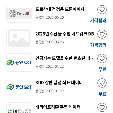
도로상태 점검용 드론이미지
2026-05-20
등록일
가격협의
2025년 수산물 수입 네트워크 DB
2026-03-26
등록일
가격협의
인공지능 모델을 위한 번호판 데이터
2026-01-22
등록일
무료
SDD 강판 결점 좌표 데이터
2026-01-22
등록일
무료
배리어프리존 주행 데이터