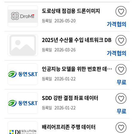
도로상태 점검용 드론이미지
2026-05-20
등록일
가격협의
2025년 수산물 수입 네트워크 DB
2026-03-26
등록일
가격협의
인공지능 모델을 위한 번호판 데이터
2026-01-22
등록일
무료
SDD 강판 결점 좌표 데이터
2026-01-22
등록일
무료
배리어프리존 주행 데이터