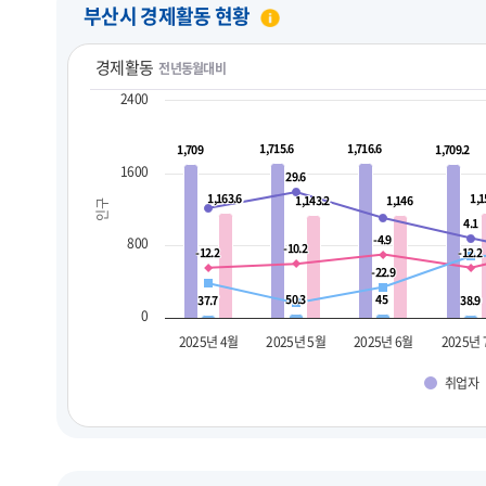
부산시 경제활동 현황
경제활동
전년동월대비
2400
1,715.6
1,715.6
1,716.6
1,716.6
1,709
1,709
1,709.2
1,709.2
1600
29.6
29.6
1,163.6
1,163.6
1,1
1,1
1,143.2
1,143.2
1,146
1,146
인구
4.1
4.1
-4.9
-4.9
800
-10.2
-10.2
-12.2
-12.2
-12.2
-12.2
-22.9
-22.9
50.3
50.3
45
45
37.7
37.7
38.9
38.9
0
2025년 4월
2025년 5월
2025년 6월
2025년
취업자