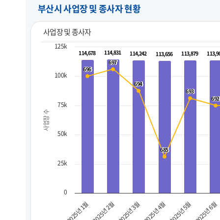
부산시 사업장 및 종사자 현황
사업장 및 종사자
125k
114,831
114,831
114,678
114,678
114,242
114,242
113,879
113,879
113,9
113,9
113,656
113,656
697
697
696
696
100k
694
694
693
693
692
692
75k
사업장 수
50k
685
685
25k
0
2025년 3월
2025년 6월
2025년 2월
2025년 5월
2025년 1월
2025년 4월