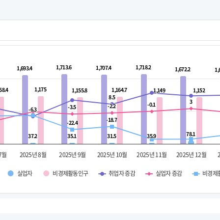
1,713.6
1,713.6
1,718.2
1,718.2
1,707.4
1,707.4
1,693.4
1,693.4
1,672.2
1,672.2
1,
1,
1,175
1,175
58.4
58.4
1,164.7
1,164.7
1,155.8
1,155.8
1,149
1,149
1,152
1,152
8.5
8.5
3
3
-0.1
-0.1
-2.2
-2.2
-3.5
-3.5
-6.3
-6.3
-18.7
-18.7
-22.4
-22.4
78.1
78.1
37.2
37.2
35.1
35.1
31.5
31.5
35.9
35.9
 7월
2025년 8월
2025년 9월
2025년 10월
2025년 11월
2025년 12월
실업자
비경제활동인구
취업자 증감
실업자 증감
비경제