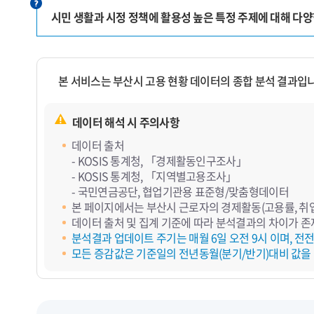
시민 생활과 시정 정책에 활용성 높은 특정 주제에 대해 다
본 서비스는 부산시 고용 현황 데이터의 종합 분석 결과입
데이터 해석 시 주의사항
데이터 출처
- KOSIS 통계청, 「경제활동인구조사」
- KOSIS 통계청, 「지역별고용조사」
- 국민연금공단, 협업기관용 표준형/맞춤형데이터
본 페이지에서는 부산시 근로자의 경제활동(고용률, 취업,
데이터 출처 및 집계 기준에 따라 분석결과의 차이가 존
분석결과 업데이트 주기는 매월 6일 오전 9시 이며, 전
모든 증감값은 기준일의 전년동월(분기/반기)대비 값을