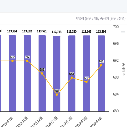
사업장 (단위 : 개) / 종사자 (단위 : 천명)
700
06
06
113,794
113,794
113,682
113,682
113,521
113,521
113,330
113,330
113,149
113,149
113,396
113,396
112,743
112,743
696
692
692
692
692
692
691
691
종사자 수
689
689
688
688
688
687
687
684
684
684
680
2025년 7월
2026년 1월
2026년 4월
2025년 12월
2026년 3월
2025년 10월
2026년 2월