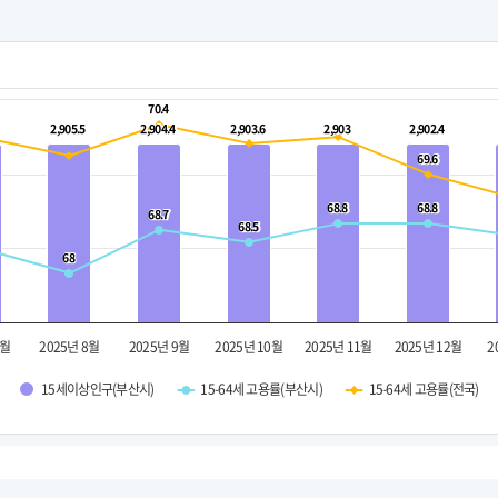
70.4
70.4
2,905.5
2,905.5
2,904.4
2,904.4
2,903.6
2,903.6
2,903
2,903
2,902.4
2,902.4
69.6
69.6
68.8
68.8
68.8
68.8
68.7
68.7
68.5
68.5
68
68
7월
2025년 8월
2025년 9월
2025년 10월
2025년 11월
2025년 12월
2
15세이상인구(부산시)
15-64세 고용률(부산시)
15-64세 고용률(전국)