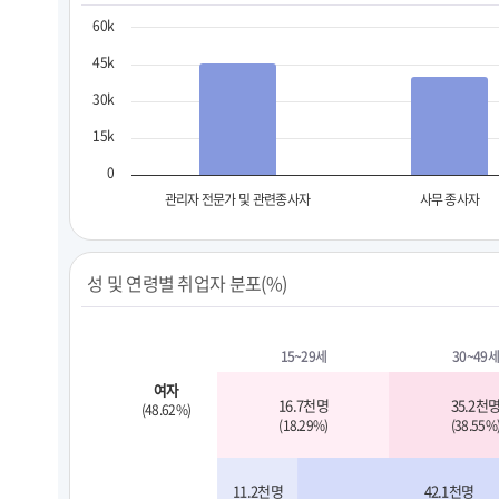
60k
45k
30k
15k
0
관리자 전문가 및 관련종사자
사무 종사자
성 및 연령별 취업자 분포(%)
15~29세
30~49세
여자
16.7천명
35.2천
(48.62%)
(18.29%)
(38.55%
11.2천명
42.1천명