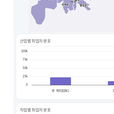
서구
서구
사하구
사하구
영도구
영도구
산업별 취업자 분포
100k
75k
50k
25k
0
광·제조업(BC)
직업별 취업자 분포