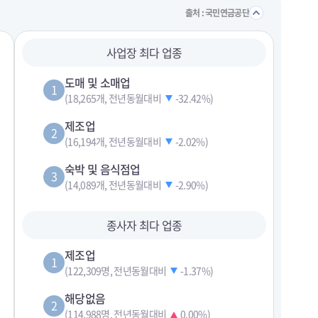
접기/
출처 : 국민연금공단
사업장 최다 업종
도매 및 소매업
1
(18,265개, 전년동월대비
-32.42%
)
제조업
2
(16,194개, 전년동월대비
-2.02%
)
숙박 및 음식점업
3
(14,089개, 전년동월대비
-2.90%
)
종사자 최다 업종
제조업
1
(122,309명, 전년동월대비
-1.37%
)
해당없음
2
(114,988명, 전년동월대비
0.00%
)