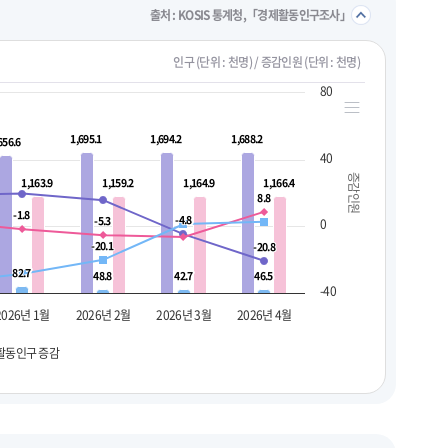
접기/
출처 : KOSIS 통계청,「경제활동인구조사」
인구 (단위 : 천명) / 증감인원 (단위 : 천명)
80
1,695.1
1,695.1
1,694.2
1,694.2
1,688.2
1,688.2
656.6
656.6
40
증감인원
1,163.9
1,163.9
1,159.2
1,159.2
1,164.9
1,164.9
1,166.4
1,166.4
8.8
8.8
-1.8
-1.8
-4.8
-4.8
-5.3
-5.3
0
-20.1
-20.1
-20.8
-20.8
82.7
82.7
48.8
48.8
42.7
42.7
46.5
46.5
-40
2026년 1월
2026년 2월
2026년 3월
2026년 4월
활동인구 증감
펼치기