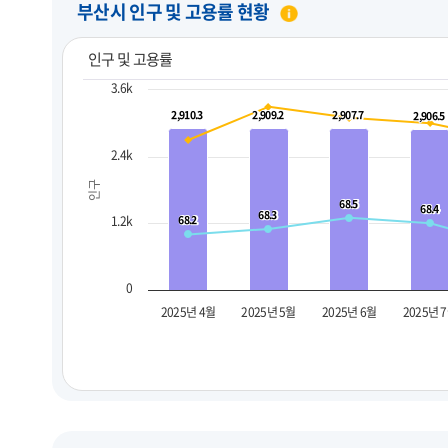
부산시 인구 및 고용률 현황
인구 및 고용률
3.6k
2,910.3
2,910.3
2,909.2
2,909.2
2,907.7
2,907.7
2,906.5
2,906.5
2.4k
인구
68.5
68.5
68.4
68.4
68.3
68.3
1.2k
68.2
68.2
0
2025년 4월
2025년 5월
2025년 6월
2025년 