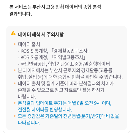
본 서비스는 부산시 고용 현황 데이터의 종합 분석
결과입니다.
데이터 해석 시 주의사항
데이터 출처
- KOSIS 통계청, 「경제활동인구조사」
- KOSIS 통계청, 「지역별고용조사」
- 국민연금공단, 협업기관용 표준형/맞춤형데이터
본 페이지에서는 부산시 근로자의 경제활동(고용률,
취업, 실업 등)에 대한 종합적 현황을 확인할 수 있습니다.
데이터 출처 및 집계 기준에 따라 분석결과의 차이가
존재할 수 있으므로 참고 자료로만 활용 하시기
바랍니다.
분석결과 업데이트 주기는 매월 6일 오전 9시 이며,
전전월 데이터를 반영합니다.
모든 증감값은 기준일의 전년동월(분기/반기)대비 값을
나타냅니다.