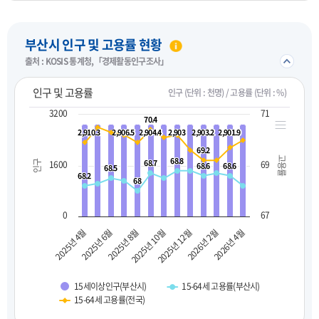
펼치기
부산시 인구 및 고용률 현황
접기/
출처 : KOSIS 통계청,「경제활동인구조사」
인구 및 고용률
인구 (단위 : 천명) / 고용률 (단위 : %)
3200
71
70.4
70.4
2,910.3
2,910.3
2,906.5
2,906.5
2,904.4
2,904.4
2,903
2,903
2,903.2
2,903.2
2,901.9
2,901.9
69.2
69.2
고용률
68.8
68.8
68.7
68.7
인구
1600
69
68.6
68.6
68.6
68.6
68.5
68.5
68.2
68.2
68
68
0
67
2025년 10월
2025년 8월
2025년 6월
2025년 4월
2026년 4월
2026년 2월
2025년 12월
15세이상인구(부산시)
15-64세 고용률(부산시)
15-64세 고용률(전국)