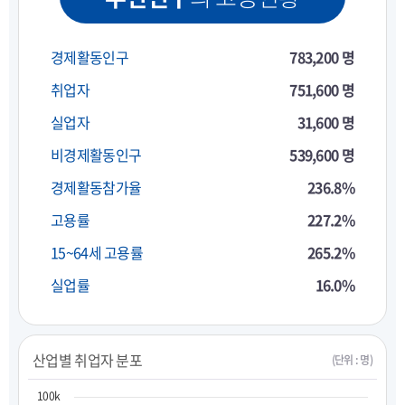
경제활동인구
783,200 명
취업자
751,600 명
실업자
31,600 명
비경제활동인구
539,600 명
경제활동참가율
236.8%
고용률
227.2%
15~64세 고용률
265.2%
실업률
16.0%
산업별 취업자 분포
(단위 : 명)
100k