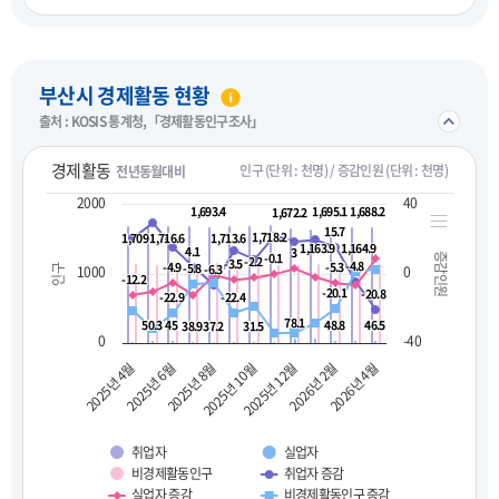
펼치기
부산시 경제활동 현황
접기/
출처 : KOSIS 통계청,「경제활동인구조사」
경제활동
인구 (단위 : 천명) / 증감인원 (단위 : 천명)
전년동월대비
2000
40
1,693.4
1,693.4
1,695.1
1,695.1
1,688.2
1,688.2
1,672.2
1,672.2
15.7
15.7
1,718.2
1,718.2
1,709
1,709
1,716.6
1,716.6
1,713.6
1,713.6
1,163.9
1,163.9
1,164.9
1,164.9
4.1
4.1
3
3
-0.1
-0.1
증감인원
-2.2
-2.2
-3.5
-3.5
-4.8
-4.8
-4.9
-4.9
-5.3
-5.3
-5.8
-5.8
-6.3
-6.3
1000
0
인구
-12.2
-12.2
-20.1
-20.1
-20.8
-20.8
-22.9
-22.9
-22.4
-22.4
78.1
78.1
50.3
50.3
45
45
48.8
48.8
46.5
46.5
38.9
38.9
37.2
37.2
31.5
31.5
0
-40
2025년 10월
2026년 2월
2025년 4월
2025년 8월
2025년 12월
2026년 4월
2025년 6월
취업자
실업자
비경제활동인구
취업자 증감
실업자 증감
비경제활동인구 증감