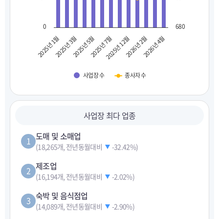
0
680
2025년 1월
2025년 3월
2025년 5월
2025년 7월
2025년 12월
2026년 2월
2026년 4월
사업장 수
종사자 수
사업장 최다 업종
도매 및 소매업
1
(18,265개, 전년동월대비
-32.42%
)
제조업
2
(16,194개, 전년동월대비
-2.02%
)
숙박 및 음식점업
3
(14,089개, 전년동월대비
-2.90%
)