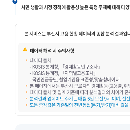
시민 생활과 시정 정책에 활용성 높은 특정 주제에 대해 다
본 서비스는 부산시 고용 현황 데이터의 종합 분석 결과입
데이터 해석 시 주의사항
데이터 출처
- KOSIS 통계청, 「경제활동인구조사」
- KOSIS 통계청, 「지역별고용조사」
- 국민연금공단, 협업기관용 표준형/맞춤형데이터
본 페이지에서는 부산시 근로자의 경제활동(고용률, 취업,
데이터 출처 및 집계 기준에 따라 분석결과의 차이가 존
분석결과 업데이트 주기는 매월 6일 오전 9시 이며, 전
모든 증감값은 기준일의 전년동월(분기/반기)대비 값을