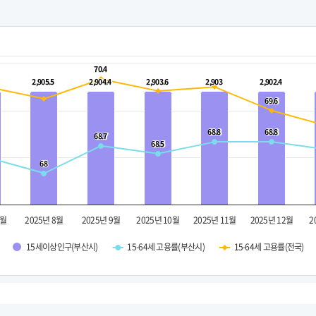
70.4
70.4
2,905.5
2,905.5
2,904.4
2,904.4
2,903.6
2,903.6
2,903
2,903
2,902.4
2,902.4
69.6
69.6
68.8
68.8
68.8
68.8
68.7
68.7
68.5
68.5
68
68
7월
2025년 8월
2025년 9월
2025년 10월
2025년 11월
2025년 12월
2
15세이상인구(부산시)
15-64세 고용률(부산시)
15-64세 고용률(전국)