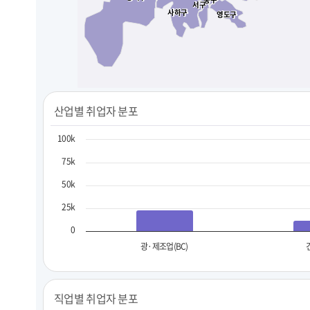
서구
서구
사하구
사하구
영도구
영도구
산업별 취업자 분포
100k
75k
50k
25k
0
광·제조업(BC)
직업별 취업자 분포