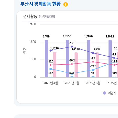
부산시 경제활동 현황
경제활동
전년동월대비
2400
1,715.6
1,715.6
1,716.6
1,716.6
1,709
1,709
1,709.2
1,709.2
1600
29.6
29.6
1,163.6
1,163.6
1,1
1,1
1,143.2
1,143.2
1,146
1,146
인구
4.1
4.1
-4.9
-4.9
800
-10.2
-10.2
-12.2
-12.2
-12.2
-12.2
-22.9
-22.9
50.3
50.3
45
45
37.7
37.7
38.9
38.9
0
2025년 4월
2025년 5월
2025년 6월
2025년
취업자