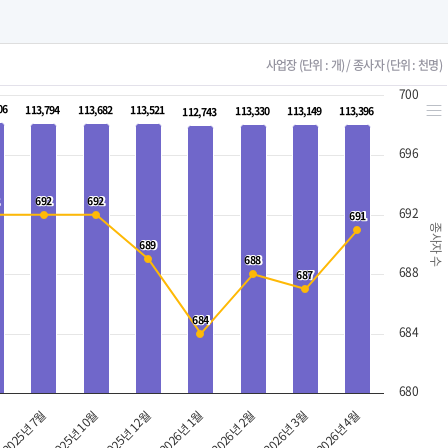
사업장 (단위 : 개) / 종사자 (단위 : 천명)
700
06
06
113,794
113,794
113,682
113,682
113,521
113,521
113,330
113,330
113,149
113,149
113,396
113,396
112,743
112,743
696
692
692
692
692
692
691
691
종사자 수
689
689
688
688
688
687
687
684
684
684
680
2025년 7월
2026년 1월
2026년 4월
2025년 12월
2026년 3월
2025년 10월
2026년 2월