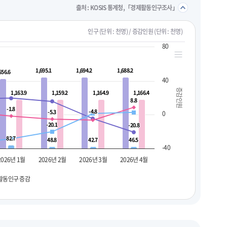
접기/
출처 : KOSIS 통계청,「경제활동인구조사」
인구 (단위 : 천명) / 증감인원 (단위 : 천명)
80
1,695.1
1,695.1
1,694.2
1,694.2
1,688.2
1,688.2
656.6
656.6
40
증감인원
1,163.9
1,163.9
1,159.2
1,159.2
1,164.9
1,164.9
1,166.4
1,166.4
8.8
8.8
-1.8
-1.8
-4.8
-4.8
-5.3
-5.3
0
-20.1
-20.1
-20.8
-20.8
82.7
82.7
48.8
48.8
42.7
42.7
46.5
46.5
-40
2026년 1월
2026년 2월
2026년 3월
2026년 4월
활동인구 증감
펼치기