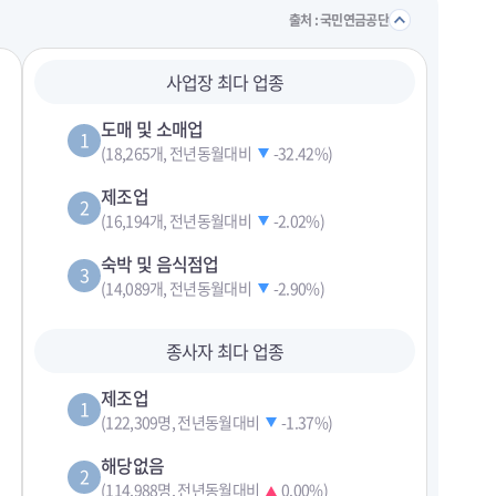
접기/
출처 : 국민연금공단
사업장 최다 업종
도매 및 소매업
1
(18,265개, 전년동월대비
-32.42%
)
제조업
2
(16,194개, 전년동월대비
-2.02%
)
숙박 및 음식점업
3
(14,089개, 전년동월대비
-2.90%
)
종사자 최다 업종
제조업
1
(122,309명, 전년동월대비
-1.37%
)
해당없음
2
(114,988명, 전년동월대비
0.00%
)