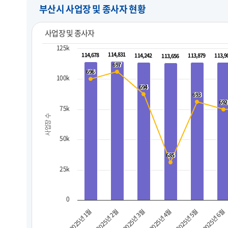
부산시 사업장 및 종사자 현황
사업장 및 종사자
125k
114,831
114,831
114,678
114,678
114,242
114,242
113,879
113,879
113,9
113,9
113,656
113,656
697
697
696
696
100k
694
694
693
693
692
692
75k
사업장 수
50k
685
685
25k
0
2025년 3월
2025년 6월
2025년 2월
2025년 5월
2025년 1월
2025년 4월