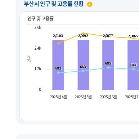
부산시 인구 및 고용률 현황
인구 및 고용률
3.6k
2,910.3
2,910.3
2,909.2
2,909.2
2,907.7
2,907.7
2,906.5
2,906.5
2.4k
인구
68.5
68.5
68.4
68.4
68.3
68.3
1.2k
68.2
68.2
0
2025년 4월
2025년 5월
2025년 6월
2025년 