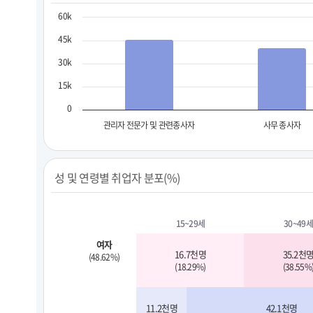
60k
45k
30k
15k
0
관리자 전문가 및 관련종사자
사무 종사자
성 및 연령별 취업자 분포(%)
15~29세
30~49세
여자
16.7천명
35.2천
(48.62%)
(18.29%)
(38.55%
11.2천명
42.1천명