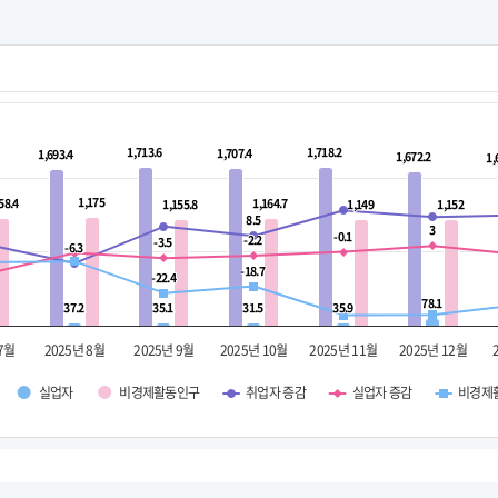
1,713.6
1,713.6
1,718.2
1,718.2
1,707.4
1,707.4
1,693.4
1,693.4
1,672.2
1,672.2
1,
1,
1,175
1,175
58.4
58.4
1,164.7
1,164.7
1,155.8
1,155.8
1,149
1,149
1,152
1,152
8.5
8.5
3
3
-0.1
-0.1
-2.2
-2.2
-3.5
-3.5
-6.3
-6.3
-18.7
-18.7
-22.4
-22.4
78.1
78.1
37.2
37.2
35.1
35.1
31.5
31.5
35.9
35.9
 7월
2025년 8월
2025년 9월
2025년 10월
2025년 11월
2025년 12월
실업자
비경제활동인구
취업자 증감
실업자 증감
비경제