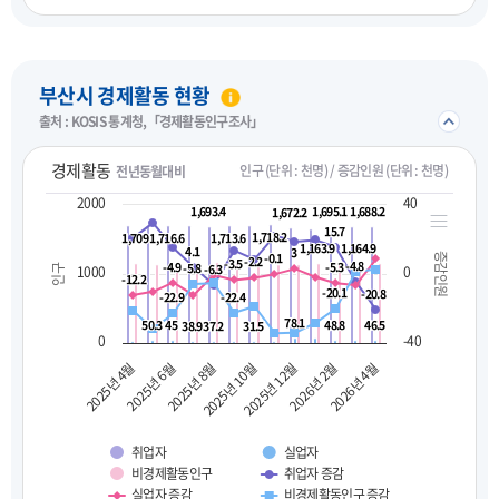
펼치기
부산시 경제활동 현황
접기/
출처 : KOSIS 통계청,「경제활동인구조사」
경제활동
인구 (단위 : 천명) / 증감인원 (단위 : 천명)
전년동월대비
2000
40
1,693.4
1,693.4
1,695.1
1,695.1
1,688.2
1,688.2
1,672.2
1,672.2
15.7
15.7
1,718.2
1,718.2
1,709
1,709
1,716.6
1,716.6
1,713.6
1,713.6
1,163.9
1,163.9
1,164.9
1,164.9
4.1
4.1
3
3
-0.1
-0.1
증감인원
-2.2
-2.2
-3.5
-3.5
-4.8
-4.8
-4.9
-4.9
-5.3
-5.3
-5.8
-5.8
-6.3
-6.3
1000
0
인구
-12.2
-12.2
-20.1
-20.1
-20.8
-20.8
-22.9
-22.9
-22.4
-22.4
78.1
78.1
50.3
50.3
45
45
48.8
48.8
46.5
46.5
38.9
38.9
37.2
37.2
31.5
31.5
0
-40
2025년 10월
2026년 2월
2025년 4월
2025년 8월
2025년 12월
2026년 4월
2025년 6월
취업자
실업자
비경제활동인구
취업자 증감
실업자 증감
비경제활동인구 증감