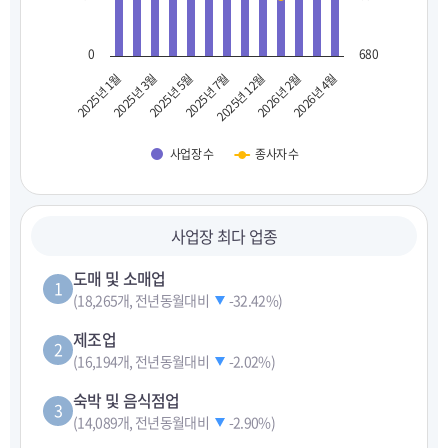
0
680
2025년 1월
2025년 3월
2025년 5월
2025년 7월
2025년 12월
2026년 2월
2026년 4월
사업장 수
종사자 수
사업장 최다 업종
도매 및 소매업
1
(18,265개, 전년동월대비
-32.42%
)
제조업
2
(16,194개, 전년동월대비
-2.02%
)
숙박 및 음식점업
3
(14,089개, 전년동월대비
-2.90%
)