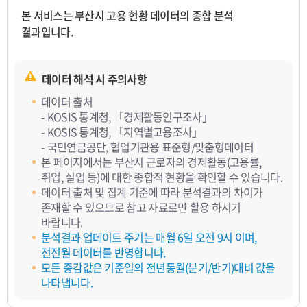
본 서비스는 부산시 고용 현황 데이터의 종합 분석
결과입니다.
데이터 해석 시 주의사항
데이터 출처
- KOSIS 통계청, 「경제활동인구조사」
- KOSIS 통계청, 「지역별고용조사」
- 국민연금공단, 협업기관용 표준형/맞춤형데이터
본 페이지에서는 부산시 근로자의 경제활동(고용률,
취업, 실업 등)에 대한 종합적 현황을 확인할 수 있습니다.
데이터 출처 및 집계 기준에 따라 분석결과의 차이가
존재할 수 있으므로 참고 자료로만 활용 하시기
바랍니다.
분석결과 업데이트 주기는 매월 6일 오전 9시 이며,
전전월 데이터를 반영합니다.
모든 증감값은 기준일의 전년동월(분기/반기)대비 값을
나타냅니다.