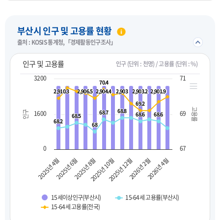
펼치기
부산시 인구 및 고용률 현황
접기/
출처 : KOSIS 통계청,「경제활동인구조사」
인구 및 고용률
인구 (단위 : 천명) / 고용률 (단위 : %)
3200
71
70.4
70.4
2,910.3
2,910.3
2,906.5
2,906.5
2,904.4
2,904.4
2,903
2,903
2,903.2
2,903.2
2,901.9
2,901.9
69.2
69.2
고용률
68.8
68.8
68.7
68.7
인구
1600
69
68.6
68.6
68.6
68.6
68.5
68.5
68.2
68.2
68
68
0
67
2025년 10월
2025년 8월
2025년 6월
2025년 4월
2026년 4월
2026년 2월
2025년 12월
15세이상인구(부산시)
15-64세 고용률(부산시)
15-64세 고용률(전국)