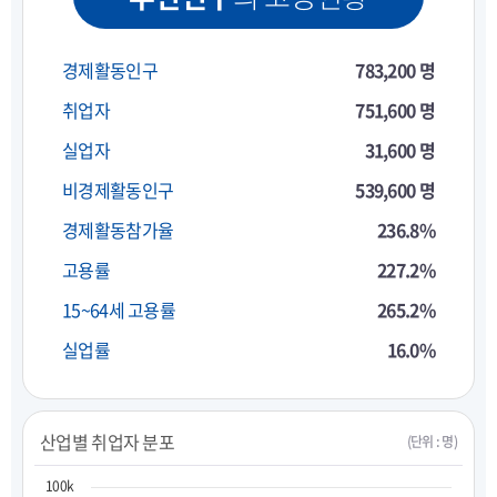
경제활동인구
783,200 명
취업자
751,600 명
실업자
31,600 명
비경제활동인구
539,600 명
경제활동참가율
236.8%
고용률
227.2%
15~64세 고용률
265.2%
실업률
16.0%
산업별 취업자 분포
(단위 : 명)
100k