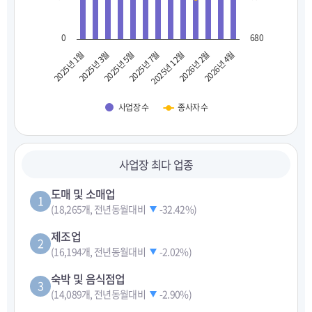
0
680
2025년 1월
2025년 3월
2025년 5월
2025년 7월
2025년 12월
2026년 2월
2026년 4월
사업장 수
종사자 수
사업장 최다 업종
도매 및 소매업
1
(18,265개, 전년동월대비
-32.42%
)
제조업
2
(16,194개, 전년동월대비
-2.02%
)
숙박 및 음식점업
3
(14,089개, 전년동월대비
-2.90%
)