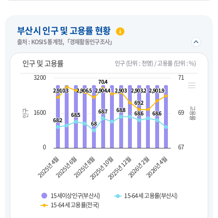
펼치기
부산시 인구 및 고용률 현황
접기/
출처 : KOSIS 통계청,「경제활동인구조사」
인구 및 고용률
인구 (단위 : 천명) / 고용률 (단위 : %)
3200
71
70.4
70.4
2,910.3
2,910.3
2,906.5
2,906.5
2,904.4
2,904.4
2,903
2,903
2,903.2
2,903.2
2,901.9
2,901.9
69.2
69.2
고용률
68.8
68.8
68.7
68.7
인구
1600
69
68.6
68.6
68.6
68.6
68.5
68.5
68.2
68.2
68
68
0
67
2025년 10월
2025년 8월
2025년 6월
2025년 4월
2026년 4월
2026년 2월
2025년 12월
15세이상인구(부산시)
15-64세 고용률(부산시)
15-64세 고용률(전국)