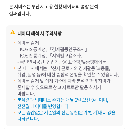
본 서비스는 부산시 고용 현황 데이터의 종합 분석
결과입니다.
데이터 해석 시 주의사항
데이터 출처
- KOSIS 통계청, 「경제활동인구조사」
- KOSIS 통계청, 「지역별고용조사」
- 국민연금공단, 협업기관용 표준형/맞춤형데이터
본 페이지에서는 부산시 근로자의 경제활동(고용률,
취업, 실업 등)에 대한 종합적 현황을 확인할 수 있습니다.
데이터 출처 및 집계 기준에 따라 분석결과의 차이가
존재할 수 있으므로 참고 자료로만 활용 하시기
바랍니다.
분석결과 업데이트 주기는 매월 6일 오전 9시 이며,
전전월 데이터를 반영합니다.
모든 증감값은 기준일의 전년동월(분기/반기)대비 값을
나타냅니다.