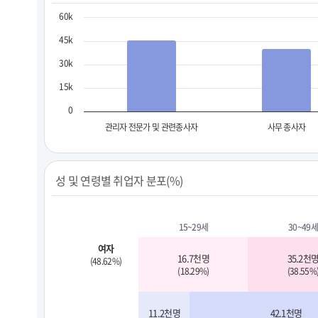
60k
45k
30k
15k
0
관리자 전문가 및 관련종사자
사무 종사자
성 및 연령별 취업자 분포(%)
15~29세
30~49세
여자
16.7천명
35.2천
(48.62%)
(18.29%)
(38.55%
11.2천명
42.1천명