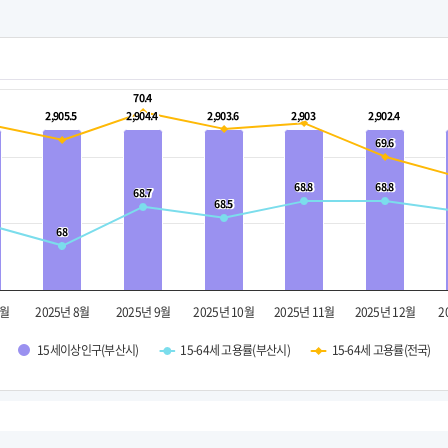
70.4
70.4
2,905.5
2,905.5
2,904.4
2,904.4
2,903.6
2,903.6
2,903
2,903
2,902.4
2,902.4
69.6
69.6
68.8
68.8
68.8
68.8
68.7
68.7
68.5
68.5
68
68
7월
2025년 8월
2025년 9월
2025년 10월
2025년 11월
2025년 12월
2
15세이상인구(부산시)
15-64세 고용률(부산시)
15-64세 고용률(전국)