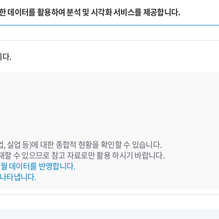
양한 데이터를 활용하여 분석 및 시각화 서비스를 제공합니다.
니다.
 실업 등)에 대한 종합적 현황을 확인할 수 있습니다.
재할 수 있으므로 참고 자료로만 활용 하시기 바랍니다.
전월 데이터를 반영합니다.
 나타냅니다.