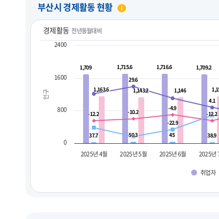
부산시 경제활동 현황
경제활동
전년동월대비
2400
1,715.6
1,715.6
1,716.6
1,716.6
1,709
1,709
1,709.2
1,709.2
1600
29.6
29.6
1,163.6
1,163.6
1,1
1,1
1,143.2
1,143.2
1,146
1,146
인구
4.1
4.1
-4.9
-4.9
800
-10.2
-10.2
-12.2
-12.2
-12.2
-12.2
-22.9
-22.9
50.3
50.3
45
45
37.7
37.7
38.9
38.9
0
2025년 4월
2025년 5월
2025년 6월
2025년
취업자