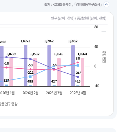
접기/
출처 : KOSIS 통계청,「경제활동인구조사」
인구 (단위 : 천명) / 증감인원 (단위 : 천명)
80
1,695.1
1,695.1
1,694.2
1,694.2
1,688.2
1,688.2
656.6
656.6
40
증감인원
1,163.9
1,163.9
1,159.2
1,159.2
1,164.9
1,164.9
1,166.4
1,166.4
8.8
8.8
-1.8
-1.8
-4.8
-4.8
-5.3
-5.3
0
-20.1
-20.1
-20.8
-20.8
82.7
82.7
48.8
48.8
42.7
42.7
46.5
46.5
-40
2026년 1월
2026년 2월
2026년 3월
2026년 4월
활동인구 증감
펼치기