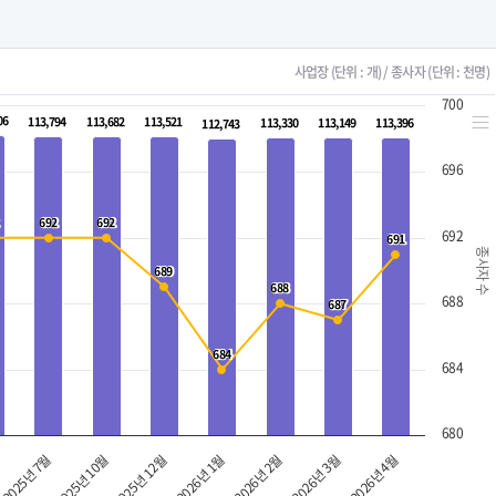
사업장 (단위 : 개) / 종사자 (단위 : 천명)
700
06
06
113,794
113,794
113,682
113,682
113,521
113,521
113,330
113,330
113,149
113,149
113,396
113,396
112,743
112,743
696
692
692
692
692
692
691
691
종사자 수
689
689
688
688
688
687
687
684
684
684
680
2025년 7월
2026년 1월
2026년 4월
2025년 12월
2026년 3월
2025년 10월
2026년 2월