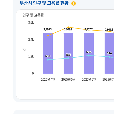
부산시 인구 및 고용률 현황
인구 및 고용률
3.6k
2,910.3
2,910.3
2,909.2
2,909.2
2,907.7
2,907.7
2,906.5
2,906.5
2.4k
인구
68.5
68.5
68.4
68.4
68.3
68.3
1.2k
68.2
68.2
0
2025년 4월
2025년 5월
2025년 6월
2025년 