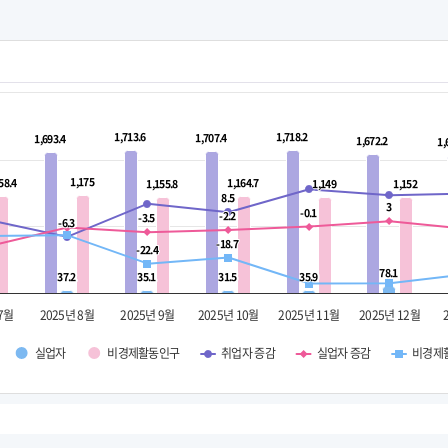
1,713.6
1,713.6
1,718.2
1,718.2
1,707.4
1,707.4
1,693.4
1,693.4
1,672.2
1,672.2
1,
1,
1,175
1,175
58.4
58.4
1,164.7
1,164.7
1,155.8
1,155.8
1,149
1,149
1,152
1,152
8.5
8.5
3
3
-0.1
-0.1
-2.2
-2.2
-3.5
-3.5
-6.3
-6.3
-18.7
-18.7
-22.4
-22.4
78.1
78.1
37.2
37.2
35.1
35.1
31.5
31.5
35.9
35.9
 7월
2025년 8월
2025년 9월
2025년 10월
2025년 11월
2025년 12월
실업자
비경제활동인구
취업자 증감
실업자 증감
비경제