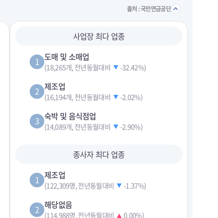
접기/
출처 : 국민연금공단
사업장 최다 업종
도매 및 소매업
1
(18,265개, 전년동월대비
-32.42%
)
제조업
2
(16,194개, 전년동월대비
-2.02%
)
숙박 및 음식점업
3
(14,089개, 전년동월대비
-2.90%
)
종사자 최다 업종
제조업
1
(122,309명, 전년동월대비
-1.37%
)
해당없음
2
(114,988명, 전년동월대비
0.00%
)