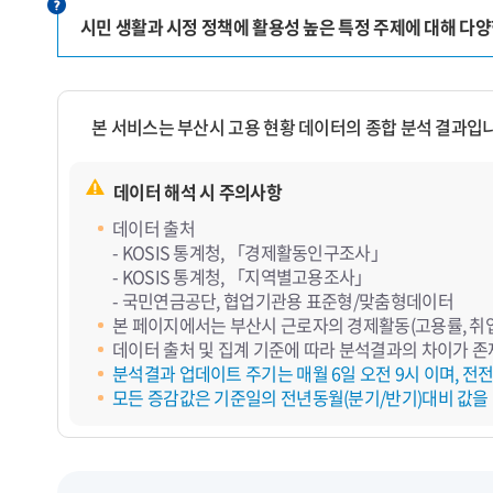
시민 생활과 시정 정책에 활용성 높은 특정 주제에 대해 다
본 서비스는 부산시 고용 현황 데이터의 종합 분석 결과입
데이터 해석 시 주의사항
데이터 출처
- KOSIS 통계청, 「경제활동인구조사」
- KOSIS 통계청, 「지역별고용조사」
- 국민연금공단, 협업기관용 표준형/맞춤형데이터
본 페이지에서는 부산시 근로자의 경제활동(고용률, 취업,
데이터 출처 및 집계 기준에 따라 분석결과의 차이가 존
분석결과 업데이트 주기는 매월 6일 오전 9시 이며, 전
모든 증감값은 기준일의 전년동월(분기/반기)대비 값을