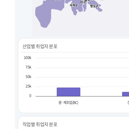
서구
서구
사하구
사하구
영도구
영도구
산업별 취업자 분포
100k
75k
50k
25k
0
광·제조업(BC)
직업별 취업자 분포