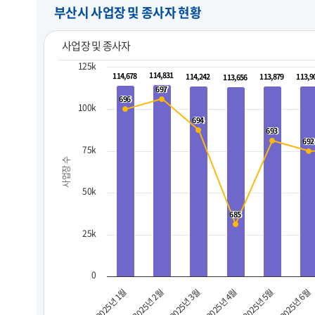
부산시 사업장 및 종사자 현황
사업장 및 종사자
125k
114,831
114,831
114,678
114,678
114,242
114,242
113,879
113,879
113,9
113,9
113,656
113,656
697
697
696
696
100k
694
694
693
693
692
692
75k
사업장 수
50k
685
685
25k
0
2025년 3월
2025년 6월
2025년 2월
2025년 5월
2025년 1월
2025년 4월