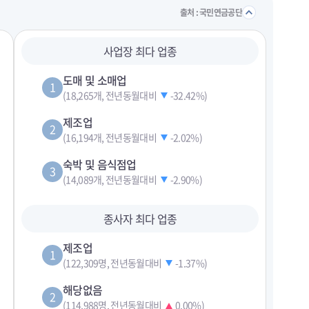
접기/
출처 : 국민연금공단
사업장 최다 업종
도매 및 소매업
1
(18,265개, 전년동월대비
-32.42%
)
제조업
2
(16,194개, 전년동월대비
-2.02%
)
숙박 및 음식점업
3
(14,089개, 전년동월대비
-2.90%
)
종사자 최다 업종
제조업
1
(122,309명, 전년동월대비
-1.37%
)
해당없음
2
(114,988명, 전년동월대비
0.00%
)