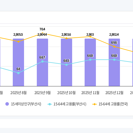
70.4
70.4
2,905.5
2,905.5
2,904.4
2,904.4
2,903.6
2,903.6
2,903
2,903
2,902.4
2,902.4
69.6
69.6
68.8
68.8
68.8
68.8
68.7
68.7
68.5
68.5
68
68
7월
2025년 8월
2025년 9월
2025년 10월
2025년 11월
2025년 12월
2
15세이상인구(부산시)
15-64세 고용률(부산시)
15-64세 고용률(전국)