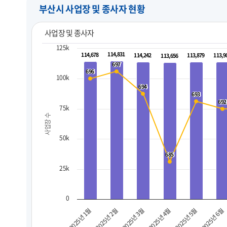
부산시 사업장 및 종사자 현황
사업장 및 종사자
125k
114,831
114,831
114,678
114,678
114,242
114,242
113,879
113,879
113,9
113,9
113,656
113,656
697
697
696
696
100k
694
694
693
693
692
692
75k
사업장 수
50k
685
685
25k
0
2025년 3월
2025년 6월
2025년 2월
2025년 5월
2025년 1월
2025년 4월