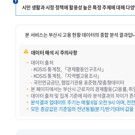
시민 생활과 시정 정책에 활용성 높은 특정 주제에 대해 다
본 서비스는 부산시 고용 현황 데이터의 종합 분석 결과입
데이터 해석 시 주의사항
데이터 출처
- KOSIS 통계청, 「경제활동인구조사」
- KOSIS 통계청, 「지역별고용조사」
- 국민연금공단, 협업기관용 표준형/맞춤형데이터
본 페이지에서는 부산시 근로자의 경제활동(고용률, 취업,
데이터 출처 및 집계 기준에 따라 분석결과의 차이가 존
분석결과 업데이트 주기는 매월 6일 오전 9시 이며, 전
모든 증감값은 기준일의 전년동월(분기/반기)대비 값을