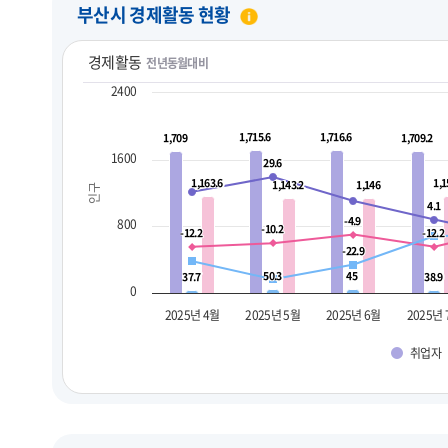
부산시 경제활동 현황
경제활동
전년동월대비
2400
1,715.6
1,715.6
1,716.6
1,716.6
1,709
1,709
1,709.2
1,709.2
1600
29.6
29.6
1,163.6
1,163.6
1,1
1,1
1,143.2
1,143.2
1,146
1,146
인구
4.1
4.1
-4.9
-4.9
800
-10.2
-10.2
-12.2
-12.2
-12.2
-12.2
-22.9
-22.9
50.3
50.3
45
45
37.7
37.7
38.9
38.9
0
2025년 4월
2025년 5월
2025년 6월
2025년
취업자