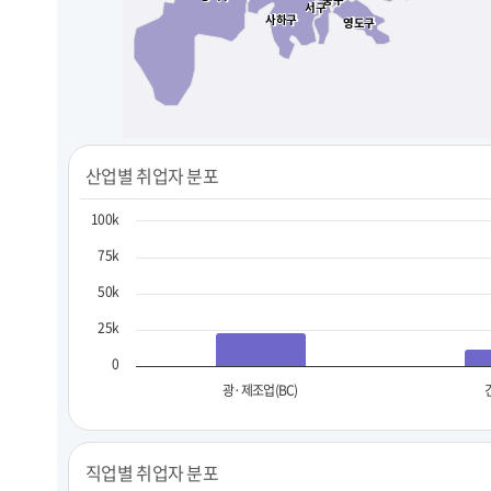
서구
서구
사하구
사하구
영도구
영도구
산업별 취업자 분포
100k
75k
50k
25k
0
광·제조업(BC)
직업별 취업자 분포