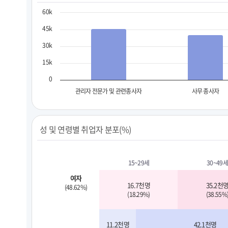
60k
45k
30k
15k
0
관리자 전문가 및 관련종사자
사무 종사자
성 및 연령별 취업자 분포(%)
15~29세
30~49세
여자
16.7천명
35.2천
(48.62%)
(18.29%)
(38.55%
11.2천명
42.1천명