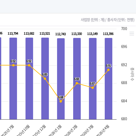
사업장 (단위 : 개) / 종사자 (단위 : 천명)
700
06
06
113,794
113,794
113,682
113,682
113,521
113,521
113,330
113,330
113,149
113,149
113,396
113,396
112,743
112,743
696
692
692
692
692
692
691
691
종사자 수
689
689
688
688
688
687
687
684
684
684
680
2025년 7월
2026년 1월
2026년 4월
2025년 12월
2026년 3월
2025년 10월
2026년 2월