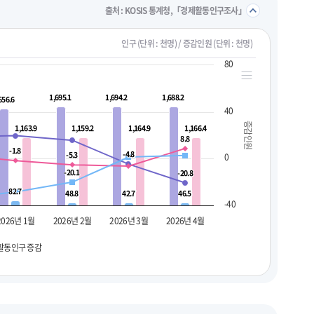
접기/
출처 : KOSIS 통계청,「경제활동인구조사」
인구 (단위 : 천명) / 증감인원 (단위 : 천명)
80
1,695.1
1,695.1
1,694.2
1,694.2
1,688.2
1,688.2
656.6
656.6
40
증감인원
1,163.9
1,163.9
1,159.2
1,159.2
1,164.9
1,164.9
1,166.4
1,166.4
8.8
8.8
-1.8
-1.8
-4.8
-4.8
-5.3
-5.3
0
-20.1
-20.1
-20.8
-20.8
82.7
82.7
48.8
48.8
42.7
42.7
46.5
46.5
-40
2026년 1월
2026년 2월
2026년 3월
2026년 4월
활동인구 증감
펼치기