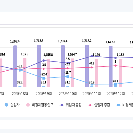
1,713.6
1,713.6
1,718.2
1,718.2
1,707.4
1,707.4
1,693.4
1,693.4
1,672.2
1,672.2
1,
1,
1,175
1,175
58.4
58.4
1,164.7
1,164.7
1,155.8
1,155.8
1,149
1,149
1,152
1,152
8.5
8.5
3
3
-0.1
-0.1
-2.2
-2.2
-3.5
-3.5
-6.3
-6.3
-18.7
-18.7
-22.4
-22.4
78.1
78.1
37.2
37.2
35.1
35.1
31.5
31.5
35.9
35.9
 7월
2025년 8월
2025년 9월
2025년 10월
2025년 11월
2025년 12월
실업자
비경제활동인구
취업자 증감
실업자 증감
비경제