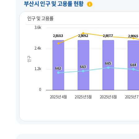
부산시 인구 및 고용률 현황
인구 및 고용률
3.6k
2,910.3
2,910.3
2,909.2
2,909.2
2,907.7
2,907.7
2,906.5
2,906.5
2.4k
인구
68.5
68.5
68.4
68.4
68.3
68.3
1.2k
68.2
68.2
0
2025년 4월
2025년 5월
2025년 6월
2025년 