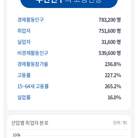
경제활동인구
783,200 명
취업자
751,600 명
실업자
31,600 명
비경제활동인구
539,600 명
경제활동참가율
236.8%
고용률
227.2%
15~64세 고용률
265.2%
실업률
16.0%
산업별 취업자 분포
(단위 : 명)
100k