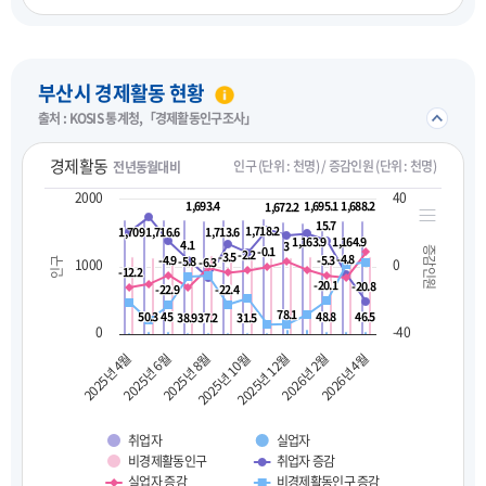
펼치기
부산시 경제활동 현황
접기/
출처 : KOSIS 통계청,「경제활동인구조사」
경제활동
인구 (단위 : 천명) / 증감인원 (단위 : 천명)
전년동월대비
2000
40
1,693.4
1,693.4
1,695.1
1,695.1
1,688.2
1,688.2
1,672.2
1,672.2
15.7
15.7
1,718.2
1,718.2
1,709
1,709
1,716.6
1,716.6
1,713.6
1,713.6
1,163.9
1,163.9
1,164.9
1,164.9
4.1
4.1
3
3
-0.1
-0.1
증감인원
-2.2
-2.2
-3.5
-3.5
-4.8
-4.8
-4.9
-4.9
-5.3
-5.3
-5.8
-5.8
-6.3
-6.3
1000
0
인구
-12.2
-12.2
-20.1
-20.1
-20.8
-20.8
-22.9
-22.9
-22.4
-22.4
78.1
78.1
50.3
50.3
45
45
48.8
48.8
46.5
46.5
38.9
38.9
37.2
37.2
31.5
31.5
0
-40
2025년 10월
2026년 2월
2025년 4월
2025년 8월
2025년 12월
2026년 4월
2025년 6월
취업자
실업자
비경제활동인구
취업자 증감
실업자 증감
비경제활동인구 증감