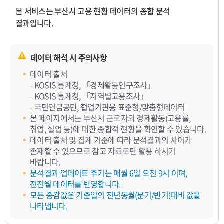
본 서비스는 부산시 고용 현황 데이터의 종합 분석
결과입니다.
데이터 해석 시 주의사항
데이터 출처
- KOSIS 통계청, 「경제활동인구조사」
- KOSIS 통계청, 「지역별고용조사」
- 국민연금공단, 협업기관용 표준형/맞춤형데이터
본 페이지에서는 부산시 근로자의 경제활동(고용률,
취업, 실업 등)에 대한 종합적 현황을 확인할 수 있습니다.
데이터 출처 및 집계 기준에 따라 분석결과의 차이가
존재할 수 있으므로 참고 자료로만 활용 하시기
바랍니다.
분석결과 업데이트 주기는 매월 6일 오전 9시 이며,
전전월 데이터를 반영합니다.
모든 증감값은 기준일의 전년동월(분기/반기)대비 값을
나타냅니다.