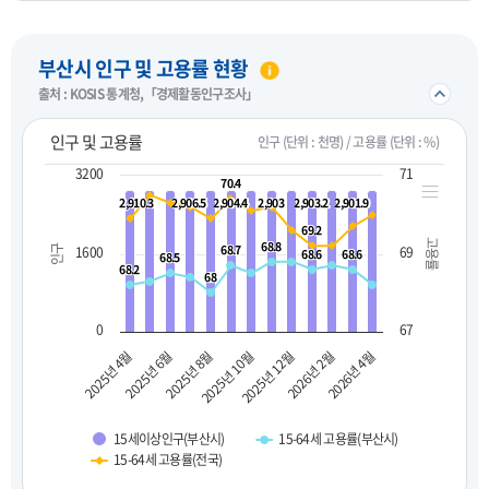
펼치기
부산시 인구 및 고용률 현황
접기/
출처 : KOSIS 통계청,「경제활동인구조사」
인구 및 고용률
인구 (단위 : 천명) / 고용률 (단위 : %)
3200
71
70.4
70.4
2,910.3
2,910.3
2,906.5
2,906.5
2,904.4
2,904.4
2,903
2,903
2,903.2
2,903.2
2,901.9
2,901.9
69.2
69.2
고용률
68.8
68.8
68.7
68.7
인구
1600
69
68.6
68.6
68.6
68.6
68.5
68.5
68.2
68.2
68
68
0
67
2025년 10월
2025년 8월
2025년 6월
2025년 4월
2026년 4월
2026년 2월
2025년 12월
15세이상인구(부산시)
15-64세 고용률(부산시)
15-64세 고용률(전국)