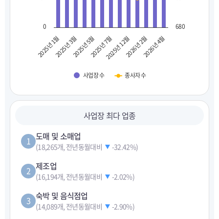
0
680
2025년 1월
2025년 3월
2025년 5월
2025년 7월
2025년 12월
2026년 2월
2026년 4월
사업장 수
종사자 수
사업장 최다 업종
도매 및 소매업
1
(18,265개, 전년동월대비
-32.42%
)
제조업
2
(16,194개, 전년동월대비
-2.02%
)
숙박 및 음식점업
3
(14,089개, 전년동월대비
-2.90%
)