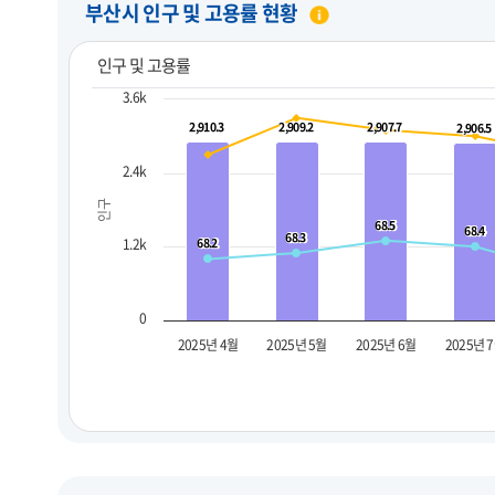
부산시 인구 및 고용률 현황
인구 및 고용률
3.6k
2,910.3
2,910.3
2,909.2
2,909.2
2,907.7
2,907.7
2,906.5
2,906.5
2.4k
인구
68.5
68.5
68.4
68.4
68.3
68.3
1.2k
68.2
68.2
0
2025년 4월
2025년 5월
2025년 6월
2025년 