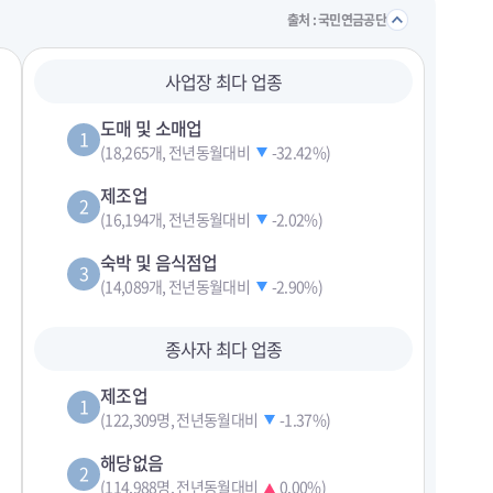
접기/
출처 : 국민연금공단
사업장 최다 업종
도매 및 소매업
1
(18,265개, 전년동월대비
-32.42%
)
제조업
2
(16,194개, 전년동월대비
-2.02%
)
숙박 및 음식점업
3
(14,089개, 전년동월대비
-2.90%
)
종사자 최다 업종
제조업
1
(122,309명, 전년동월대비
-1.37%
)
해당없음
2
(114,988명, 전년동월대비
0.00%
)