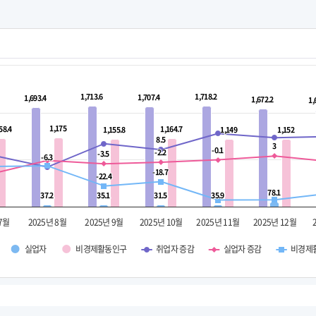
1,713.6
1,713.6
1,718.2
1,718.2
1,707.4
1,707.4
1,693.4
1,693.4
1,672.2
1,672.2
1,
1,
1,175
1,175
58.4
58.4
1,164.7
1,164.7
1,155.8
1,155.8
1,149
1,149
1,152
1,152
8.5
8.5
3
3
-0.1
-0.1
-2.2
-2.2
-3.5
-3.5
-6.3
-6.3
-18.7
-18.7
-22.4
-22.4
78.1
78.1
37.2
37.2
35.1
35.1
31.5
31.5
35.9
35.9
 7월
2025년 8월
2025년 9월
2025년 10월
2025년 11월
2025년 12월
실업자
비경제활동인구
취업자 증감
실업자 증감
비경제