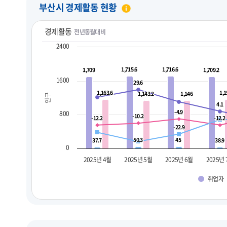
부산시 경제활동 현황
경제활동
전년동월대비
2400
1,715.6
1,715.6
1,716.6
1,716.6
1,709
1,709
1,709.2
1,709.2
1600
29.6
29.6
1,163.6
1,163.6
1,1
1,1
1,143.2
1,143.2
1,146
1,146
인구
4.1
4.1
-4.9
-4.9
800
-10.2
-10.2
-12.2
-12.2
-12.2
-12.2
-22.9
-22.9
50.3
50.3
45
45
37.7
37.7
38.9
38.9
0
2025년 4월
2025년 5월
2025년 6월
2025년
취업자