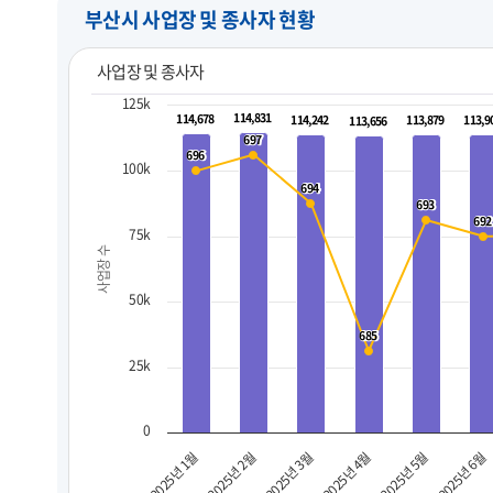
부산시 사업장 및 종사자 현황
사업장 및 종사자
125k
114,831
114,831
114,678
114,678
114,242
114,242
113,879
113,879
113,9
113,9
113,656
113,656
697
697
696
696
100k
694
694
693
693
692
692
75k
사업장 수
50k
685
685
25k
0
2025년 3월
2025년 6월
2025년 2월
2025년 5월
2025년 1월
2025년 4월