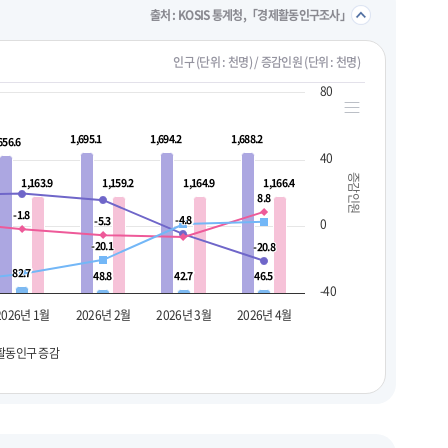
접기/
출처 : KOSIS 통계청,「경제활동인구조사」
인구 (단위 : 천명) / 증감인원 (단위 : 천명)
80
1,695.1
1,695.1
1,694.2
1,694.2
1,688.2
1,688.2
656.6
656.6
40
증감인원
1,163.9
1,163.9
1,159.2
1,159.2
1,164.9
1,164.9
1,166.4
1,166.4
8.8
8.8
-1.8
-1.8
-4.8
-4.8
-5.3
-5.3
0
-20.1
-20.1
-20.8
-20.8
82.7
82.7
48.8
48.8
42.7
42.7
46.5
46.5
-40
2026년 1월
2026년 2월
2026년 3월
2026년 4월
활동인구 증감
펼치기