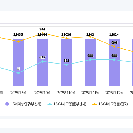
70.4
70.4
2,905.5
2,905.5
2,904.4
2,904.4
2,903.6
2,903.6
2,903
2,903
2,902.4
2,902.4
69.6
69.6
68.8
68.8
68.8
68.8
68.7
68.7
68.5
68.5
68
68
7월
2025년 8월
2025년 9월
2025년 10월
2025년 11월
2025년 12월
2
15세이상인구(부산시)
15-64세 고용률(부산시)
15-64세 고용률(전국)