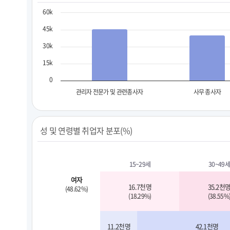
60k
45k
30k
15k
0
관리자 전문가 및 관련종사자
사무 종사자
성 및 연령별 취업자 분포(%)
15~29세
30~49세
여자
16.7천명
35.2천
(48.62%)
(18.29%)
(38.55%
11.2천명
42.1천명