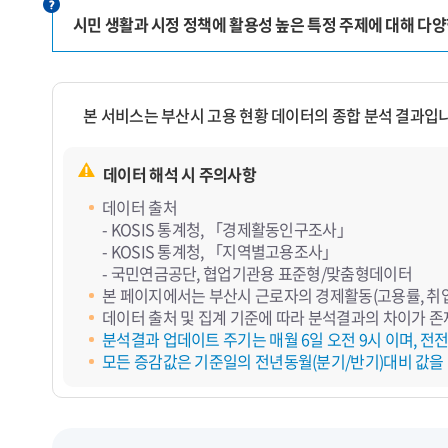
시민 생활과 시정 정책에 활용성 높은 특정 주제에 대해 다
본 서비스는 부산시 고용 현황 데이터의 종합 분석 결과입
데이터 해석 시 주의사항
데이터 출처
- KOSIS 통계청, 「경제활동인구조사」
- KOSIS 통계청, 「지역별고용조사」
- 국민연금공단, 협업기관용 표준형/맞춤형데이터
본 페이지에서는 부산시 근로자의 경제활동(고용률, 취업,
데이터 출처 및 집계 기준에 따라 분석결과의 차이가 존
분석결과 업데이트 주기는 매월 6일 오전 9시 이며, 전
모든 증감값은 기준일의 전년동월(분기/반기)대비 값을