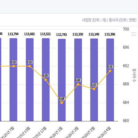
사업장 (단위 : 개) / 종사자 (단위 : 천명)
700
06
06
113,794
113,794
113,682
113,682
113,521
113,521
113,330
113,330
113,149
113,149
113,396
113,396
112,743
112,743
696
692
692
692
692
692
691
691
종사자 수
689
689
688
688
688
687
687
684
684
684
680
2025년 7월
2026년 1월
2026년 4월
2025년 12월
2026년 3월
2025년 10월
2026년 2월