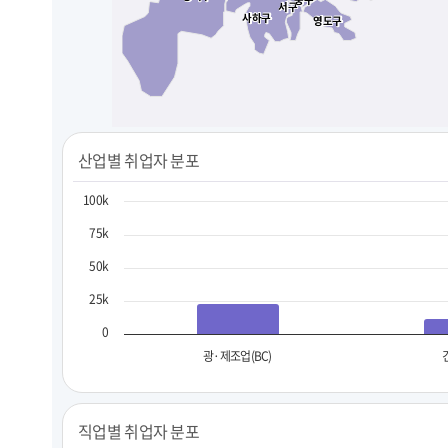
서구
서구
사하구
사하구
영도구
영도구
산업별 취업자 분포
100k
75k
50k
25k
0
광·제조업(BC)
직업별 취업자 분포