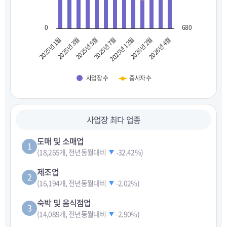
0
680
2025년 1월
2025년 3월
2025년 5월
2025년 7월
2025년 12월
2026년 2월
2026년 4월
사업장 수
종사자 수
사업장 최다 업종
도매 및 소매업
1
(18,265개, 전년동월대비
-32.42%
)
제조업
2
(16,194개, 전년동월대비
-2.02%
)
숙박 및 음식점업
3
(14,089개, 전년동월대비
-2.90%
)