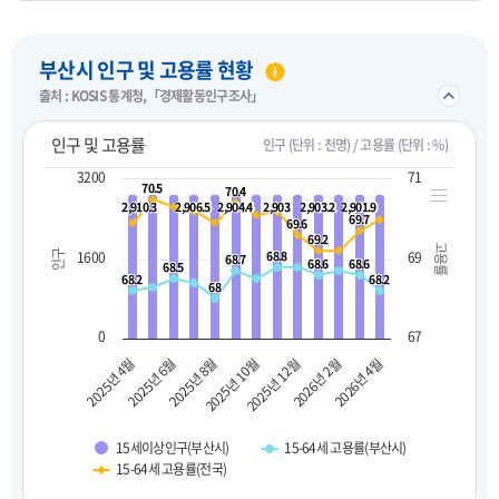
펼치기
부산시 인구 및 고용률 현황
접기/
출처 : KOSIS 통계청,「경제활동인구조사」
인구 및 고용률
인구 (단위 : 천명) / 고용률 (단위 : %)
3200
71
70.5
70.5
70.4
70.4
2,910.3
2,910.3
2,906.5
2,906.5
2,904.4
2,904.4
2,903
2,903
2,903.2
2,903.2
2,901.9
2,901.9
69.7
69.7
69.6
69.6
69.2
69.2
고용률
인구
1600
68.8
68.8
69
68.7
68.7
68.6
68.6
68.6
68.6
68.5
68.5
68.2
68.2
68.2
68.2
68
68
0
67
2025년 10월
2025년 8월
2025년 6월
2025년 4월
2026년 4월
2026년 2월
2025년 12월
15세이상인구(부산시)
15-64세 고용률(부산시)
15-64세 고용률(전국)