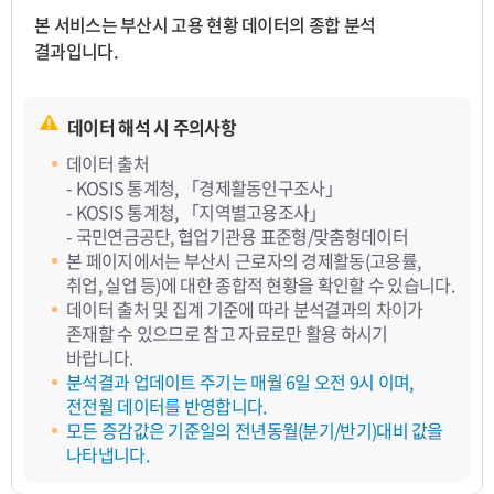
본 서비스는 부산시 고용 현황 데이터의 종합 분석
결과입니다.
데이터 해석 시 주의사항
데이터 출처
- KOSIS 통계청, 「경제활동인구조사」
- KOSIS 통계청, 「지역별고용조사」
- 국민연금공단, 협업기관용 표준형/맞춤형데이터
본 페이지에서는 부산시 근로자의 경제활동(고용률,
취업, 실업 등)에 대한 종합적 현황을 확인할 수 있습니다.
데이터 출처 및 집계 기준에 따라 분석결과의 차이가
존재할 수 있으므로 참고 자료로만 활용 하시기
바랍니다.
분석결과 업데이트 주기는 매월 6일 오전 9시 이며,
전전월 데이터를 반영합니다.
모든 증감값은 기준일의 전년동월(분기/반기)대비 값을
나타냅니다.