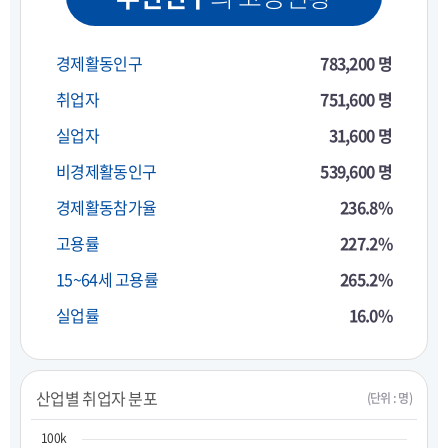
경제활동인구
783,200 명
취업자
751,600 명
실업자
31,600 명
비경제활동인구
539,600 명
경제활동참가율
236.8%
고용률
227.2%
15~64세 고용률
265.2%
실업률
16.0%
산업별 취업자 분포
(단위 : 명)
100k