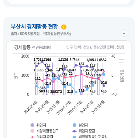
펼치기
부산시 경제활동 현황
접기/
출처 : KOSIS 통계청,「경제활동인구조사」
경제활동
인구 (단위 : 천명) / 증감인원 (단위 : 천명)
전년동월대비
2000
40
1,718.2
1,718.2
1,709
1,709
1,716.6
1,716.6
1,713.6
1,713.6
1,695.1
1,695.1
1,688.2
1,688.2
20.7
20.7
18.7
18.7
15.2
15.2
15.7
15.7
13.6
13.6
1,175
1,175
1,163.6
1,163.6
1,164.7
1,164.7
1,163.9
1,163.9
1,164.9
1,164.9
1,146
1,146
3
3
증감인원
-2.2
-2.2
-1.8
-1.8
-3.5
-3.5
1000
-4.8
-4.8
0
인구
-4.9
-4.9
-5.3
-5.3
-5.8
-5.8
-6.3
-6.3
-12.2
-12.2
-20.1
-20.1
-20.8
-20.8
-21
-21
-22.9
-22.9
-22.4
-22.4
-28.4
-28.4
-31.8
-31.8
78.1
78.1
50.3
50.3
45
45
48.8
48.8
46.5
46.5
38.9
38.9
37.2
37.2
31.5
31.5
0
-40
2025년 10월
2026년 2월
2025년 4월
2025년 8월
2025년 12월
2026년 4월
2025년 6월
취업자
실업자
비경제활동인구
취업자 증감
실업자 증감
비경제활동인구 증감