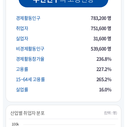
경제활동인구
783,200 명
취업자
751,600 명
실업자
31,600 명
비경제활동인구
539,600 명
경제활동참가율
236.8%
고용률
227.2%
15~64세 고용률
265.2%
실업률
16.0%
산업별 취업자 분포
(단위 : 명)
100k