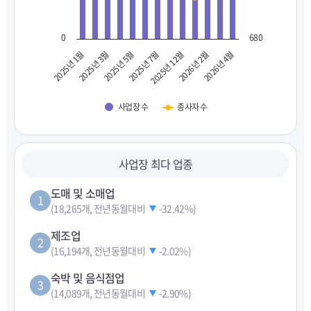
0
680
2025년 1월
2025년 3월
2025년 5월
2025년 7월
2025년 12월
2026년 2월
2026년 4월
사업장 수
종사자 수
사업장 최다 업종
도매 및 소매업
1
(18,265개, 전년동월대비
-32.42%
)
제조업
2
(16,194개, 전년동월대비
-2.02%
)
숙박 및 음식점업
3
(14,089개, 전년동월대비
-2.90%
)