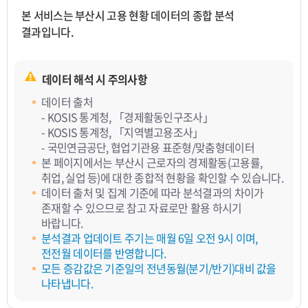
본 서비스는 부산시 고용 현황 데이터의 종합 분석
결과입니다.
데이터 해석 시 주의사항
데이터 출처
- KOSIS 통계청, 「경제활동인구조사」
- KOSIS 통계청, 「지역별고용조사」
- 국민연금공단, 협업기관용 표준형/맞춤형데이터
본 페이지에서는 부산시 근로자의 경제활동(고용률,
취업, 실업 등)에 대한 종합적 현황을 확인할 수 있습니다.
데이터 출처 및 집계 기준에 따라 분석결과의 차이가
존재할 수 있으므로 참고 자료로만 활용 하시기
바랍니다.
분석결과 업데이트 주기는 매월 6일 오전 9시 이며,
전전월 데이터를 반영합니다.
모든 증감값은 기준일의 전년동월(분기/반기)대비 값을
나타냅니다.