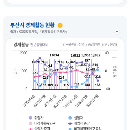
펼치기
부산시 경제활동 현황
접기/
출처 : KOSIS 통계청,「경제활동인구조사」
경제활동
인구 (단위 : 천명) / 증감인원 (단위 : 천명)
전년동월대비
2000
40
1,693.4
1,693.4
1,695.1
1,695.1
1,688.2
1,688.2
1,672.2
1,672.2
15.7
15.7
1,718.2
1,718.2
1,709
1,709
1,716.6
1,716.6
1,713.6
1,713.6
1,163.9
1,163.9
1,164.9
1,164.9
4.1
4.1
3
3
-0.1
-0.1
증감인원
-2.2
-2.2
-3.5
-3.5
-4.8
-4.8
-4.9
-4.9
-5.3
-5.3
-5.8
-5.8
-6.3
-6.3
1000
0
인구
-12.2
-12.2
-20.1
-20.1
-20.8
-20.8
-22.9
-22.9
-22.4
-22.4
78.1
78.1
50.3
50.3
45
45
48.8
48.8
46.5
46.5
38.9
38.9
37.2
37.2
31.5
31.5
0
-40
2025년 10월
2026년 2월
2025년 4월
2025년 8월
2025년 12월
2026년 4월
2025년 6월
취업자
실업자
비경제활동인구
취업자 증감
실업자 증감
비경제활동인구 증감