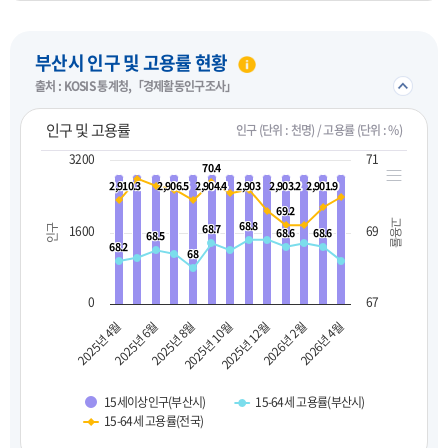
펼치기
부산시 인구 및 고용률 현황
접기/
출처 : KOSIS 통계청,「경제활동인구조사」
인구 및 고용률
인구 (단위 : 천명) / 고용률 (단위 : %)
3200
71
70.4
70.4
2,910.3
2,910.3
2,906.5
2,906.5
2,904.4
2,904.4
2,903
2,903
2,903.2
2,903.2
2,901.9
2,901.9
69.2
69.2
고용률
68.8
68.8
68.7
68.7
인구
1600
69
68.6
68.6
68.6
68.6
68.5
68.5
68.2
68.2
68
68
0
67
2025년 10월
2025년 8월
2025년 6월
2025년 4월
2026년 4월
2026년 2월
2025년 12월
15세이상인구(부산시)
15-64세 고용률(부산시)
15-64세 고용률(전국)