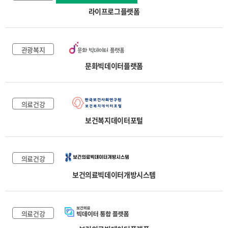
라이프로그플랫폼
관광복지
문화빅데이터플랫폼
의료건강
보건복지데이터포털
의료건강
보건의료빅데이터개방시스템
의료건강