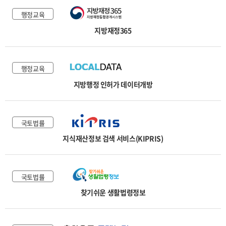
행정교육
지방재정365
행정교육
지방행정 인허가 데이터개방
국토법률
지식재산정보 검색 서비스(KIPRIS)
국토법률
찾기쉬운 생활법령정보