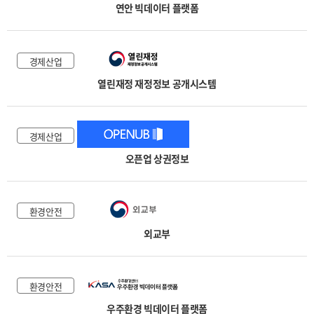
연안 빅데이터 플랫폼
경제산업
열린재정 재정정보 공개시스템
경제산업
오픈업 상권정보
환경안전
외교부
환경안전
우주환경 빅데이터 플랫폼