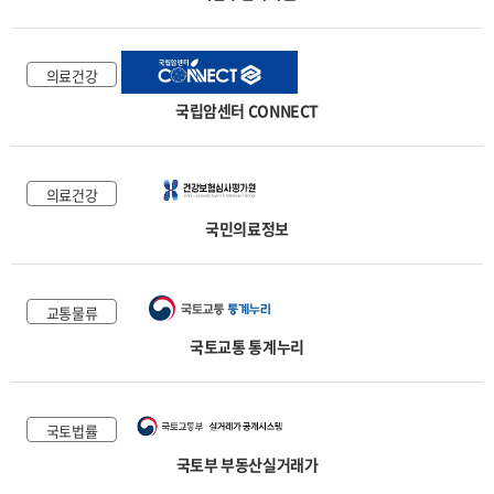
의료건강
국립암센터 CONNECT
의료건강
국민의료정보
교통물류
국토교통 통계누리
국토법률
국토부 부동산실거래가