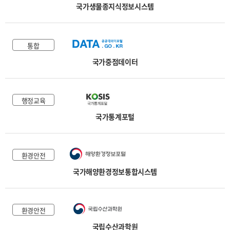
국가생물종지식정보시스템
통합
국가중점데이터
행정교육
국가통계포털
환경안전
국가해양환경정보통합시스템
환경안전
국립수산과학원