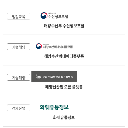
행정교육
해양수산부 수산정보포털
기술해양
해양수산빅데이터플랫폼
기술해양
해양신산업 오픈 플랫폼
경제산업
화훼유통정보