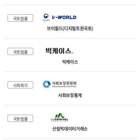
국토법률
브이월드(디지털트윈국토)
국토법률
빅케이스
사회복지
사회보장통계
국토법률
산림빅데이터거래소