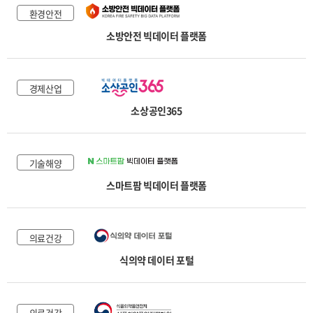
환경안전
소방안전 빅데이터 플랫폼
경제산업
소상공인365
기술해양
스마트팜 빅데이터 플랫폼
의료건강
식의약 데이터 포털
의료건강