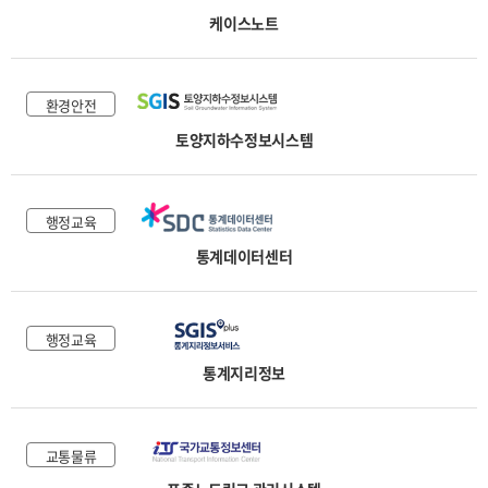
케이스노트
환경안전
토양지하수정보시스템
행정교육
통계데이터센터
행정교육
통계지리정보
교통물류