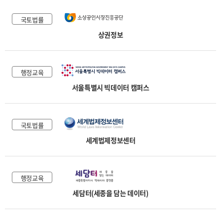
국토법률
상권정보
행정교육
서울특별시 빅데이터 캠퍼스
국토법률
세계법제정보센터
행정교육
세담터(세종을 담는 데이터)