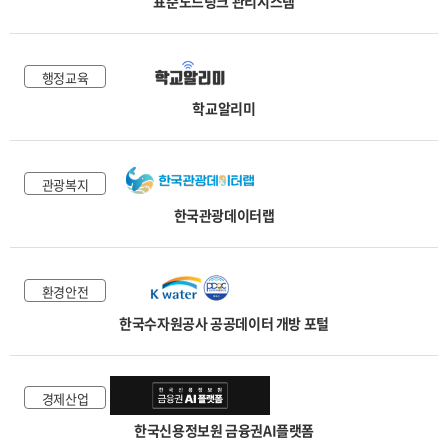
표준노드링크 관리시스템
행정교육
학교알리미
관광복지
한국관광데이터랩
환경안전
한국수자원공사 공공데이터 개방 포털
경제산업
한국신용정보원 금융권AI플랫폼