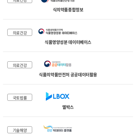
식의약품종합정보
의료건강
식품영양성분 데이터베이스
의료건강
식품의약품안전처 공공데이터활용
국토법률
엘박스
기술해양