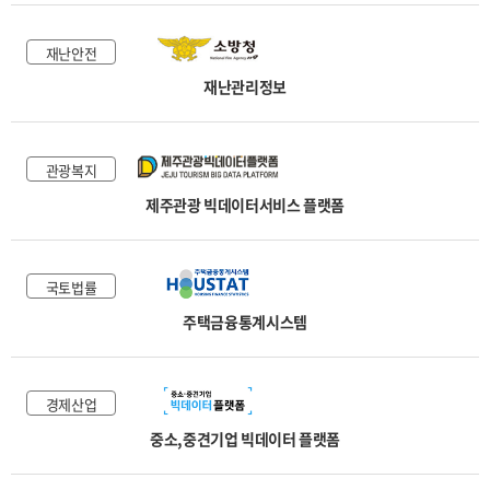
재난안전
재난관리정보
관광복지
제주관광 빅데이터서비스 플랫폼
국토법률
주택금융통계시스템
경제산업
중소,중견기업 빅데이터 플랫폼