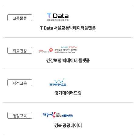
교통물류
T Data 서울교통빅데이터플랫폼
의료건강
건강보험 빅데이터 플랫폼
행정교육
경기데이터드림
행정교육
경북 공공데이터