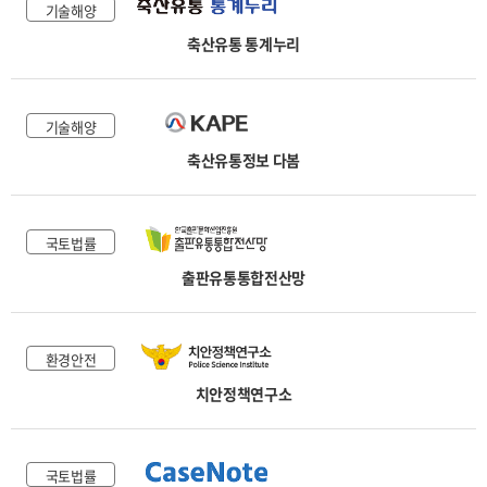
기술해양
축산유통 통계누리
기술해양
축산유통정보 다봄
국토법률
출판유통통합전산망
환경안전
치안정책연구소
국토법률