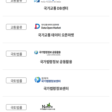
교통물류
국가교통 DB센터
교통물류
국가교통 데이터 오픈마켓
국토법률
국가법령정보 공동활용
국토법률
국가법령정보센터
국토법률