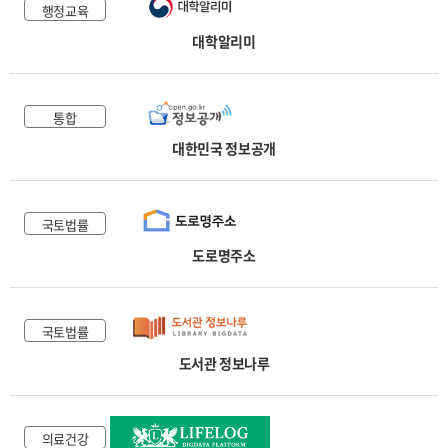
행정교육
대학알리미
통합
대한민국 정보공개
국토법률
도로명주소
국토법률
도서관 정보나루
의료건강