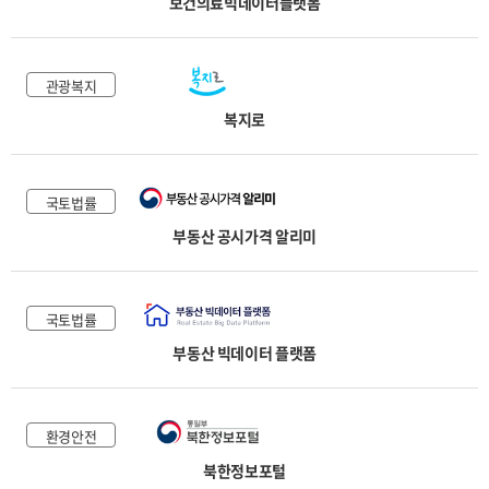
보건의료빅데이터플랫폼
관광복지
복지로
국토법률
부동산 공시가격 알리미
국토법률
부동산 빅데이터 플랫폼
환경안전
북한정보포털