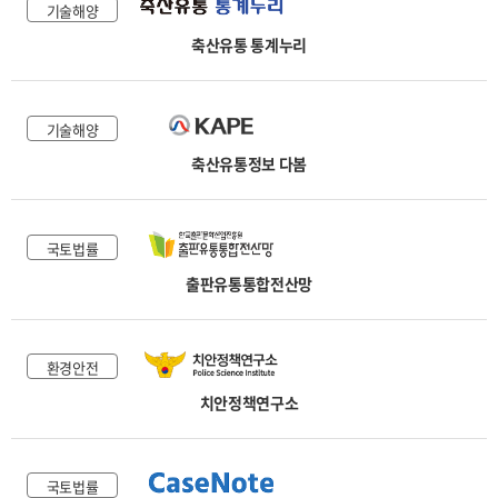
기술해양
축산유통 통계누리
기술해양
축산유통정보 다봄
국토법률
출판유통통합전산망
환경안전
치안정책연구소
국토법률