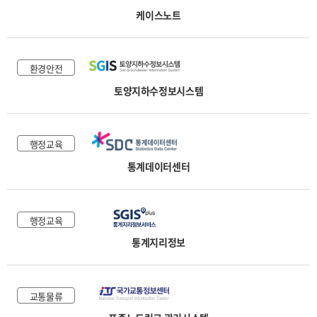
케이스노트
환경안전
토양지하수정보시스템
행정교육
통계데이터센터
행정교육
통계지리정보
교통물류