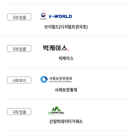
국토법률
브이월드(디지털트윈국토)
국토법률
빅케이스
사회복지
사회보장통계
국토법률
산림빅데이터거래소