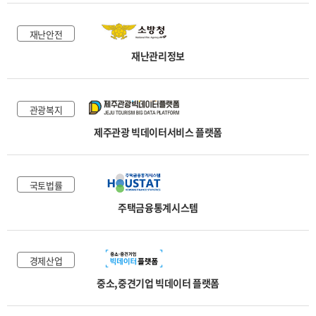
재난안전
재난관리정보
관광복지
제주관광 빅데이터서비스 플랫폼
국토법률
주택금융통계시스템
경제산업
중소,중견기업 빅데이터 플랫폼