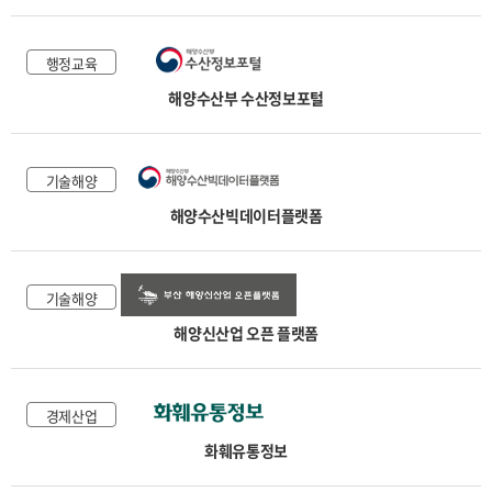
행정교육
해양수산부 수산정보포털
기술해양
해양수산빅데이터플랫폼
기술해양
해양신산업 오픈 플랫폼
경제산업
화훼유통정보