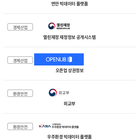
연안 빅데이터 플랫폼
경제산업
열린재정 재정정보 공개시스템
경제산업
오픈업 상권정보
환경안전
외교부
환경안전
우주환경 빅데이터 플랫폼