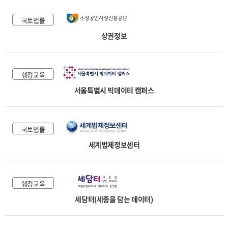
국토법률
상권정보
행정교육
서울특별시 빅데이터 캠퍼스
국토법률
세계법제정보센터
행정교육
세담터(세종을 담는 데이터)