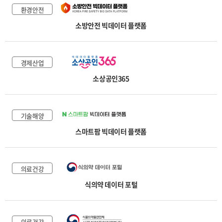
환경안전
소방안전 빅데이터 플랫폼
경제산업
소상공인365
기술해양
스마트팜 빅데이터 플랫폼
의료건강
식의약 데이터 포털
의료건강