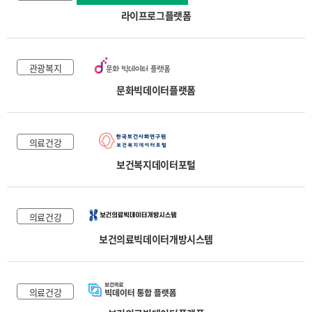
라이프로그플랫폼
관광복지
문화빅데이터플랫폼
의료건강
보건복지데이터포털
의료건강
보건의료빅데이터개방시스템
의료건강