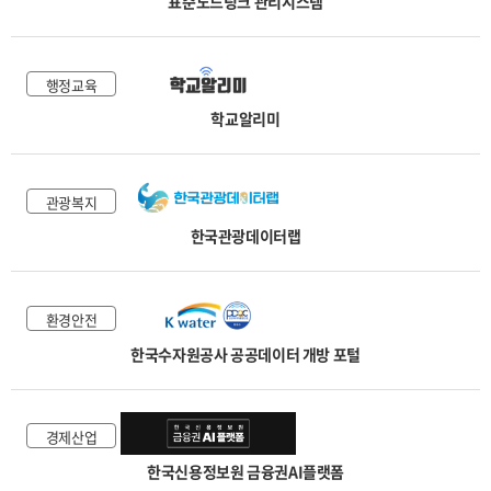
표준노드링크 관리시스템
행정교육
학교알리미
관광복지
한국관광데이터랩
환경안전
한국수자원공사 공공데이터 개방 포털
경제산업
한국신용정보원 금융권AI플랫폼