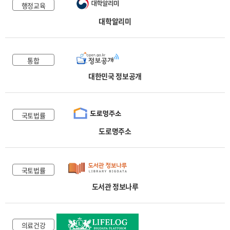
행정교육
대학알리미
통합
대한민국 정보공개
국토법률
도로명주소
국토법률
도서관 정보나루
의료건강