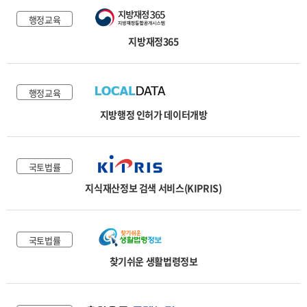
행정교육
지방재정365
행정교육
지방행정 인허가 데이터개방
국토법률
지식재산정보 검색 서비스(KIPRIS)
국토법률
찾기쉬운 생활법령정보