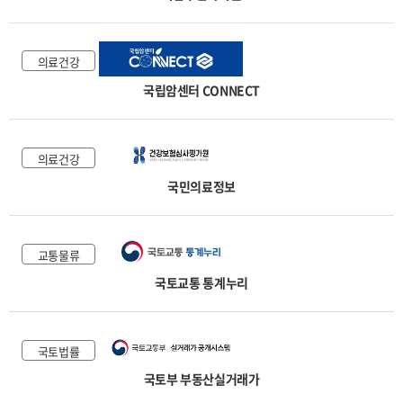
의료건강
국립암센터 CONNECT
의료건강
국민의료정보
교통물류
국토교통 통계누리
국토법률
국토부 부동산실거래가