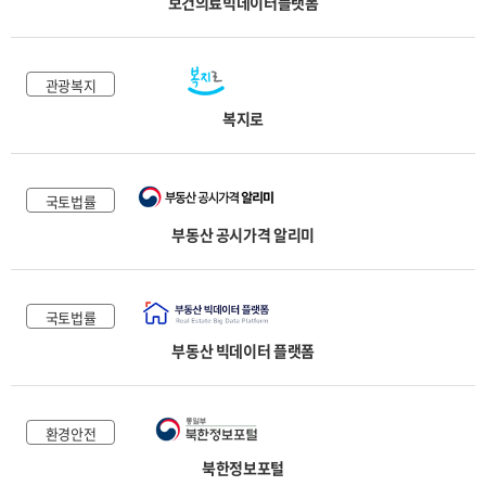
보건의료빅데이터플랫폼
관광복지
복지로
국토법률
부동산 공시가격 알리미
국토법률
부동산 빅데이터 플랫폼
환경안전
북한정보포털