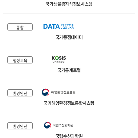
국가생물종지식정보시스템
통합
국가중점데이터
행정교육
국가통계포털
환경안전
국가해양환경정보통합시스템
환경안전
국립수산과학원