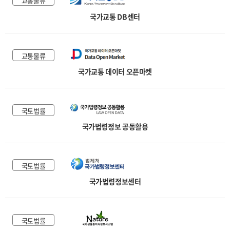
교통물류
국가교통 DB센터
교통물류
국가교통 데이터 오픈마켓
국토법률
국가법령정보 공동활용
국토법률
국가법령정보센터
국토법률