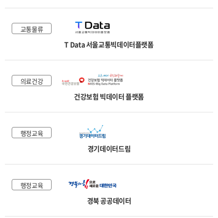
교통물류
T Data 서울교통빅데이터플랫폼
의료건강
건강보험 빅데이터 플랫폼
행정교육
경기데이터드림
행정교육
경북 공공데이터