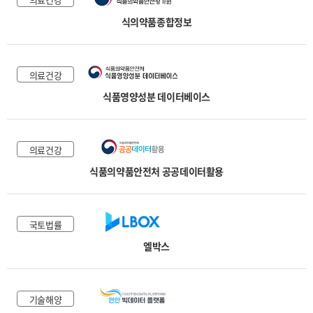
식의약품종합정보
의료건강
식품영양성분 데이터베이스
의료건강
식품의약품안전처 공공데이터활용
국토법률
엘박스
기술해양