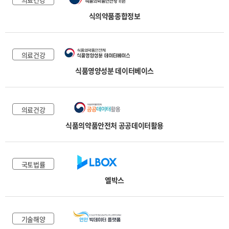
식의약품종합정보
의료건강
식품영양성분 데이터베이스
의료건강
식품의약품안전처 공공데이터활용
국토법률
엘박스
기술해양