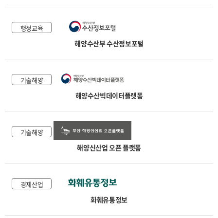
행정교육
해양수산부 수산정보포털
기술해양
해양수산빅데이터플랫폼
기술해양
해양신산업 오픈 플랫폼
경제산업
화훼유통정보