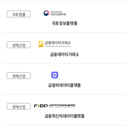
국토법률
국토정보플랫폼
경제산업
금융데이터거래소
경제산업
금융빅데이터플랫폼
경제산업
금융혁신빅데이터플랫폼