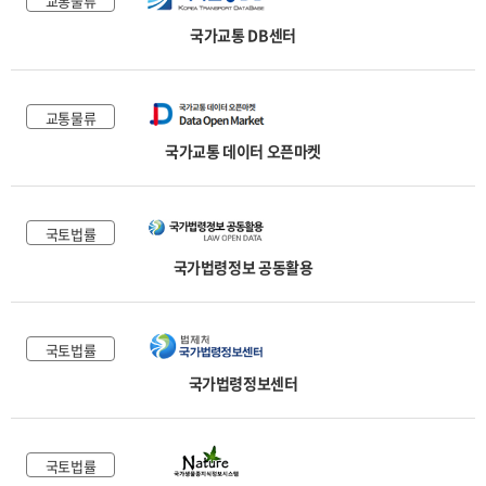
교통물류
국가교통 DB센터
교통물류
국가교통 데이터 오픈마켓
국토법률
국가법령정보 공동활용
국토법률
국가법령정보센터
국토법률