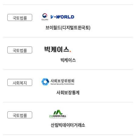
국토법률
브이월드(디지털트윈국토)
국토법률
빅케이스
사회복지
사회보장통계
국토법률
산림빅데이터거래소