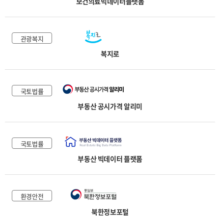
보건의료빅데이터플랫폼
관광복지
복지로
국토법률
부동산 공시가격 알리미
국토법률
부동산 빅데이터 플랫폼
환경안전
북한정보포털