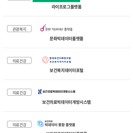
라이프로그플랫폼
관광복지
문화빅데이터플랫폼
의료건강
보건복지데이터포털
의료건강
보건의료빅데이터개방시스템
의료건강