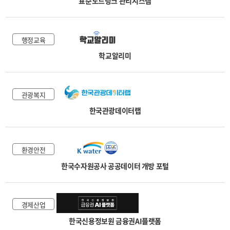
표준노드링크 관리시스템
행정교육
학교알리미
관광복지
한국관광데이터랩
환경안전
한국수자원공사 공공데이터 개방 포털
경제산업
한국신용정보원 금융권AI플랫폼