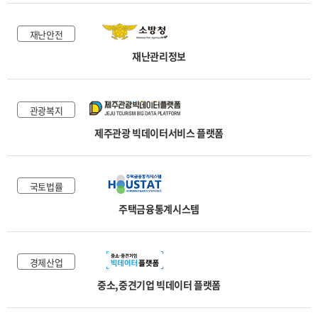
재난안전
재난관리정보
관광복지
제주관광 빅데이터서비스 플랫폼
국토법률
주택금융통계시스템
경제산업
중소,중견기업 빅데이터 플랫폼