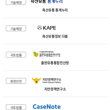
기술해양
축산유통 통계누리
기술해양
축산유통정보 다봄
국토법률
출판유통통합전산망
환경안전
치안정책연구소
국토법률