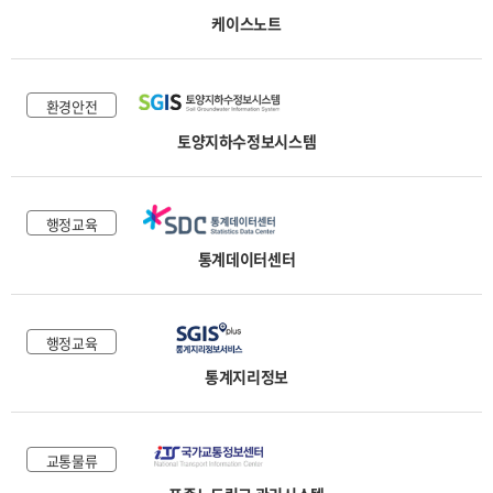
케이스노트
환경안전
토양지하수정보시스템
행정교육
통계데이터센터
행정교육
통계지리정보
교통물류