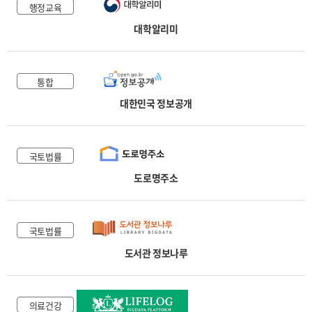
행정교육
대학알리미
통합
대한민국 정보공개
국토법률
도로명주소
국토법률
도서관 정보나루
의료건강