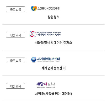
국토법률
상권정보
행정교육
서울특별시 빅데이터 캠퍼스
국토법률
세계법제정보센터
행정교육
세담터(세종을 담는 데이터)