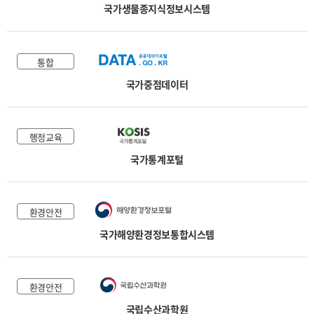
국가생물종지식정보시스템
통합
국가중점데이터
행정교육
국가통계포털
환경안전
국가해양환경정보통합시스템
환경안전
국립수산과학원