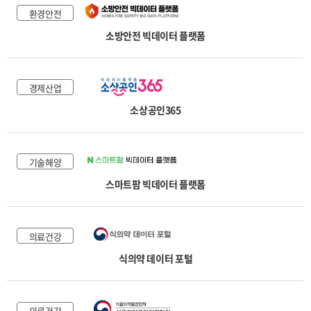
환경안전
소방안전 빅데이터 플랫폼
경제산업
소상공인365
기술해양
스마트팜 빅데이터 플랫폼
의료건강
식의약 데이터 포털
의료건강