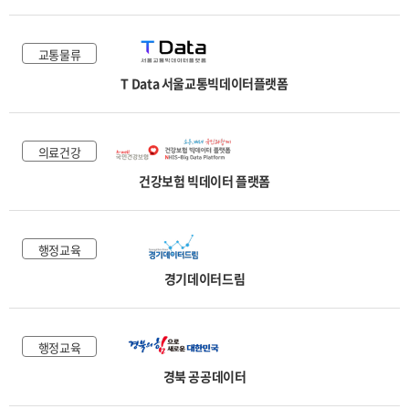
교통물류
T Data 서울교통빅데이터플랫폼
의료건강
건강보험 빅데이터 플랫폼
행정교육
경기데이터드림
행정교육
경북 공공데이터