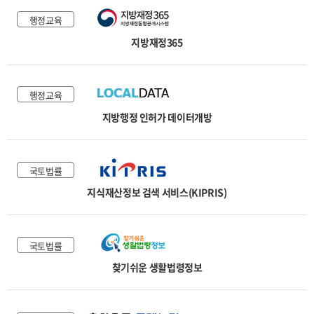
행정교육
지방재정365
행정교육
지방행정 인허가 데이터개방
국토법률
지식재산정보 검색 서비스(KIPRIS)
국토법률
찾기쉬운 생활법령정보