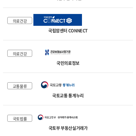
의료건강
국립암센터 CONNECT
의료건강
국민의료정보
교통물류
국토교통 통계누리
국토법률
국토부 부동산실거래가