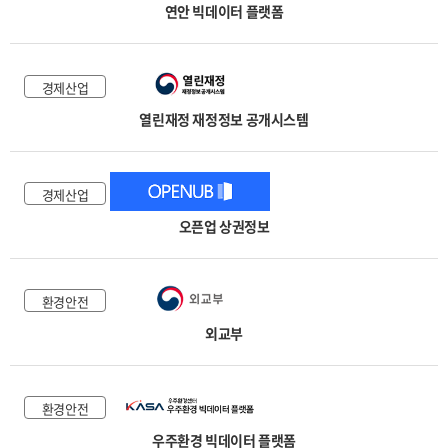
연안 빅데이터 플랫폼
경제산업
열린재정 재정정보 공개시스템
경제산업
오픈업 상권정보
환경안전
외교부
환경안전
우주환경 빅데이터 플랫폼