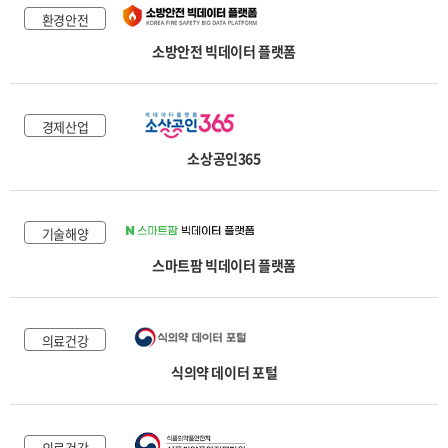
환경안전
소방안전 빅데이터 플랫폼
경제산업
소상공인365
기술해양
스마트팜 빅데이터 플랫폼
의료건강
식의약 데이터 포털
의료건강