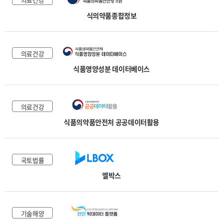
식의약품종합정보
의료건강
식품영양성분 데이터베이스
의료건강
식품의약품안전처 공공데이터활용
국토법률
엘박스
기술해양