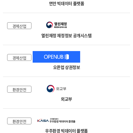
연안 빅데이터 플랫폼
경제산업
열린재정 재정정보 공개시스템
경제산업
오픈업 상권정보
환경안전
외교부
환경안전
우주환경 빅데이터 플랫폼