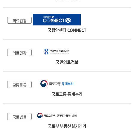
의료건강
국립암센터 CONNECT
의료건강
국민의료정보
교통물류
국토교통 통계누리
국토법률
국토부 부동산실거래가