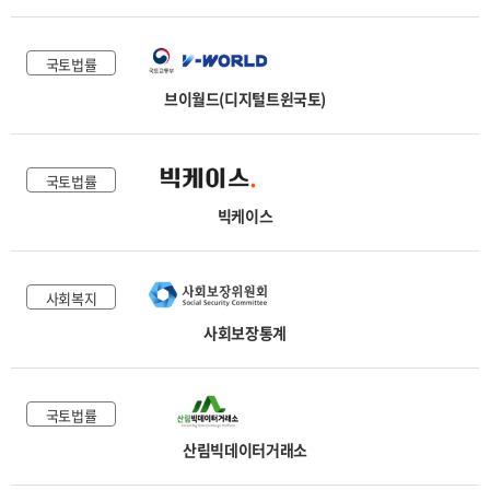
국토법률
브이월드(디지털트윈국토)
국토법률
빅케이스
사회복지
사회보장통계
국토법률
산림빅데이터거래소