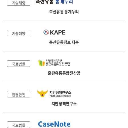
기술해양
축산유통 통계누리
기술해양
축산유통정보 다봄
국토법률
출판유통통합전산망
환경안전
치안정책연구소
국토법률