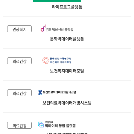
라이프로그플랫폼
관광복지
문화빅데이터플랫폼
의료건강
보건복지데이터포털
의료건강
보건의료빅데이터개방시스템
의료건강