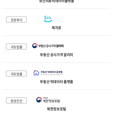
보건의료빅데이터플랫폼
관광복지
복지로
국토법률
부동산 공시가격 알리미
국토법률
부동산 빅데이터 플랫폼
환경안전
북한정보포털