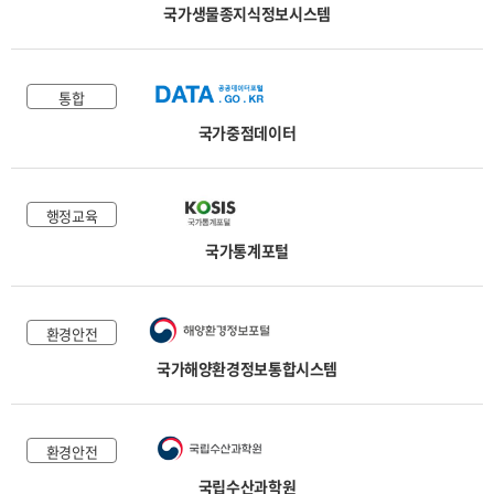
국가생물종지식정보시스템
통합
국가중점데이터
행정교육
국가통계포털
환경안전
국가해양환경정보통합시스템
환경안전
국립수산과학원