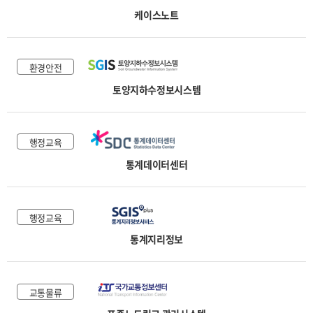
케이스노트
환경안전
토양지하수정보시스템
행정교육
통계데이터센터
행정교육
통계지리정보
교통물류