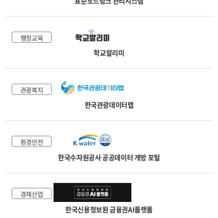
표준노드링크 관리시스템
행정교육
학교알리미
관광복지
한국관광데이터랩
환경안전
한국수자원공사 공공데이터 개방 포털
경제산업
한국신용정보원 금융권AI플랫폼