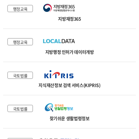
행정교육
지방재정365
행정교육
지방행정 인허가 데이터개방
국토법률
지식재산정보 검색 서비스(KIPRIS)
국토법률
찾기쉬운 생활법령정보