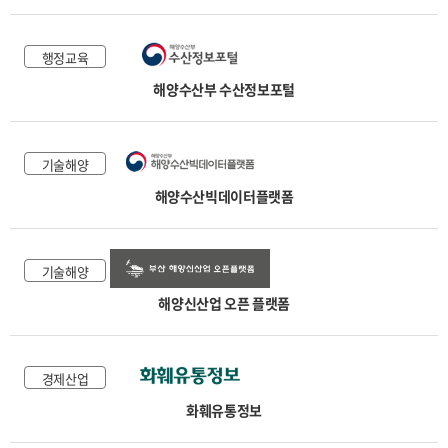
행정교육
해양수산부 수산정보포털
기술해양
해양수산빅데이터플랫폼
기술해양
해양신산업 오픈 플랫폼
경제산업
화훼유통정보