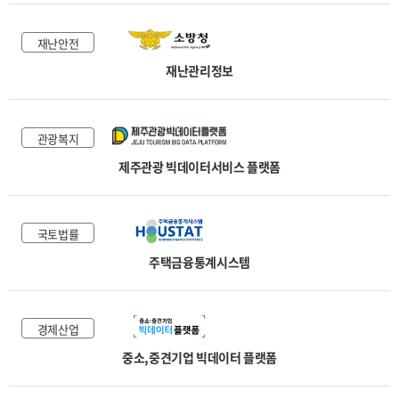
재난안전
재난관리정보
관광복지
제주관광 빅데이터서비스 플랫폼
국토법률
주택금융통계시스템
경제산업
중소,중견기업 빅데이터 플랫폼