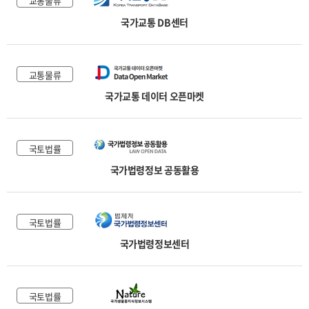
교통물류
국가교통 DB센터
교통물류
국가교통 데이터 오픈마켓
국토법률
국가법령정보 공동활용
국토법률
국가법령정보센터
국토법률