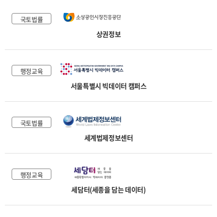
국토법률
상권정보
행정교육
서울특별시 빅데이터 캠퍼스
국토법률
세계법제정보센터
행정교육
세담터(세종을 담는 데이터)