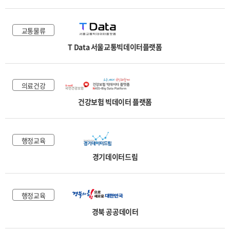
교통물류
T Data 서울교통빅데이터플랫폼
의료건강
건강보험 빅데이터 플랫폼
행정교육
경기데이터드림
행정교육
경북 공공데이터