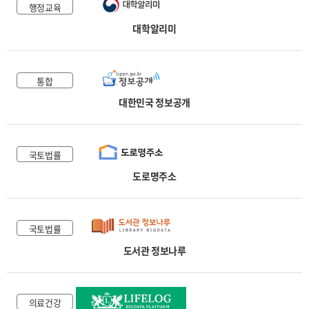
행정교육
대학알리미
통합
대한민국 정보공개
국토법률
도로명주소
국토법률
도서관 정보나루
의료건강