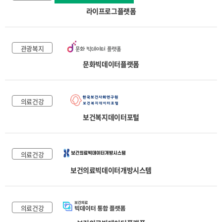
라이프로그플랫폼
관광복지
문화빅데이터플랫폼
의료건강
보건복지데이터포털
의료건강
보건의료빅데이터개방시스템
의료건강