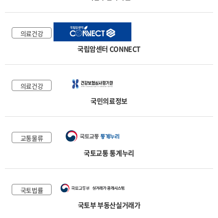
의료건강
국립암센터 CONNECT
의료건강
국민의료정보
교통물류
국토교통 통계누리
국토법률
국토부 부동산실거래가