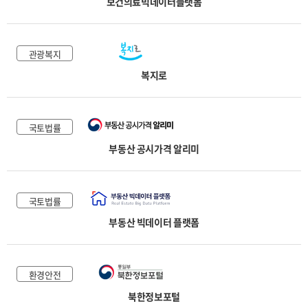
보건의료빅데이터플랫폼
관광복지
복지로
국토법률
부동산 공시가격 알리미
국토법률
부동산 빅데이터 플랫폼
환경안전
북한정보포털