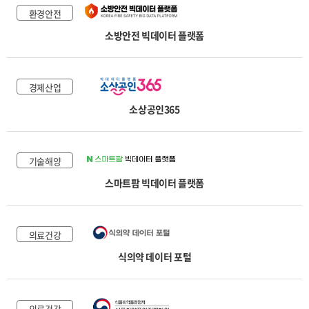
환경안전
소방안전 빅데이터 플랫폼
경제산업
소상공인365
기술해양
스마트팜 빅데이터 플랫폼
의료건강
식의약 데이터 포털
의료건강