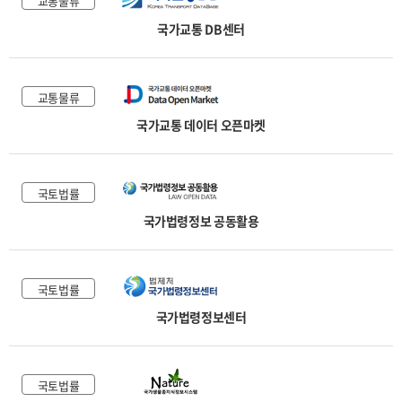
교통물류
국가교통 DB센터
교통물류
국가교통 데이터 오픈마켓
국토법률
국가법령정보 공동활용
국토법률
국가법령정보센터
국토법률