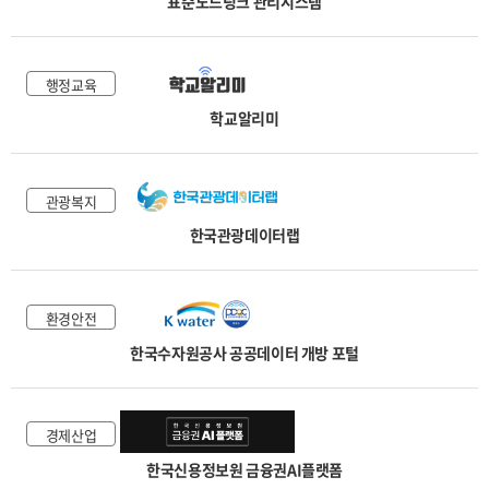
표준노드링크 관리시스템
행정교육
학교알리미
관광복지
한국관광데이터랩
환경안전
한국수자원공사 공공데이터 개방 포털
경제산업
한국신용정보원 금융권AI플랫폼