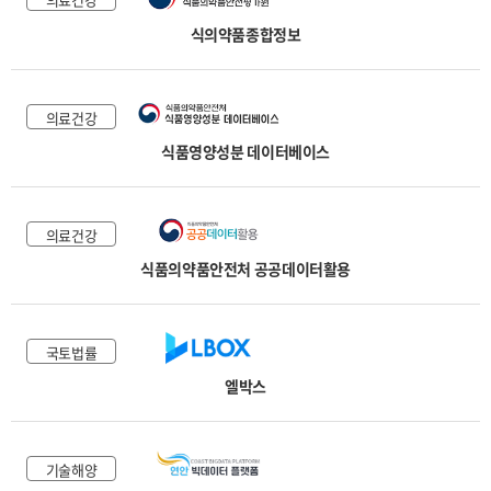
식의약품종합정보
의료건강
식품영양성분 데이터베이스
의료건강
식품의약품안전처 공공데이터활용
국토법률
엘박스
기술해양