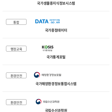
국가생물종지식정보시스템
통합
국가중점데이터
행정교육
국가통계포털
환경안전
국가해양환경정보통합시스템
환경안전
국립수산과학원