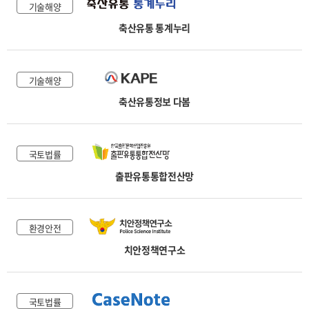
기술해양
축산유통 통계누리
기술해양
축산유통정보 다봄
국토법률
출판유통통합전산망
환경안전
치안정책연구소
국토법률