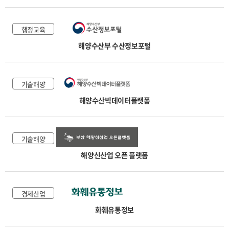
행정교육
해양수산부 수산정보포털
기술해양
해양수산빅데이터플랫폼
기술해양
해양신산업 오픈 플랫폼
경제산업
화훼유통정보