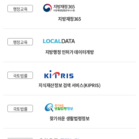
행정교육
지방재정365
행정교육
지방행정 인허가 데이터개방
국토법률
지식재산정보 검색 서비스(KIPRIS)
국토법률
찾기쉬운 생활법령정보