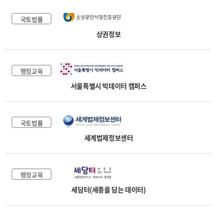
국토법률
상권정보
행정교육
서울특별시 빅데이터 캠퍼스
국토법률
세계법제정보센터
행정교육
세담터(세종을 담는 데이터)