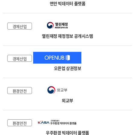
연안 빅데이터 플랫폼
경제산업
열린재정 재정정보 공개시스템
경제산업
오픈업 상권정보
환경안전
외교부
환경안전
우주환경 빅데이터 플랫폼