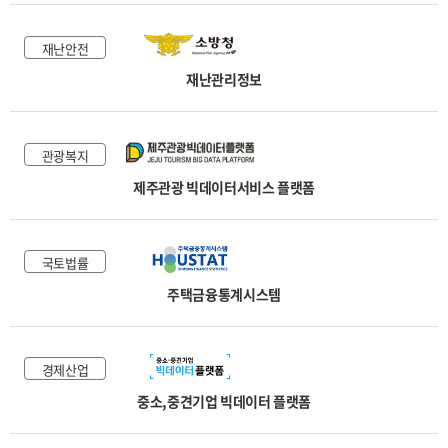
재난안전
재난관리정보
관광복지
제주관광 빅데이터서비스 플랫폼
국토법률
주택금융통계시스템
경제산업
중소,중견기업 빅데이터 플랫폼