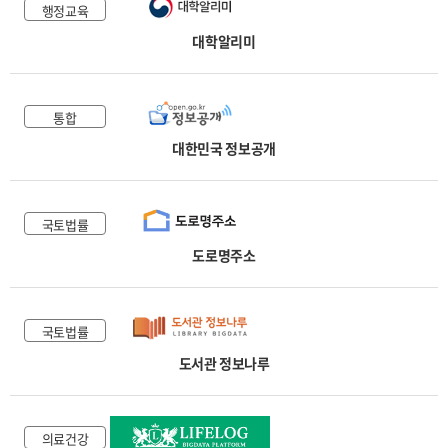
행정교육
대학알리미
통합
대한민국 정보공개
국토법률
도로명주소
국토법률
도서관 정보나루
의료건강