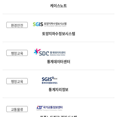
케이스노트
환경안전
토양지하수정보시스템
행정교육
통계데이터센터
행정교육
통계지리정보
교통물류