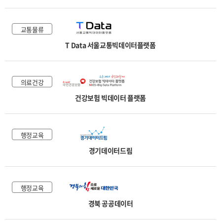
교통물류
T Data 서울교통빅데이터플랫폼
의료건강
건강보험 빅데이터 플랫폼
행정교육
경기데이터드림
행정교육
경북 공공데이터