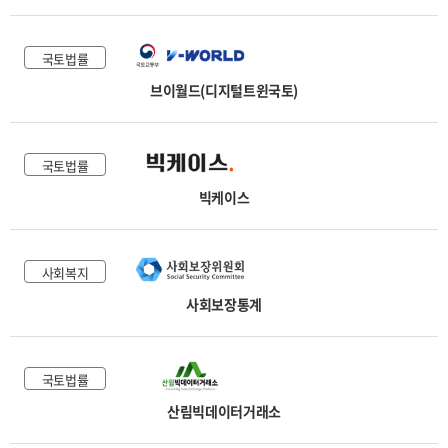
국토법률
브이월드(디지털트윈국토)
국토법률
빅케이스
사회복지
사회보장통계
국토법률
산림빅데이터거래소