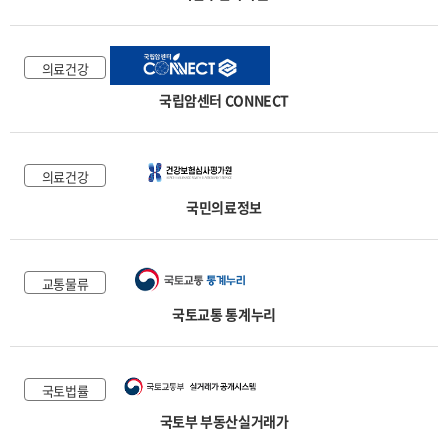
의료건강
국립암센터 CONNECT
의료건강
국민의료정보
교통물류
국토교통 통계누리
국토법률
국토부 부동산실거래가