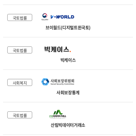
국토법률
브이월드(디지털트윈국토)
국토법률
빅케이스
사회복지
사회보장통계
국토법률
산림빅데이터거래소