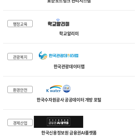
표준노드링크 관리시스템
행정교육
학교알리미
관광복지
한국관광데이터랩
환경안전
한국수자원공사 공공데이터 개방 포털
경제산업
한국신용정보원 금융권AI플랫폼