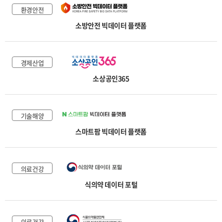
환경안전
소방안전 빅데이터 플랫폼
경제산업
소상공인365
기술해양
스마트팜 빅데이터 플랫폼
의료건강
식의약 데이터 포털
의료건강