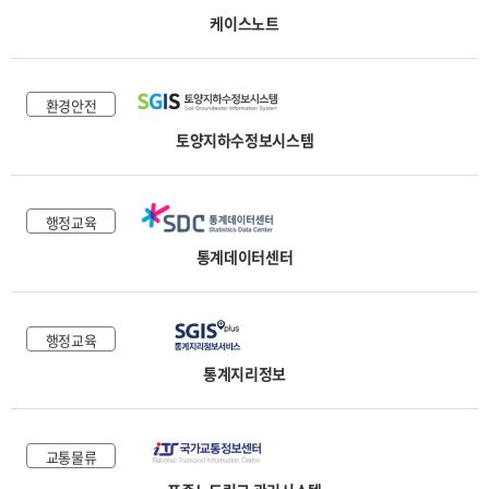
케이스노트
환경안전
토양지하수정보시스템
행정교육
통계데이터센터
행정교육
통계지리정보
교통물류