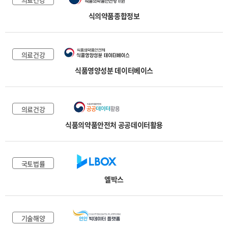
식의약품종합정보
의료건강
식품영양성분 데이터베이스
의료건강
식품의약품안전처 공공데이터활용
국토법률
엘박스
기술해양