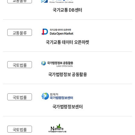
교통물류
국가교통 DB센터
교통물류
국가교통 데이터 오픈마켓
국토법률
국가법령정보 공동활용
국토법률
국가법령정보센터
국토법률