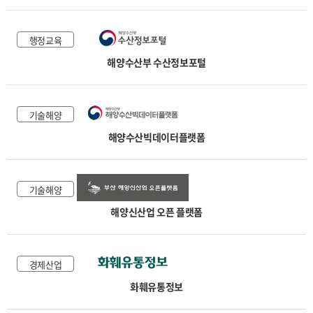
행정교육
해양수산부 수산정보포털
기술해양
해양수산빅데이터플랫폼
기술해양
해양신산업 오픈 플랫폼
경제산업
화훼유통정보