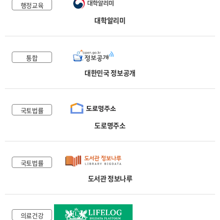
행정교육
대학알리미
통합
대한민국 정보공개
국토법률
도로명주소
국토법률
도서관 정보나루
의료건강