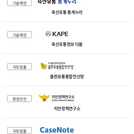
기술해양
축산유통 통계누리
기술해양
축산유통정보 다봄
국토법률
출판유통통합전산망
환경안전
치안정책연구소
국토법률