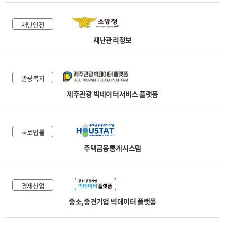
재난안전
재난관리정보
관광복지
제주관광 빅데이터서비스 플랫폼
국토법률
주택금융통계시스템
경제산업
중소,중견기업 빅데이터 플랫폼