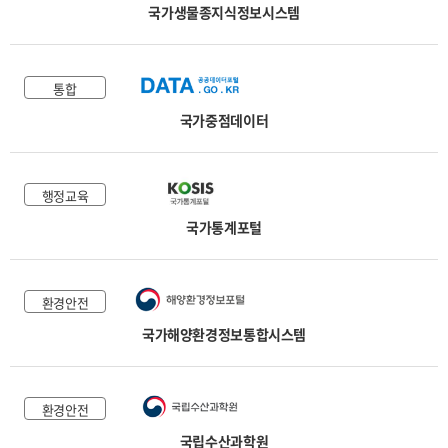
국가생물종지식정보시스템
통합
국가중점데이터
행정교육
국가통계포털
환경안전
국가해양환경정보통합시스템
환경안전
국립수산과학원