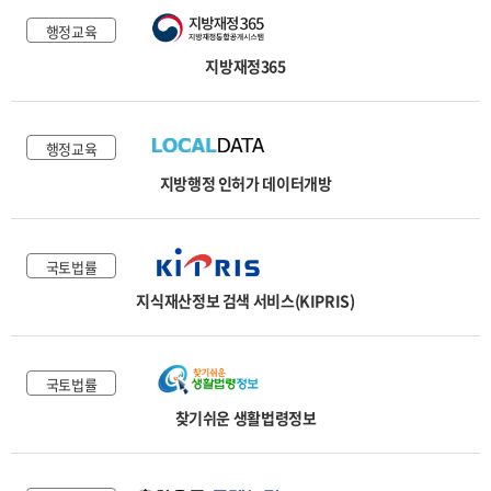
행정교육
지방재정365
행정교육
지방행정 인허가 데이터개방
국토법률
지식재산정보 검색 서비스(KIPRIS)
국토법률
찾기쉬운 생활법령정보