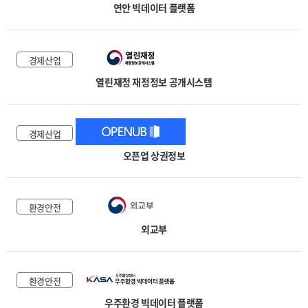
연안 빅데이터 플랫폼
경제산업
열린재정 재정정보 공개시스템
경제산업
오픈업 상권정보
환경안전
외교부
환경안전
우주환경 빅데이터 플랫폼