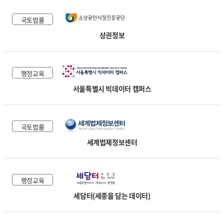
국토법률
상권정보
행정교육
서울특별시 빅데이터 캠퍼스
국토법률
세계법제정보센터
행정교육
세담터(세종을 담는 데이터)