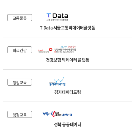
교통물류
T Data 서울교통빅데이터플랫폼
의료건강
건강보험 빅데이터 플랫폼
행정교육
경기데이터드림
행정교육
경북 공공데이터