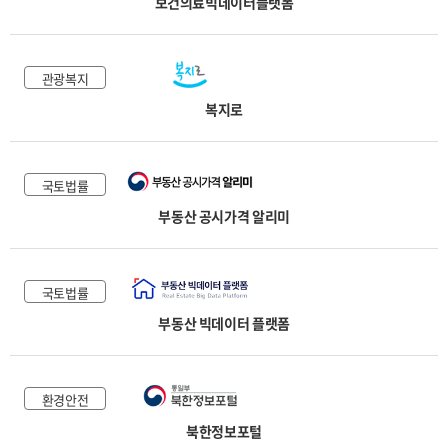
보건의료빅데이터플랫폼
관광복지
복지로
국토법률
부동산 공시가격 알리미
국토법률
부동산 빅데이터 플랫폼
환경안전
북한정보포털