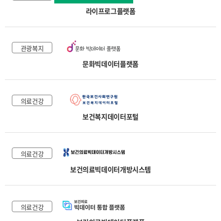
라이프로그플랫폼
관광복지
문화빅데이터플랫폼
의료건강
보건복지데이터포털
의료건강
보건의료빅데이터개방시스템
의료건강