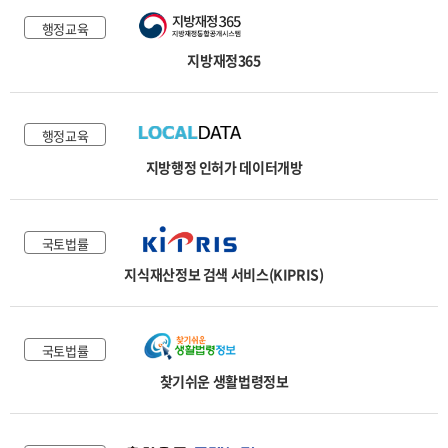
행정교육
지방재정365
행정교육
지방행정 인허가 데이터개방
국토법률
지식재산정보 검색 서비스(KIPRIS)
국토법률
찾기쉬운 생활법령정보