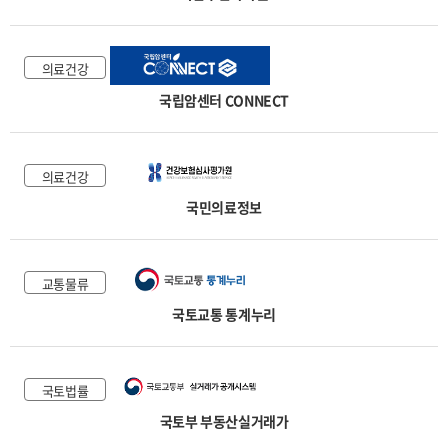
의료건강
국립암센터 CONNECT
의료건강
국민의료정보
교통물류
국토교통 통계누리
국토법률
국토부 부동산실거래가