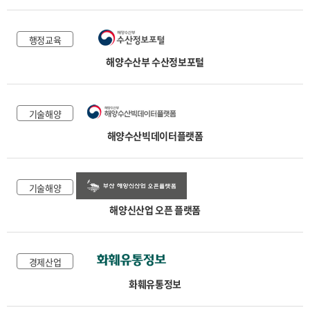
행정교육
해양수산부 수산정보포털
기술해양
해양수산빅데이터플랫폼
기술해양
해양신산업 오픈 플랫폼
경제산업
화훼유통정보