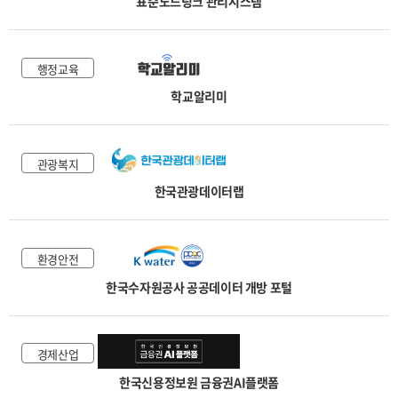
표준노드링크 관리시스템
행정교육
학교알리미
관광복지
한국관광데이터랩
환경안전
한국수자원공사 공공데이터 개방 포털
경제산업
한국신용정보원 금융권AI플랫폼