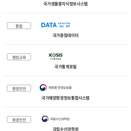
국가생물종지식정보시스템
통합
국가중점데이터
행정교육
국가통계포털
환경안전
국가해양환경정보통합시스템
환경안전
국립수산과학원