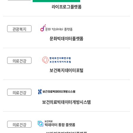
라이프로그플랫폼
관광복지
문화빅데이터플랫폼
의료건강
보건복지데이터포털
의료건강
보건의료빅데이터개방시스템
의료건강