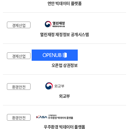
연안 빅데이터 플랫폼
경제산업
열린재정 재정정보 공개시스템
경제산업
오픈업 상권정보
환경안전
외교부
환경안전
우주환경 빅데이터 플랫폼