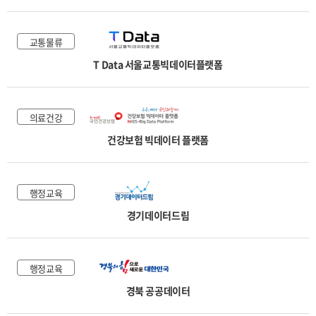
교통물류
T Data 서울교통빅데이터플랫폼
의료건강
건강보험 빅데이터 플랫폼
행정교육
경기데이터드림
행정교육
경북 공공데이터