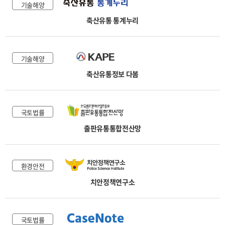
기술해양
축산유통 통계누리
기술해양
축산유통정보 다봄
국토법률
출판유통통합전산망
환경안전
치안정책연구소
국토법률