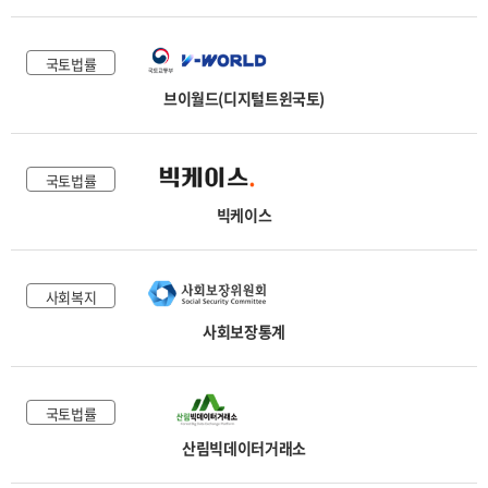
국토법률
브이월드(디지털트윈국토)
국토법률
빅케이스
사회복지
사회보장통계
국토법률
산림빅데이터거래소