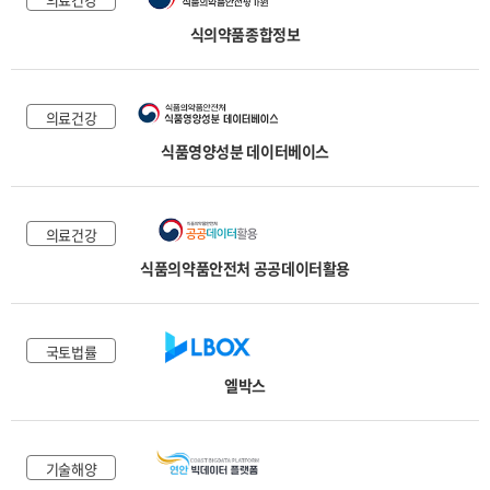
식의약품종합정보
의료건강
식품영양성분 데이터베이스
의료건강
식품의약품안전처 공공데이터활용
국토법률
엘박스
기술해양