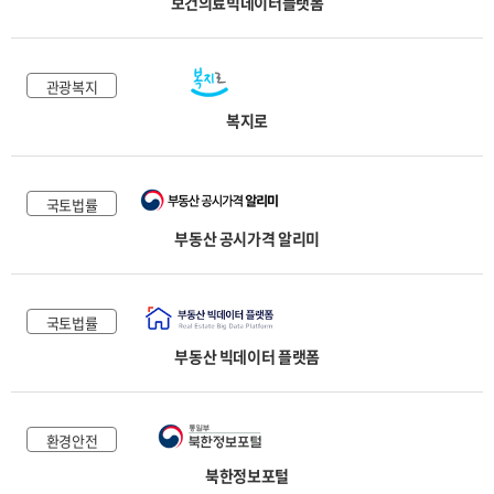
보건의료빅데이터플랫폼
관광복지
복지로
국토법률
부동산 공시가격 알리미
국토법률
부동산 빅데이터 플랫폼
환경안전
북한정보포털