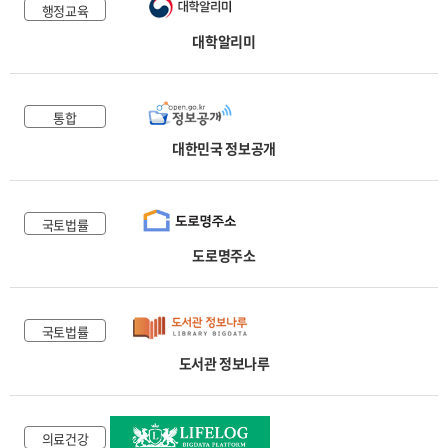
행정교육
대학알리미
통합
대한민국 정보공개
국토법률
도로명주소
국토법률
도서관 정보나루
의료건강