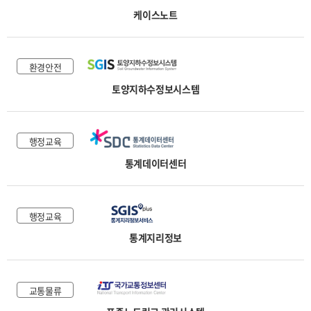
케이스노트
환경안전
토양지하수정보시스템
행정교육
통계데이터센터
행정교육
통계지리정보
교통물류