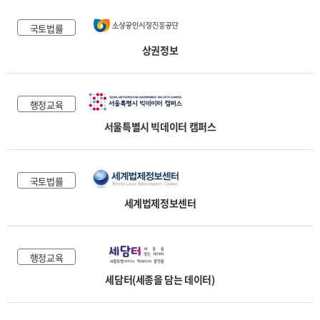
국토법률
상권정보
행정교육
서울특별시 빅데이터 캠퍼스
국토법률
세계법제정보센터
행정교육
세담터(세종을 담는 데이터)