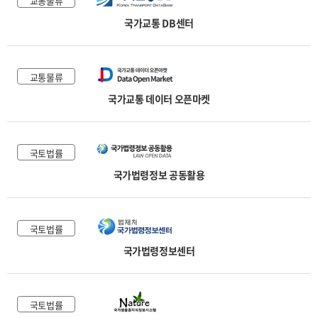
교통물류
국가교통 DB센터
교통물류
국가교통 데이터 오픈마켓
국토법률
국가법령정보 공동활용
국토법률
국가법령정보센터
국토법률