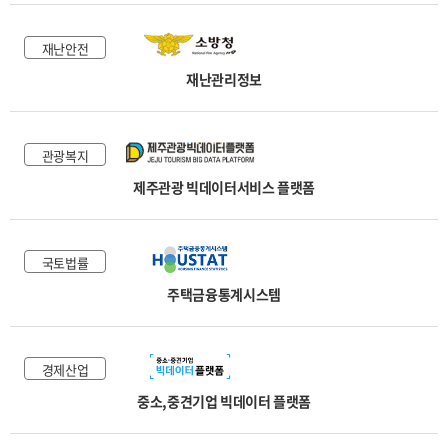
재난안전
재난관리정보
관광복지
제주관광 빅데이터서비스 플랫폼
국토법률
주택금융통계시스템
경제산업
중소,중견기업 빅데이터 플랫폼