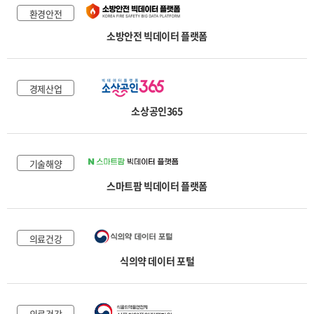
환경안전
소방안전 빅데이터 플랫폼
경제산업
소상공인365
기술해양
스마트팜 빅데이터 플랫폼
의료건강
식의약 데이터 포털
의료건강