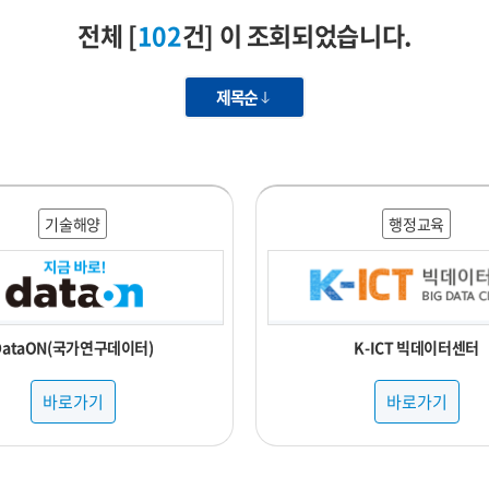
전체 [
102
건] 이 조회되었습니다.
제목순
기술해양
행정교육
DataON(국가연구데이터)
K-ICT 빅데이터센터
바로가기
바로가기