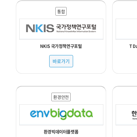
통합
NKIS 국가정책연구포털
T 
바로가기
행정교육
관광복지
행정교육
행정교육
행정교육
교통물류
교통물류
교통물류
국토법률
국토법률
국토법률
행정교육
환경안전
환경안전
의료건강
의료건강
교통물류
국토법률
국토법률
경제산업
경제산업
경제산업
환경안전
환경안전
기술해양
기술해양
행정교육
국토법률
국토법률
의료건강
관광복지
의료건강
의료건강
의료건강
관광복지
국토법률
국토법률
환경안전
국토법률
국토법률
사회복지
국토법률
국토법률
행정교육
국토법률
행정교육
환경안전
경제산업
기술해양
의료건강
의료건강
의료건강
의료건강
국토법률
기술해양
경제산업
경제산업
환경안전
환경안전
행정교육
교통물류
행정교육
재난안전
관광복지
국토법률
경제산업
행정교육
행정교육
국토법률
국토법률
기술해양
기술해양
국토법률
환경안전
국토법률
환경안전
행정교육
행정교육
교통물류
행정교육
관광복지
환경안전
경제산업
행정교육
기술해양
기술해양
경제산업
환경안전
통합
통합
통합
기상기후 빅데이터 분석 플랫폼 날씨마루
한국수자원공사 공공데이터 개방 포털
지식재산정보 검색 서비스(KIPRIS)
식품의약품안전처 공공데이터활용
인천광역시 빅데이터 통합 플랫폼
광주광역시 빅데이터 통합플랫폼
제주관광 빅데이터서비스 플랫폼
한국신용정보원 금융권AI플랫폼
중소,중견기업 빅데이터 플랫폼
농림축산식품 공공데이터 포털
열린재정 재정정보 공개시스템
국가해양환경정보통합시스템
보건의료빅데이터개방시스템
서울특별시 빅데이터 캠퍼스
지방행정 인허가 데이터개방
식품영양성분 데이터베이스
세담터(세종을 담는 데이터)
국가생물종지식정보시스템
브이월드(디지털트윈국토)
울산 빅데이터 활용 플랫폼
국가교통 데이터 오픈마켓
소방안전 빅데이터 플랫폼
스마트팜 빅데이터 플랫폼
우주환경 빅데이터 플랫폼
유통데이터 서비스 플랫폼
표준노드링크 관리시스템
해양수산부 수산정보포털
금융혁신빅데이터플랫폼
보건의료빅데이터플랫폼
해양수산빅데이터플랫폼
농식품 빅데이터 거래소
부동산 공시가격 알리미
부동산 빅데이터 플랫폼
해양신산업 오픈 플랫폼
국립암센터 CONNECT
국가법령정보 공동활용
국토부 부동산실거래가
찾기쉬운 생활법령정보
토양지하수정보시스템
연안 빅데이터 플랫폼
관광지식정보시스템
교통사고분석시스템
금융빅데이터플랫폼
문화빅데이터플랫폼
보건복지데이터포털
산림빅데이터거래소
주택금융통계시스템
출판유통통합전산망
환경빅데이터플랫폼
식의약 데이터 포털
국토교통 통계누리
대한민국 정보공개
축산유통 통계누리
축산유통정보 다봄
교육데이터플랫폼
국가법령정보센터
금융데이터거래소
기상자료개방포털
라이프로그플랫폼
세계법제정보센터
식의약품종합정보
한국관광데이터랩
국가교통 DB센터
경북 공공데이터
도서관 정보나루
오픈업 상권정보
교육통계서비스
국가중점데이터
국립수산과학원
국토정보플랫폼
치안정책연구소
통계데이터센터
국가통계포털
국민의료정보
북한정보포털
사회보장통계
재난관리정보
통계지리정보
화훼유통정보
소상공인365
지방재정365
대학알리미
도로명주소
케이스노트
학교알리미
빅케이스
상권정보
원윈도우
복지로
엘박스
외교부