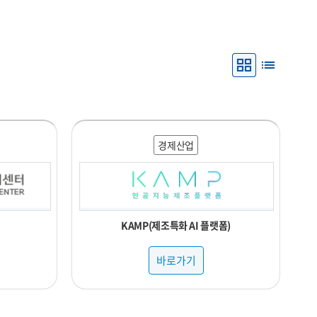
경제산업
KAMP(제조특화 AI 플랫폼)
바로가기