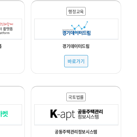
행정교육
폼
경기데이터드림
바로가기
국토법률
공동주택관리정보시스템