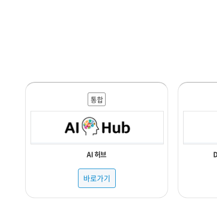
통합
AI 허브
바로가기