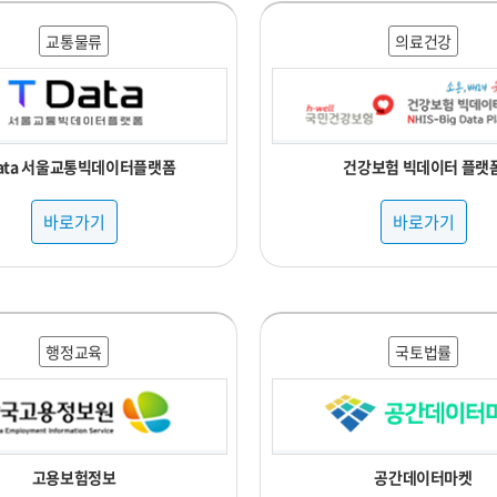
교통물류
의료건강
Data 서울교통빅데이터플랫폼
건강보험 빅데이터 플랫
바로가기
바로가기
행정교육
국토법률
고용보험정보
공간데이터마켓