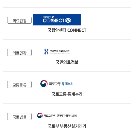
의료건강
국립암센터 CONNECT
의료건강
국민의료정보
교통물류
국토교통 통계누리
국토법률
국토부 부동산실거래가