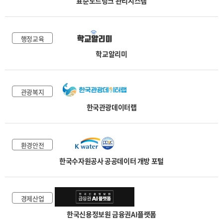
표준노드링크 관리시스템
행정교육
학교알리미
관광복지
한국관광데이터랩
환경안전
한국수자원공사 공공데이터 개방 포털
경제산업
한국신용정보원 금융권AI플랫폼