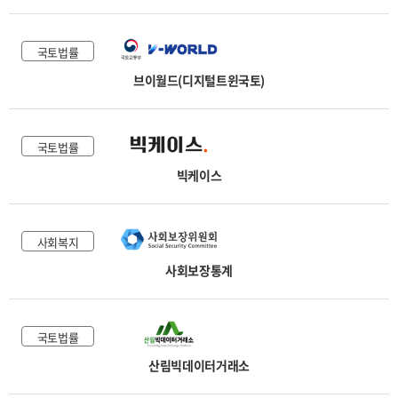
국토법률
브이월드(디지털트윈국토)
국토법률
빅케이스
사회복지
사회보장통계
국토법률
산림빅데이터거래소