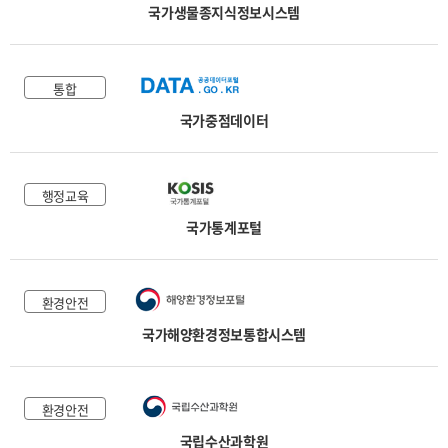
국가생물종지식정보시스템
통합
국가중점데이터
행정교육
국가통계포털
환경안전
국가해양환경정보통합시스템
환경안전
국립수산과학원