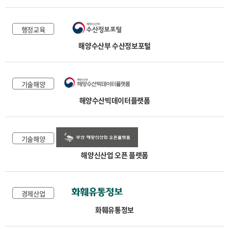
행정교육
해양수산부 수산정보포털
기술해양
해양수산빅데이터플랫폼
기술해양
해양신산업 오픈 플랫폼
경제산업
화훼유통정보