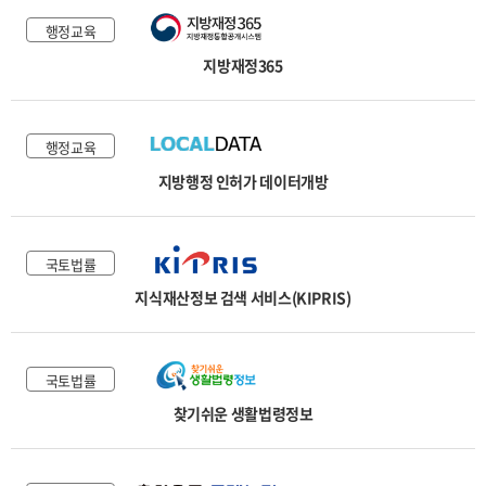
행정교육
지방재정365
행정교육
지방행정 인허가 데이터개방
국토법률
지식재산정보 검색 서비스(KIPRIS)
국토법률
찾기쉬운 생활법령정보