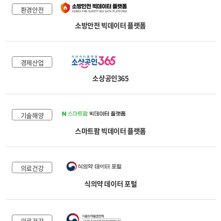
환경안전
소방안전 빅데이터 플랫폼
경제산업
소상공인365
기술해양
스마트팜 빅데이터 플랫폼
의료건강
식의약 데이터 포털
의료건강