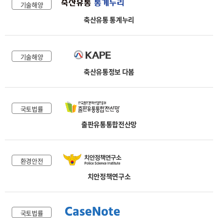
기술해양
축산유통 통계누리
기술해양
축산유통정보 다봄
국토법률
출판유통통합전산망
환경안전
치안정책연구소
국토법률