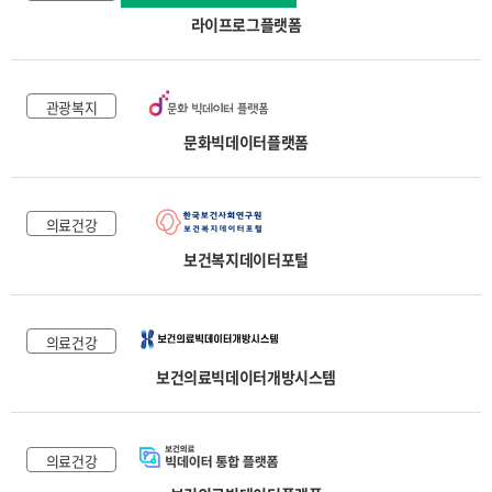
라이프로그플랫폼
관광복지
문화빅데이터플랫폼
의료건강
보건복지데이터포털
의료건강
보건의료빅데이터개방시스템
의료건강