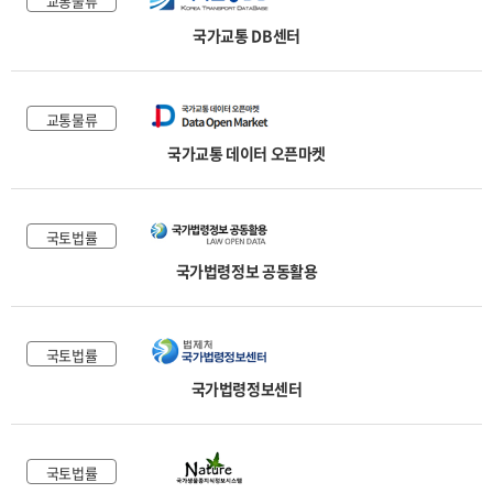
교통물류
국가교통 DB센터
교통물류
국가교통 데이터 오픈마켓
국토법률
국가법령정보 공동활용
국토법률
국가법령정보센터
국토법률