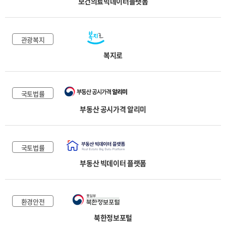
보건의료빅데이터플랫폼
관광복지
복지로
국토법률
부동산 공시가격 알리미
국토법률
부동산 빅데이터 플랫폼
환경안전
북한정보포털