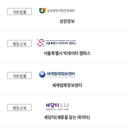
국토법률
상권정보
행정교육
서울특별시 빅데이터 캠퍼스
국토법률
세계법제정보센터
행정교육
세담터(세종을 담는 데이터)