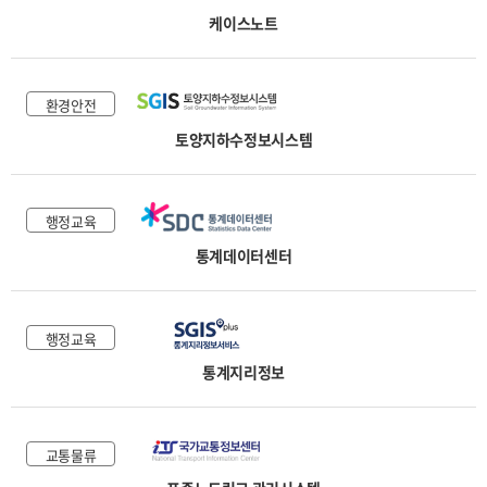
케이스노트
환경안전
토양지하수정보시스템
행정교육
통계데이터센터
행정교육
통계지리정보
교통물류