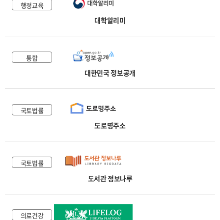
행정교육
대학알리미
통합
대한민국 정보공개
국토법률
도로명주소
국토법률
도서관 정보나루
의료건강