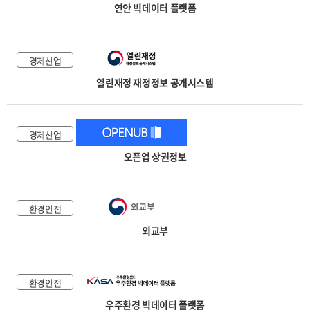
연안 빅데이터 플랫폼
경제산업
열린재정 재정정보 공개시스템
경제산업
오픈업 상권정보
환경안전
외교부
환경안전
우주환경 빅데이터 플랫폼