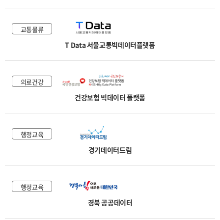
교통물류
T Data 서울교통빅데이터플랫폼
의료건강
건강보험 빅데이터 플랫폼
행정교육
경기데이터드림
행정교육
경북 공공데이터