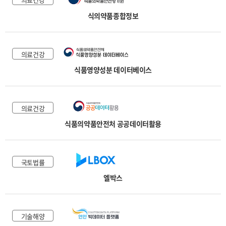
식의약품종합정보
의료건강
식품영양성분 데이터베이스
의료건강
식품의약품안전처 공공데이터활용
국토법률
엘박스
기술해양