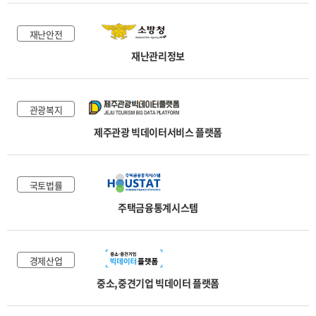
재난안전
재난관리정보
관광복지
제주관광 빅데이터서비스 플랫폼
국토법률
주택금융통계시스템
경제산업
중소,중견기업 빅데이터 플랫폼