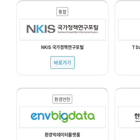
통합
NKIS 국가정책연구포털
T 
바로가기
행정교육
관광복지
행정교육
행정교육
행정교육
교통물류
교통물류
교통물류
국토법률
국토법률
국토법률
행정교육
환경안전
환경안전
의료건강
의료건강
교통물류
국토법률
국토법률
경제산업
경제산업
경제산업
환경안전
환경안전
기술해양
기술해양
행정교육
국토법률
국토법률
의료건강
관광복지
의료건강
의료건강
의료건강
관광복지
국토법률
국토법률
환경안전
국토법률
국토법률
사회복지
국토법률
국토법률
행정교육
국토법률
행정교육
환경안전
경제산업
기술해양
의료건강
의료건강
의료건강
의료건강
국토법률
기술해양
경제산업
경제산업
환경안전
환경안전
행정교육
교통물류
행정교육
재난안전
관광복지
국토법률
경제산업
행정교육
행정교육
국토법률
국토법률
기술해양
기술해양
국토법률
환경안전
국토법률
환경안전
행정교육
행정교육
교통물류
행정교육
관광복지
환경안전
경제산업
행정교육
기술해양
기술해양
경제산업
환경안전
통합
통합
통합
기상기후 빅데이터 분석 플랫폼 날씨마루
한국수자원공사 공공데이터 개방 포털
지식재산정보 검색 서비스(KIPRIS)
식품의약품안전처 공공데이터활용
인천광역시 빅데이터 통합 플랫폼
광주광역시 빅데이터 통합플랫폼
제주관광 빅데이터서비스 플랫폼
한국신용정보원 금융권AI플랫폼
중소,중견기업 빅데이터 플랫폼
농림축산식품 공공데이터 포털
열린재정 재정정보 공개시스템
국가해양환경정보통합시스템
보건의료빅데이터개방시스템
서울특별시 빅데이터 캠퍼스
지방행정 인허가 데이터개방
식품영양성분 데이터베이스
세담터(세종을 담는 데이터)
국가생물종지식정보시스템
브이월드(디지털트윈국토)
울산 빅데이터 활용 플랫폼
국가교통 데이터 오픈마켓
소방안전 빅데이터 플랫폼
스마트팜 빅데이터 플랫폼
우주환경 빅데이터 플랫폼
유통데이터 서비스 플랫폼
표준노드링크 관리시스템
해양수산부 수산정보포털
금융혁신빅데이터플랫폼
보건의료빅데이터플랫폼
해양수산빅데이터플랫폼
농식품 빅데이터 거래소
부동산 공시가격 알리미
부동산 빅데이터 플랫폼
해양신산업 오픈 플랫폼
국립암센터 CONNECT
국가법령정보 공동활용
국토부 부동산실거래가
찾기쉬운 생활법령정보
토양지하수정보시스템
연안 빅데이터 플랫폼
관광지식정보시스템
교통사고분석시스템
금융빅데이터플랫폼
문화빅데이터플랫폼
보건복지데이터포털
산림빅데이터거래소
주택금융통계시스템
출판유통통합전산망
환경빅데이터플랫폼
식의약 데이터 포털
국토교통 통계누리
대한민국 정보공개
축산유통 통계누리
축산유통정보 다봄
교육데이터플랫폼
국가법령정보센터
금융데이터거래소
기상자료개방포털
라이프로그플랫폼
세계법제정보센터
식의약품종합정보
한국관광데이터랩
국가교통 DB센터
경북 공공데이터
도서관 정보나루
오픈업 상권정보
교육통계서비스
국가중점데이터
국립수산과학원
국토정보플랫폼
치안정책연구소
통계데이터센터
국가통계포털
국민의료정보
북한정보포털
사회보장통계
재난관리정보
통계지리정보
화훼유통정보
소상공인365
지방재정365
대학알리미
도로명주소
케이스노트
학교알리미
빅케이스
상권정보
원윈도우
복지로
엘박스
외교부