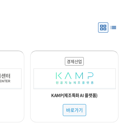
경제산업
KAMP(제조특화 AI 플랫폼)
바로가기