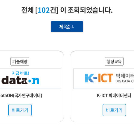
전체 [
102
건] 이 조회되었습니다.
제목순
기술해양
행정교육
DataON(국가연구데이터)
K-ICT 빅데이터센터
바로가기
바로가기