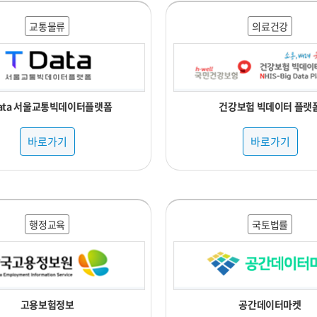
교통물류
의료건강
Data 서울교통빅데이터플랫폼
건강보험 빅데이터 플랫
바로가기
바로가기
행정교육
국토법률
고용보험정보
공간데이터마켓