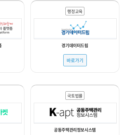
행정교육
폼
경기데이터드림
바로가기
국토법률
공동주택관리정보시스템