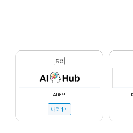
통합
AI 허브
바로가기