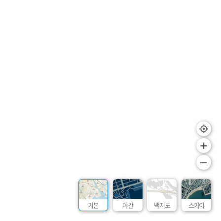
+
–
기본
야간
백지도
스카이