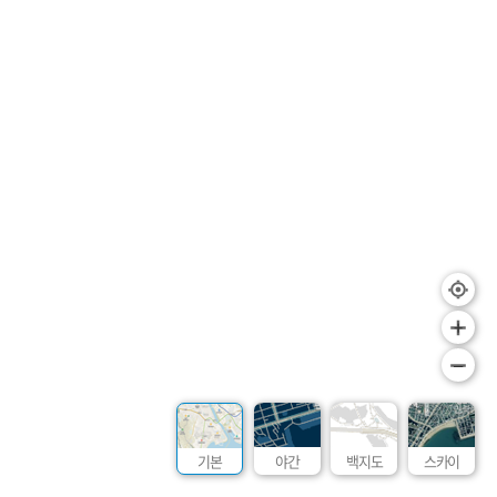
+
–
기본
야간
백지도
스카이