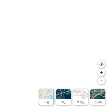
+
–
기본
야간
백지도
스카이