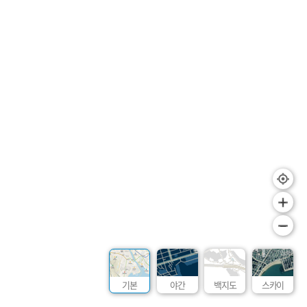
+
–
기본
야간
백지도
스카이