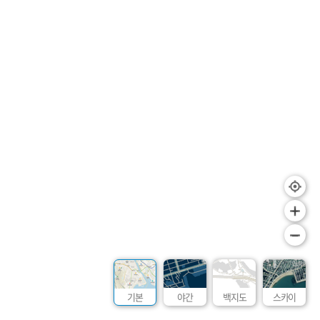
+
–
기본
야간
백지도
스카이