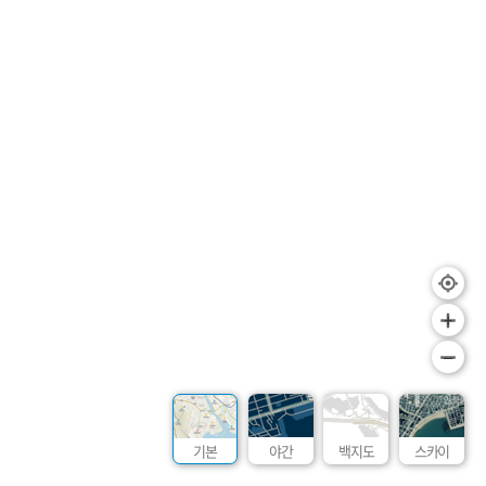
+
–
기본
야간
백지도
스카이