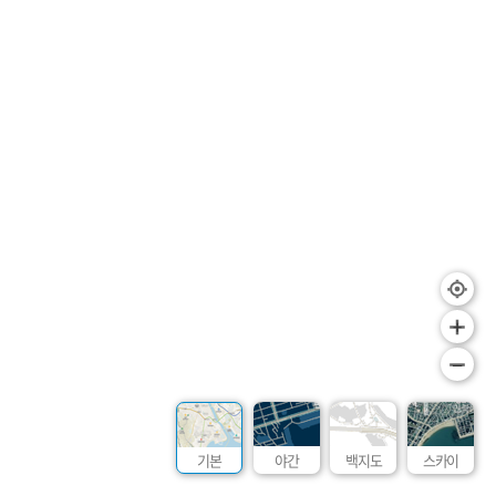
+
–
기본
야간
백지도
스카이