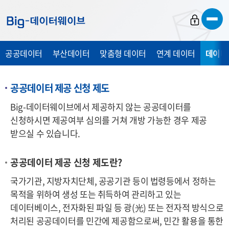
바
바
바
로
로
로
가
가
가
공공데이터
부산데이터
맞춤형 데이터
연계 데이터
데이터
기
기
기
공공데이터 제공 신청 제도
Big-데이터웨이브에서 제공하지 않는 공공데이터를
신청하시면 제공여부 심의를 거쳐 개방 가능한 경우 제공
받으실 수 있습니다.
공공데이터 제공 신청 제도란?
국가기관, 지방자치단체, 공공기관 등이 법령등에서 정하는
목적을 위하여 생성 또는 취득하여 관리하고 있는
데이터베이스, 전자화된 파일 등 광
(光)
또는 전자적 방식으로
처리된 공공데이터를 민간에 제공함으로써, 민간 활용을 통한