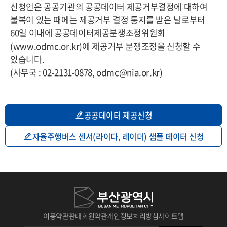
신청인은 공공기관의 공공데이터 제공거부결정에 대하여
불복이 있는 때에는 제공거부 결정 통지를 받은 날로부터
60일 이내에 공공데이터제공분쟁조정위원회
(www.odmc.or.kr)에 제공거부 분쟁조정을 신청할 수
있습니다.
(사무국 : 02-2131-0878, odmc@nia.or.kr)
공공데이터 제공신청
자율주행버스 센서(라이다, 레이더) 샘플 데이터 신청
이용약관
판매회원약관
개인정보처리방침
사이트맵