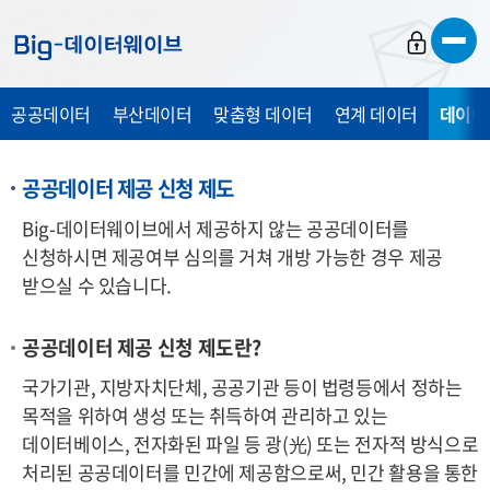
바
바
바
로
로
로
가
가
가
공공데이터
부산데이터
맞춤형 데이터
연계 데이터
데이터
기
기
기
공공데이터 제공 신청 제도
Big-데이터웨이브에서 제공하지 않는 공공데이터를
신청하시면 제공여부 심의를 거쳐 개방 가능한 경우 제공
받으실 수 있습니다.
공공데이터 제공 신청 제도란?
국가기관, 지방자치단체, 공공기관 등이 법령등에서 정하는
목적을 위하여 생성 또는 취득하여 관리하고 있는
데이터베이스, 전자화된 파일 등 광
(光)
또는 전자적 방식으로
처리된 공공데이터를 민간에 제공함으로써, 민간 활용을 통한