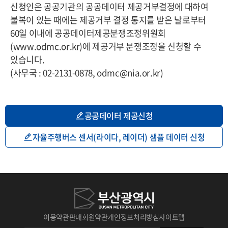
신청인은 공공기관의 공공데이터 제공거부결정에 대하여
불복이 있는 때에는 제공거부 결정 통지를 받은 날로부터
60일 이내에 공공데이터제공분쟁조정위원회
(www.odmc.or.kr)에 제공거부 분쟁조정을 신청할 수
있습니다.
(사무국 : 02-2131-0878, odmc@nia.or.kr)
공공데이터 제공신청
자율주행버스 센서(라이다, 레이더) 샘플 데이터 신청
이용약관
판매회원약관
개인정보처리방침
사이트맵