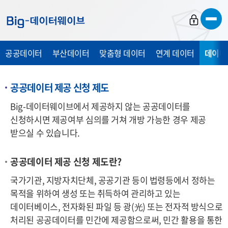
바
바
바
로
로
로
가
가
가
공공데이터
부산데이터
맞춤형 데이터
연계 데이터
데이터
기
기
기
공공데이터 제공 신청 제도
Big-데이터웨이브에서 제공하지 않는 공공데이터를
신청하시면 제공여부 심의를 거쳐 개방 가능한 경우 제공
받으실 수 있습니다.
공공데이터 제공 신청 제도란?
국가기관, 지방자치단체, 공공기관 등이 법령등에서 정하는
목적을 위하여 생성 또는 취득하여 관리하고 있는
데이터베이스, 전자화된 파일 등 광
(光)
또는 전자적 방식으로
처리된 공공데이터를 민간에 제공함으로써, 민간 활용을 통한