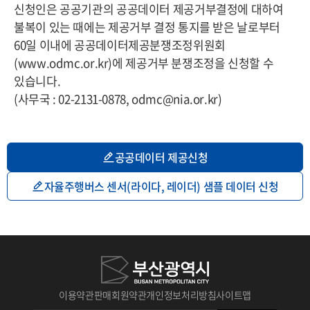
신청인은 공공기관의 공공데이터 제공거부결정에 대하여
불복이 있는 때에는 제공거부 결정 통지를 받은 날로부터
60일 이내에 공공데이터제공분쟁조정위원회
(www.odmc.or.kr)에 제공거부 분쟁조정을 신청할 수
있습니다.
(사무국 : 02-2131-0878, odmc@nia.or.kr)
공공데이터 제공신청
자율주행버스 센서(라이다, 레이더) 샘플 데이터 신청
이용약관
판매회원약관
개인정보처리방침
사이트맵