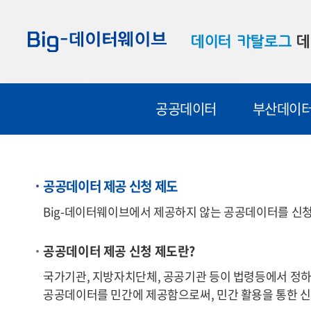
바
바
바
로
로
로
데이터 카탈로그
데
가
가
가
기
기
기
공공데이터
대
공공데이터
부산데이
부산데이터
우
맞춤형 데이터
셀
연계 데이터
공공데이터 제공 신청 제도
데이터 제공 신청
Big-데이터웨이브에서 제공하지 않는 공공데이터를 신청
데이터 오류 신고
공공데이터 제공 신청 제도란?
국가기관, 지방자치단체, 공공기관 등이 법령등에서 정하
공공데이터를 민간에 제공함으로써, 민간 활용을 통한 신