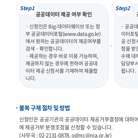
Step1
Step2
공공데이터 제공 여부 확인
· 신청인은 Big-데이터웨이브 또는 정
· 공공
부 공공데이터포털(www.data.go.kr)
이터포털(
에서 원하는 공공데이터의 제공여부를
공 신청
검색 · 확인합니다.
청을 받
· 제공하는 경우 바로 이용 가능하며,
수에 대
제공하지 않는 경우에 한하여 공공데
담당부서
이터 제공 신청서를 기재하여 제출합
됩니다.
니다.
불복 구제 절차 및 방법
신청인은 공공기관의 공공데이터 제공거부결정에 대하여 불
에 제공거부 분쟁조정을 신청할 수 있습니다.
(사무국 : 02-2131-0878, odmc@nia.or.kr)