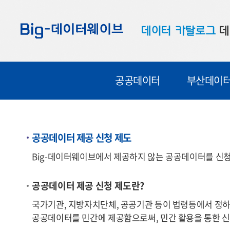
바
바
바
로
로
로
데이터 카탈로그
데
가
가
가
기
기
기
공공데이터
대
공공데이터
부산데이
부산데이터
우
맞춤형 데이터
셀
연계 데이터
공공데이터 제공 신청 제도
데이터 제공 신청
Big-데이터웨이브에서 제공하지 않는 공공데이터를 신청
데이터 오류 신고
공공데이터 제공 신청 제도란?
국가기관, 지방자치단체, 공공기관 등이 법령등에서 정하
공공데이터를 민간에 제공함으로써, 민간 활용을 통한 신