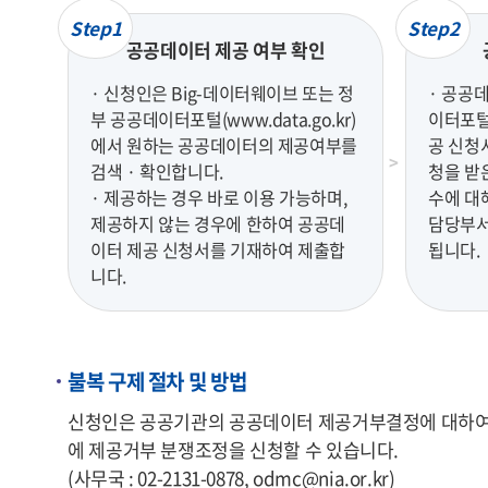
Step1
Step2
공공데이터 제공 여부 확인
· 신청인은 Big-데이터웨이브 또는 정
· 공공
부 공공데이터포털(www.data.go.kr)
이터포털(
에서 원하는 공공데이터의 제공여부를
공 신청
검색 · 확인합니다.
청을 받
· 제공하는 경우 바로 이용 가능하며,
수에 대
제공하지 않는 경우에 한하여 공공데
담당부서
이터 제공 신청서를 기재하여 제출합
됩니다.
니다.
불복 구제 절차 및 방법
신청인은 공공기관의 공공데이터 제공거부결정에 대하여 불
에 제공거부 분쟁조정을 신청할 수 있습니다.
(사무국 : 02-2131-0878, odmc@nia.or.kr)