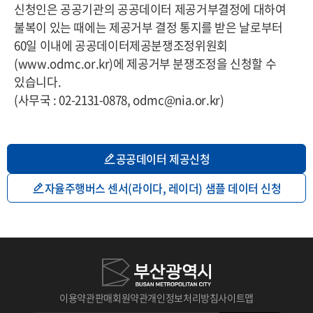
신청인은 공공기관의 공공데이터 제공거부결정에 대하여
불복이 있는 때에는 제공거부 결정 통지를 받은 날로부터
60일 이내에 공공데이터제공분쟁조정위원회
(www.odmc.or.kr)에 제공거부 분쟁조정을 신청할 수
있습니다.
(사무국 : 02-2131-0878, odmc@nia.or.kr)
공공데이터 제공신청
자율주행버스 센서(라이다, 레이더) 샘플 데이터 신청
이용약관
판매회원약관
개인정보처리방침
사이트맵