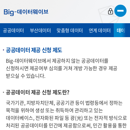
바
바
바
로
로
로
가
가
가
공공데이터
부산데이터
맞춤형 데이터
연계 데이터
데이터
기
기
기
공공데이터 제공 신청 제도
Big-데이터웨이브에서 제공하지 않는 공공데이터를
신청하시면 제공여부 심의를 거쳐 개방 가능한 경우 제공
받으실 수 있습니다.
공공데이터 제공 신청 제도란?
국가기관, 지방자치단체, 공공기관 등이 법령등에서 정하는
목적을 위하여 생성 또는 취득하여 관리하고 있는
데이터베이스, 전자화된 파일 등 광
(光)
또는 전자적 방식으로
처리된 공공데이터를 민간에 제공함으로써, 민간 활용을 통한