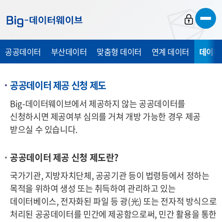
바
바
바
로
로
로
가
가
가
공공데이터
부산데이터
맞춤형 데이터
연계 데이터
데이터
기
기
기
공공데이터 제공 신청 제도
Big-데이터웨이브에서 제공하지 않는 공공데이터를
신청하시면 제공여부 심의를 거쳐 개방 가능한 경우 제공
받으실 수 있습니다.
공공데이터 제공 신청 제도란?
국가기관, 지방자치단체, 공공기관 등이 법령등에서 정하는
목적을 위하여 생성 또는 취득하여 관리하고 있는
데이터베이스, 전자화된 파일 등 광
(光)
또는 전자적 방식으로
처리된 공공데이터를 민간에 제공함으로써, 민간 활용을 통한