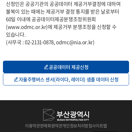
신청인은 공공기관의 공공데이터 제공거부결정에 대하여
불복이 있는 때에는 제공거부 결정 통지를 받은 날로부터
60일 이내에 공공데이터제공분쟁조정위원회
(www.odmc.or.kr)에 제공거부 분쟁조정을 신청할 수
있습니다.
(사무국 : 02-2131-0878, odmc@nia.or.kr)
공공데이터 제공신청
자율주행버스 센서(라이다, 레이더) 샘플 데이터 신청
이용약관
판매회원약관
개인정보처리방침
사이트맵