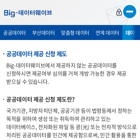
바
바
바
로
로
로
가
가
가
공공데이터
부산데이터
맞춤형 데이터
연계 데이터
데이터
기
기
기
공공데이터 제공 신청 제도
Big-데이터웨이브에서 제공하지 않는 공공데이터를
신청하시면 제공여부 심의를 거쳐 개방 가능한 경우 제공
받으실 수 있습니다.
공공데이터 제공 신청 제도란?
국가기관, 지방자치단체, 공공기관 등이 법령등에서 정하는
목적을 위하여 생성 또는 취득하여 관리하고 있는
데이터베이스, 전자화된 파일 등 광
(光)
또는 전자적 방식으로
처리된 공공데이터를 민간에 제공함으로써, 민간 활용을 통한