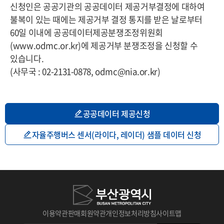
신청인은 공공기관의 공공데이터 제공거부결정에 대하여
불복이 있는 때에는 제공거부 결정 통지를 받은 날로부터
60일 이내에 공공데이터제공분쟁조정위원회
(www.odmc.or.kr)에 제공거부 분쟁조정을 신청할 수
있습니다.
(사무국 : 02-2131-0878, odmc@nia.or.kr)
공공데이터 제공신청
자율주행버스 센서(라이다, 레이더) 샘플 데이터 신청
이용약관
판매회원약관
개인정보처리방침
사이트맵