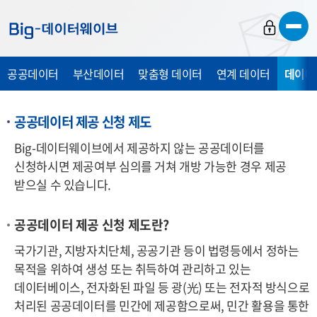
바
바
바
로
로
로
가
가
가
공공데이터
부산데이터
맞춤형 데이터
연계 데이터
데이터
기
기
기
공공데이터 제공 신청 제도
Big-데이터웨이브에서 제공하지 않는 공공데이터를
신청하시면 제공여부 심의를 거쳐 개방 가능한 경우 제공
받으실 수 있습니다.
공공데이터 제공 신청 제도란?
국가기관, 지방자치단체, 공공기관 등이 법령등에서 정하는
목적을 위하여 생성 또는 취득하여 관리하고 있는
데이터베이스, 전자화된 파일 등 광
(光)
또는 전자적 방식으로
처리된 공공데이터를 민간에 제공함으로써, 민간 활용을 통한