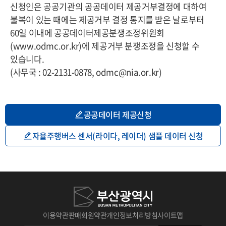
신청인은 공공기관의 공공데이터 제공거부결정에 대하여
불복이 있는 때에는 제공거부 결정 통지를 받은 날로부터
60일 이내에 공공데이터제공분쟁조정위원회
(www.odmc.or.kr)에 제공거부 분쟁조정을 신청할 수
있습니다.
(사무국 : 02-2131-0878, odmc@nia.or.kr)
공공데이터 제공신청
자율주행버스 센서(라이다, 레이더) 샘플 데이터 신청
이용약관
판매회원약관
개인정보처리방침
사이트맵